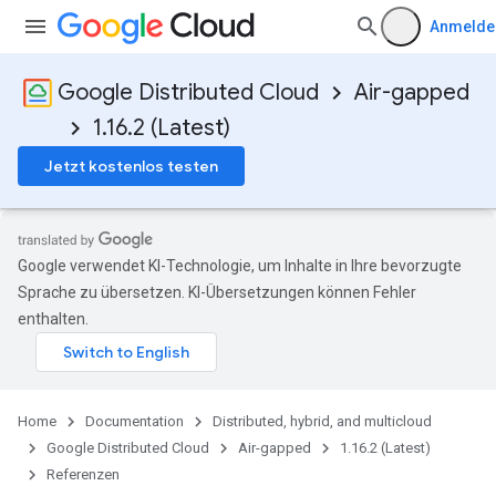
Anmelde
Google Distributed Cloud
Air-gapped
1.16.2 (Latest)
Jetzt kostenlos testen
Google verwendet KI-Technologie, um Inhalte in Ihre bevorzugte
Sprache zu übersetzen. KI-Übersetzungen können Fehler
enthalten.
Home
Documentation
Distributed, hybrid, and multicloud
Google Distributed Cloud
Air-gapped
1.16.2 (Latest)
Referenzen