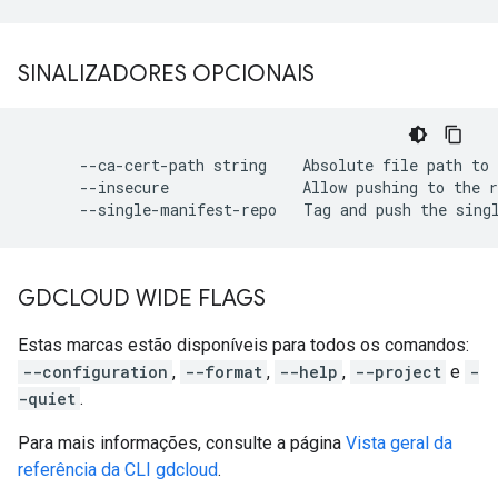
SINALIZADORES OPCIONAIS
      --ca-cert-path string    Absolute file path to 
      --insecure               Allow pushing to the r
GDCLOUD WIDE FLAGS
Estas marcas estão disponíveis para todos os comandos:
--configuration
,
--format
,
--help
,
--project
e
-
-quiet
.
Para mais informações, consulte a página
Vista geral da
referência da CLI gdcloud
.