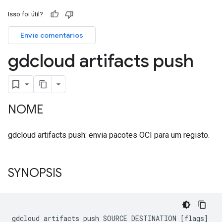
Isso foi útil?
Envie comentários
gdcloud artifacts push
NOME
gdcloud artifacts push: envia pacotes OCI para um registo.
SYNOPSIS