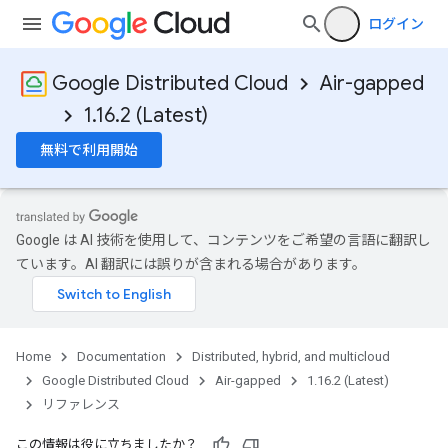
ログイン
Google Distributed Cloud
Air-gapped
1.16.2 (Latest)
無料で利用開始
Google は AI 技術を使用して、コンテンツをご希望の言語に翻訳し
ています。AI 翻訳には誤りが含まれる場合があります。
Home
Documentation
Distributed, hybrid, and multicloud
Google Distributed Cloud
Air-gapped
1.16.2 (Latest)
リファレンス
この情報は役に立ちましたか？