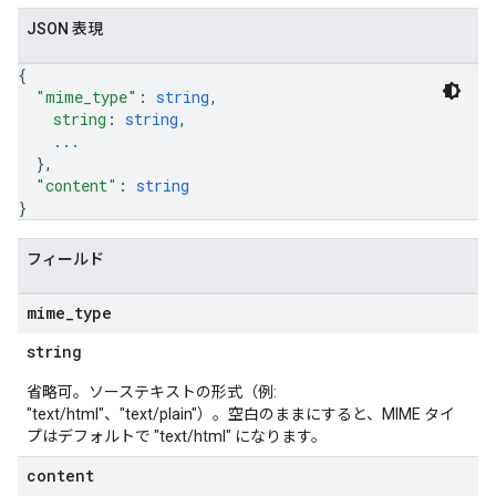
JSON 表現
{
"mime_type"
: 
string
,
string
: 
string
,
...
}
,
"content"
: 
string
}
フィールド
mime
_
type
string
省略可。ソーステキストの形式（例:
"text/html"、"text/plain"）。空白のままにすると、MIME タイ
プはデフォルトで "text/html" になります。
content