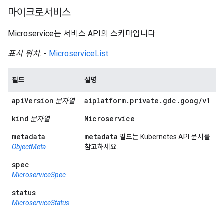
마이크로서비스
Microservice는 서비스 API의 스키마입니다.
표시 위치:
-
MicroserviceList
필드
설명
api
Version
aiplatform
.
private
.
gdc
.
goog
/
v1
문자열
kind
Microservice
문자열
metadata
metadata
필드는 Kubernetes API 문서를
ObjectMeta
참고하세요.
spec
MicroserviceSpec
status
MicroserviceStatus