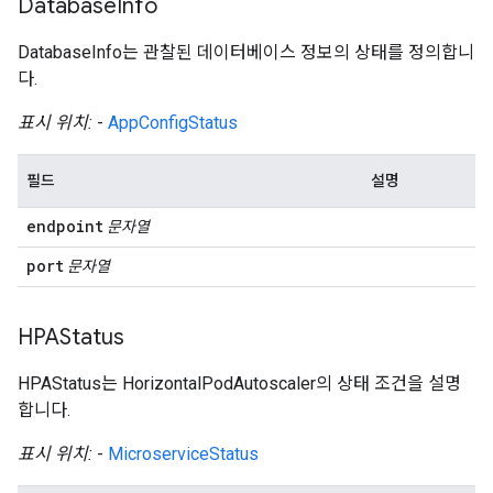
Database
Info
DatabaseInfo는 관찰된 데이터베이스 정보의 상태를 정의합니
다.
표시 위치:
-
AppConfigStatus
필드
설명
endpoint
문자열
port
문자열
HPAStatus
HPAStatus는 HorizontalPodAutoscaler의 상태 조건을 설명
합니다.
표시 위치:
-
MicroserviceStatus