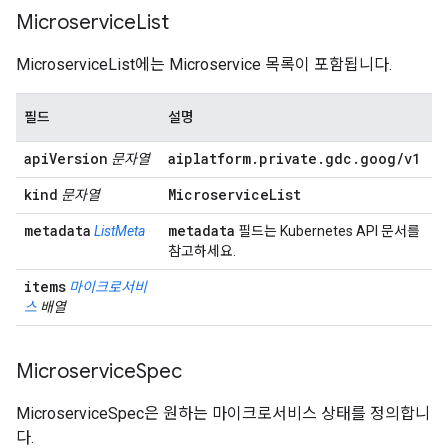
Microservice
List
MicroserviceList에는 Microservice 목록이 포함됩니다.
필드
설명
api
Version
aiplatform
.
private
.
gdc
.
goog
/
v1
문자열
kind
Microservice
List
문자열
metadata
metadata
ListMeta
필드는 Kubernetes API 문서를
참고하세요.
items
마이크로서비
스
배열
Microservice
Spec
MicroserviceSpec은 원하는 마이크로서비스 상태를 정의합니
다.