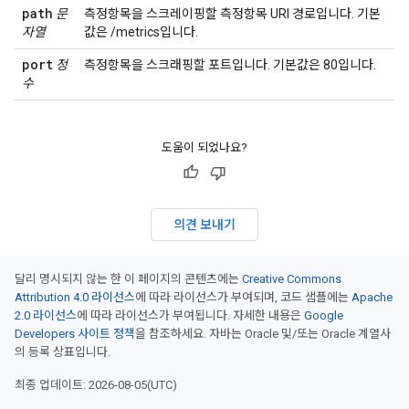
path
문
측정항목을 스크레이핑할 측정항목 URI 경로입니다. 기본
자열
값은 /metrics입니다.
port
정
측정항목을 스크래핑할 포트입니다. 기본값은 80입니다.
수
도움이 되었나요?
의견 보내기
달리 명시되지 않는 한 이 페이지의 콘텐츠에는
Creative Commons
Attribution 4.0 라이선스
에 따라 라이선스가 부여되며, 코드 샘플에는
Apache
2.0 라이선스
에 따라 라이선스가 부여됩니다. 자세한 내용은
Google
Developers 사이트 정책
을 참조하세요. 자바는 Oracle 및/또는 Oracle 계열사
의 등록 상표입니다.
최종 업데이트: 2026-08-05(UTC)