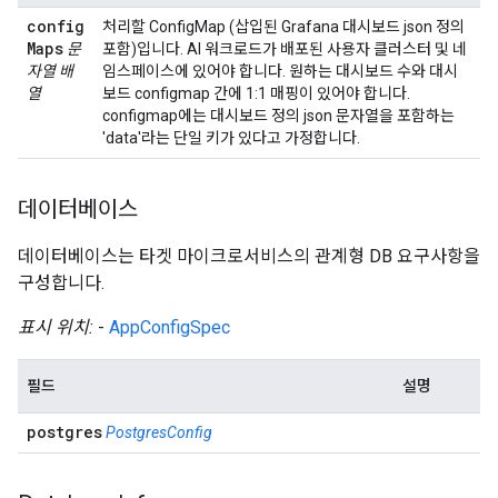
config
처리할 ConfigMap (삽입된 Grafana 대시보드 json 정의
Maps
문
포함)입니다. AI 워크로드가 배포된 사용자 클러스터 및 네
자열 배
임스페이스에 있어야 합니다. 원하는 대시보드 수와 대시
열
보드 configmap 간에 1:1 매핑이 있어야 합니다.
configmap에는 대시보드 정의 json 문자열을 포함하는
'data'라는 단일 키가 있다고 가정합니다.
데이터베이스
데이터베이스는 타겟 마이크로서비스의 관계형 DB 요구사항을
구성합니다.
표시 위치:
-
AppConfigSpec
필드
설명
postgres
PostgresConfig