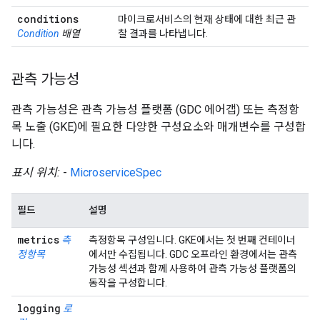
conditions
마이크로서비스의 현재 상태에 대한 최근 관
Condition
배열
찰 결과를 나타냅니다.
관측 가능성
관측 가능성은 관측 가능성 플랫폼 (GDC 에어갭) 또는 측정항
목 노출 (GKE)에 필요한 다양한 구성요소와 매개변수를 구성합
니다.
표시 위치:
-
MicroserviceSpec
필드
설명
metrics
측
측정항목 구성입니다. GKE에서는 첫 번째 컨테이너
정항목
에서만 수집됩니다. GDC 오프라인 환경에서는 관측
가능성 섹션과 함께 사용하여 관측 가능성 플랫폼의
동작을 구성합니다.
logging
로