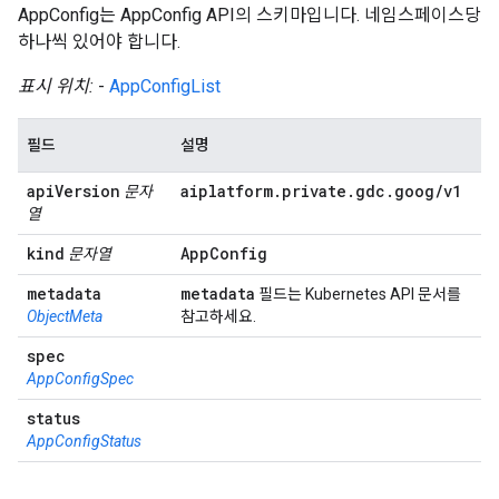
AppConfig는 AppConfig API의 스키마입니다. 네임스페이스당
하나씩 있어야 합니다.
표시 위치:
-
AppConfigList
필드
설명
api
Version
aiplatform
.
private
.
gdc
.
goog
/
v1
문자
열
kind
App
Config
문자열
metadata
metadata
필드는 Kubernetes API 문서를
ObjectMeta
참고하세요.
spec
AppConfigSpec
status
AppConfigStatus