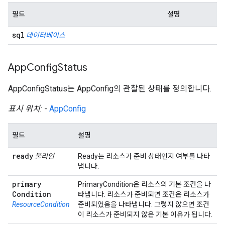
필드
설명
sql
데이터베이스
App
Config
Status
AppConfigStatus는 AppConfig의 관찰된 상태를 정의합니다.
표시 위치:
-
AppConfig
필드
설명
ready
불리언
Ready는 리소스가 준비 상태인지 여부를 나타
냅니다.
primary
PrimaryCondition은 리소스의 기본 조건을 나
Condition
타냅니다. 리소스가 준비되면 조건은 리소스가
ResourceCondition
준비되었음을 나타냅니다. 그렇지 않으면 조건
이 리소스가 준비되지 않은 기본 이유가 됩니다.