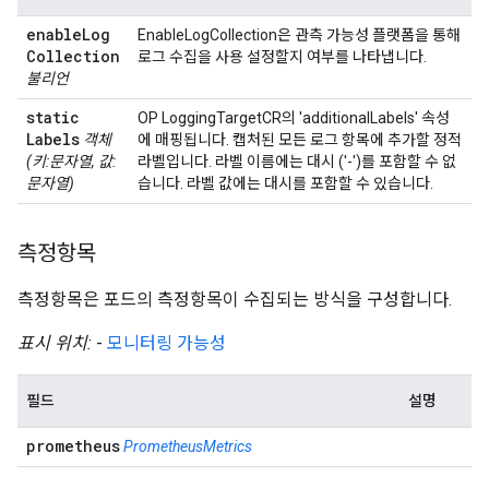
enable
Log
EnableLogCollection은 관측 가능성 플랫폼을 통해
Collection
로그 수집을 사용 설정할지 여부를 나타냅니다.
불리언
static
OP LoggingTargetCR의 'additionalLabels' 속성
Labels
객체
에 매핑됩니다. 캡처된 모든 로그 항목에 추가할 정적
(키:문자열, 값:
라벨입니다. 라벨 이름에는 대시 ('-')를 포함할 수 없
문자열)
습니다. 라벨 값에는 대시를 포함할 수 있습니다.
측정항목
측정항목은 포드의 측정항목이 수집되는 방식을 구성합니다.
표시 위치:
-
모니터링 가능성
필드
설명
prometheus
PrometheusMetrics