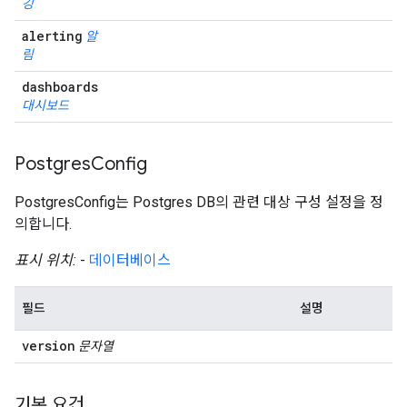
깅
alerting
알
림
dashboards
대시보드
Postgres
Config
PostgresConfig는 Postgres DB의 관련 대상 구성 설정을 정
의합니다.
표시 위치:
-
데이터베이스
필드
설명
version
문자열
기본 요건