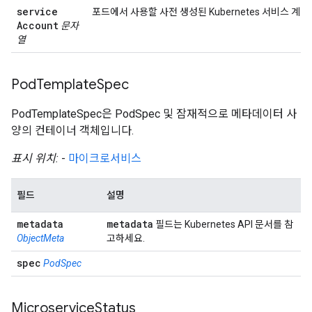
service
포드에서 사용할 사전 생성된 Kubernetes 서비스 계정
Account
문자
열
Pod
Template
Spec
PodTemplateSpec은 PodSpec 및 잠재적으로 메타데이터 사
양의 컨테이너 객체입니다.
표시 위치:
-
마이크로서비스
필드
설명
metadata
metadata
필드는 Kubernetes API 문서를 참
ObjectMeta
고하세요.
spec
PodSpec
Microservice
Status