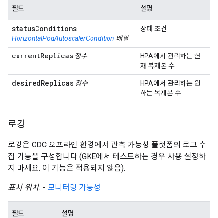
필드
설명
status
Conditions
상태 조건
HorizontalPodAutoscalerCondition
배열
current
Replicas
정수
HPA에서 관리하는 현
재 복제본 수
desired
Replicas
정수
HPA에서 관리하는 원
하는 복제본 수
로깅
로깅은 GDC 오프라인 환경에서 관측 가능성 플랫폼의 로그 수
집 기능을 구성합니다 (GKE에서 테스트하는 경우 사용 설정하
지 마세요. 이 기능은 적용되지 않음).
표시 위치:
-
모니터링 가능성
필드
설명