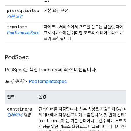
됨)
prerequisites
기본 요건 구성
기본 요건
template
마이크로서비스에서 포드를 만드는 템플릿 마이
PodTemplateSpec
크로서비스에는 이러한 포드의 스테이트리스 배
포가 포함됩니다.
Pod
Spec
PodSpec은 핵심 PodSpec의 최소 버전입니다.
표시 위치:
-
PodTemplateSpec
필드
설명
containers
컨테이너를 지정합니다. 일부 속성은 지원되지 않습니다.
컨테이너
배열
테이너에서 지정된 포트가 노출됩니다. 첫 번째 컨테이
(containers[0])는 기본 컨테이너로 간주되며 노드 자
저닝을 위한 리소스 요청으로 태그됩니다. 나머지 컨테