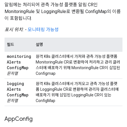
알림에는 처리되어 관측 가능성 플랫폼 알림 CR인
MonitoringRule 및 LoggingRule로 변환될 ConfigMap의 이름
이 포함됩니다.
표시 위치:
-
모니터링 가능성
필드
설명
monitoring
원격 K8s 클러스터에서 가져와 관측 가능성 플랫폼
Alerts
MonitoringRule CR로 변환하여 처리하고 관리 클러
Config
Map
스터에 배포하기 위해 MonitoringRule CR이 삽입된
문자열
Configmap
logging
원격 K8s 클러스터에서 가져오고 관측 가능성 플랫
Alerts
폼 LoggingRule CR로 변환하여 관리자 클러스터에
Config
Map
배포하기 위해 삽입된 LoggingRule CR이 있는
문자열
ConfigMap
App
Config