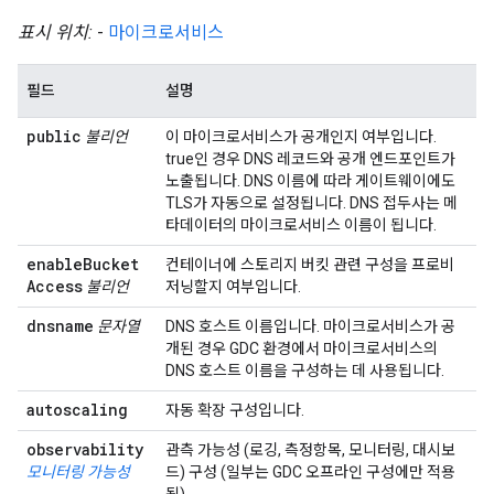
표시 위치:
-
마이크로서비스
필드
설명
public
불리언
이 마이크로서비스가 공개인지 여부입니다.
true인 경우 DNS 레코드와 공개 엔드포인트가
노출됩니다. DNS 이름에 따라 게이트웨이에도
TLS가 자동으로 설정됩니다. DNS 접두사는 메
타데이터의 마이크로서비스 이름이 됩니다.
enable
Bucket
컨테이너에 스토리지 버킷 관련 구성을 프로비
Access
불리언
저닝할지 여부입니다.
dnsname
문자열
DNS 호스트 이름입니다. 마이크로서비스가 공
개된 경우 GDC 환경에서 마이크로서비스의
DNS 호스트 이름을 구성하는 데 사용됩니다.
autoscaling
자동 확장 구성입니다.
observability
관측 가능성 (로깅, 측정항목, 모니터링, 대시보
모니터링 가능성
드) 구성 (일부는 GDC 오프라인 구성에만 적용