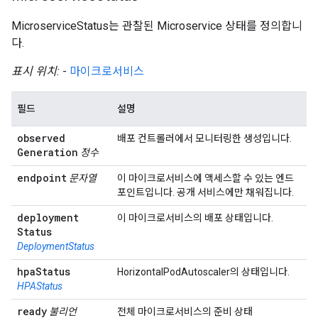
MicroserviceStatus는 관찰된 Microservice 상태를 정의합니
다.
표시 위치:
-
마이크로서비스
필드
설명
observed
배포 컨트롤러에서 모니터링한 생성입니다.
Generation
정수
endpoint
문자열
이 마이크로서비스에 액세스할 수 있는 엔드
포인트입니다. 공개 서비스에만 채워집니다.
deployment
이 마이크로서비스의 배포 상태입니다.
Status
DeploymentStatus
hpa
Status
HorizontalPodAutoscaler의 상태입니다.
HPAStatus
ready
불리언
전체 마이크로서비스의 준비 상태