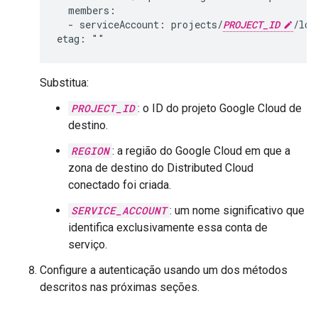
  members:

  - serviceAccount: projects/
PROJECT_ID
/loc
Substitua:
PROJECT_ID
: o ID do projeto Google Cloud de
destino.
REGION
: a região do Google Cloud em que a
zona de destino do Distributed Cloud
conectado foi criada.
SERVICE_ACCOUNT
: um nome significativo que
identifica exclusivamente essa conta de
serviço.
Configure a autenticação usando um dos métodos
descritos nas próximas seções.