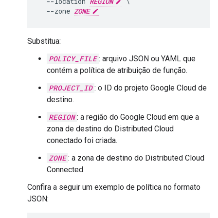
  --location 
REGION
 \

  --zone 
ZONE
Substitua:
POLICY_FILE
: arquivo JSON ou YAML que
contém a política de atribuição de função.
PROJECT_ID
: o ID do projeto Google Cloud de
destino.
REGION
: a região do Google Cloud em que a
zona de destino do Distributed Cloud
conectado foi criada.
ZONE
: a zona de destino do Distributed Cloud
Connected.
Confira a seguir um exemplo de política no formato
JSON: