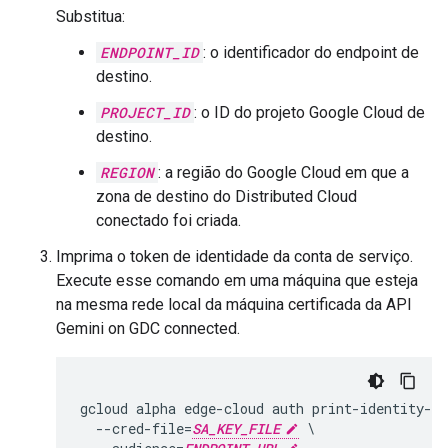
Substitua:
ENDPOINT_ID
: o identificador do endpoint de
destino.
PROJECT_ID
: o ID do projeto Google Cloud de
destino.
REGION
: a região do Google Cloud em que a
zona de destino do Distributed Cloud
conectado foi criada.
Imprima o token de identidade da conta de serviço.
Execute esse comando em uma máquina que esteja
na mesma rede local da máquina certificada da API
Gemini on GDC connected.
gcloud alpha edge-cloud auth print-identity-to
  --cred-file=
SA_KEY_FILE
 \
