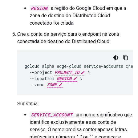
REGION
: a região do Google Cloud em que a
zona de destino do Distributed Cloud
conectado foi criada.
Crie a conta de serviço para o endpoint na zona
conectada de destino do Distributed Cloud:
gcloud alpha edge-cloud service-accounts creat
  --project 
PROJECT_ID
 \

  --location 
REGION
 \

  --zone 
ZONE
Substitua:
SERVICE_ACCOUNT
: um nome significativo que
identifica exclusivamente essa conta de
serviço. O nome precisa conter apenas letras
minúsculas, números, "-" ou "." e começar e