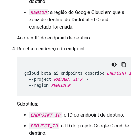
destino.
REGION
: a região do Google Cloud em que a
zona de destino do Distributed Cloud
conectado foi criada.
Anote o ID do endpoint de destino.
Receba o endereço do endpoint:
gcloud beta ai endpoints describe 
ENDPOINT_ID
  --project=
PROJECT_ID
 \

  --region=
REGION
Substitua:
ENDPOINT_ID
: o ID do endpoint de destino.
PROJECT_ID
: o ID do projeto Google Cloud de
destino.