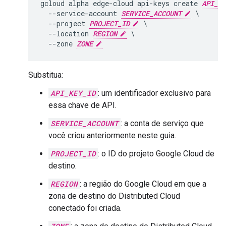
gcloud alpha edge-cloud api-keys create 
API_KE
  --service-account 
SERVICE_ACCOUNT
 \

  --project 
PROJECT_ID
 \

  --location 
REGION
 \

  --zone 
ZONE
Substitua:
API_KEY_ID
: um identificador exclusivo para
essa chave de API.
SERVICE_ACCOUNT
: a conta de serviço que
você criou anteriormente neste guia.
PROJECT_ID
: o ID do projeto Google Cloud de
destino.
REGION
: a região do Google Cloud em que a
zona de destino do Distributed Cloud
conectado foi criada.