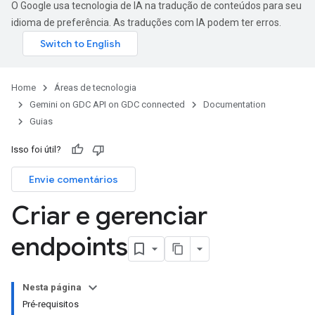
O Google usa tecnologia de IA na tradução de conteúdos para seu
idioma de preferência. As traduções com IA podem ter erros.
Home
Áreas de tecnologia
Gemini on GDC API on GDC connected
Documentation
Guias
Isso foi útil?
Envie comentários
Criar e gerenciar
endpoints
Nesta página
Pré-requisitos