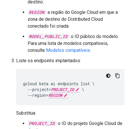
destino.
REGION
: a região do Google Cloud em que a
zona de destino do Distributed Cloud
conectado foi criada.
MODEL_PUBLIC_ID
: o ID público do modelo.
Para uma lista de modelos compatíveis,
consulte
Modelos compatíveis
.
Liste os endpoints implantados:
gcloud beta ai endpoints list \

  --project=
PROJECT_ID
 \

  --region=
REGION
Substitua:
PROJECT_ID
: o ID do projeto Google Cloud de