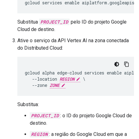
gcloud services enable aiplatform.googleapis.
Substitua
PROJECT_ID
pelo ID do projeto Google
Cloud de destino.
Ative o serviço da API Vertex AI na zona conectada
do Distributed Cloud:
gcloud alpha edge-cloud services enable aipla
   --location 
REGION
 \

   --zone 
ZONE
Substitua:
PROJECT_ID
: o ID do projeto Google Cloud de
destino.
REGION
: a região do Google Cloud em que a