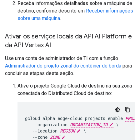
Receba informações detalhadas sobre a máquina de
destino, conforme descrito em
Receber informações
sobre uma máquina
.
Ativar os serviços locais da API AI Platform e
da API Vertex AI
Use uma conta de administrador de TI com a função
Administrador do projeto zonal do contêiner de borda
para
concluir as etapas desta seção.
Ative o projeto Google Cloud de destino na sua zona
conectada do Distributed Cloud de destino:
gcloud alpha edge-cloud projects enable 
PROJE
   --organization 
ORGANIZATION_ID
 \

   --location 
REGION
 \

   --zone 
ZONE