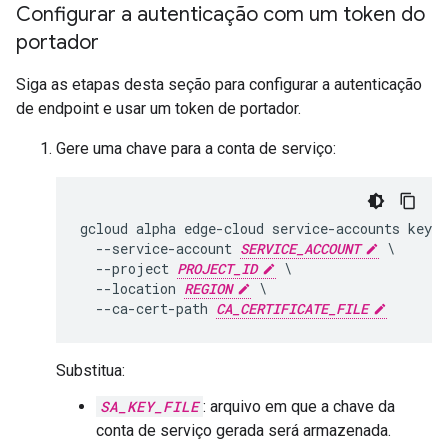
Configurar a autenticação com um token do
portador
Siga as etapas desta seção para configurar a autenticação
de endpoint e usar um token de portador.
Gere uma chave para a conta de serviço:
gcloud alpha edge-cloud service-accounts keys 
  --service-account 
SERVICE_ACCOUNT
 \

  --project 
PROJECT_ID
 \

  --location 
REGION
 \

  --ca-cert-path 
CA_CERTIFICATE_FILE
Substitua:
SA_KEY_FILE
: arquivo em que a chave da
conta de serviço gerada será armazenada.