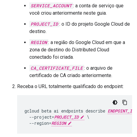
SERVICE_ACCOUNT
: a conta de serviço que
você criou anteriormente neste guia.
PROJECT_ID
: o ID do projeto Google Cloud de
destino.
REGION
: a região do Google Cloud em que a
zona de destino do Distributed Cloud
conectado foi criada.
CA_CERTIFICATE_FILE
: o arquivo de
certificado de CA criado anteriormente.
Receba o URL totalmente qualificado do endpoint:
gcloud beta ai endpoints describe 
ENDPOINT_ID
  --project=
PROJECT_ID
 \

  --region=
REGION