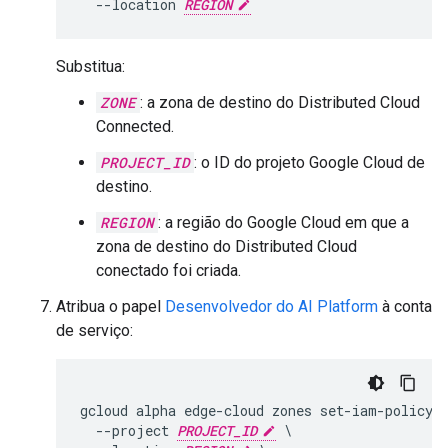
  --location 
REGION
Substitua:
ZONE
: a zona de destino do Distributed Cloud
Connected.
PROJECT_ID
: o ID do projeto Google Cloud de
destino.
REGION
: a região do Google Cloud em que a
zona de destino do Distributed Cloud
conectado foi criada.
Atribua o papel
Desenvolvedor do AI Platform
à conta
de serviço:
gcloud alpha edge-cloud zones set-iam-policy 
  --project 
PROJECT_ID
 \
