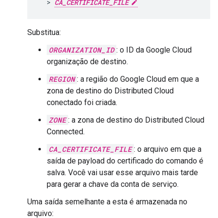
  > 
CA_CERTIFICATE_FILE
Substitua:
ORGANIZATION_ID
: o ID da Google Cloud
organização de destino.
REGION
: a região do Google Cloud em que a
zona de destino do Distributed Cloud
conectado foi criada.
ZONE
: a zona de destino do Distributed Cloud
Connected.
CA_CERTIFICATE_FILE
: o arquivo em que a
saída de payload do certificado do comando é
salva. Você vai usar esse arquivo mais tarde
para gerar a chave da conta de serviço.
Uma saída semelhante a esta é armazenada no
arquivo: