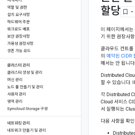
시작하기
할당
역할 및 권한
설치 요구사항
하드웨어 주문
이 페이지에서는 Go
워크로드 배포
기 위한 권장사항
보안 권장사항
가용성 권장사항
클라우드 컨트롤 플레
생존 가능 모드
의
예약된 CIDR
해서는 안 됩니다
클러스터 관리
클러스터 생성 및 관리
Distributed C
머신 관리
할 수 있습니다. 
노드 풀 만들기 및 관리
각 Distribute
사용자 관리
Cloud 서비스 CI
영역 관리
서 실행되는 Clust
Symcloud Storage 구성
다음 사항을 확인
네트워킹 관리
네트워크 만들기 및 관리
Distribu