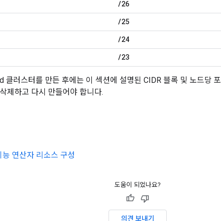
/
26
/
25
/
24
/
23
 Cloud 클러스터를 만든 후에는 이 섹션에 설명된 CIDR 블록 및 노드당
삭제하고 다시 만들어야 합니다.
기능 연산자 리소스 구성
도움이 되었나요?
의견 보내기