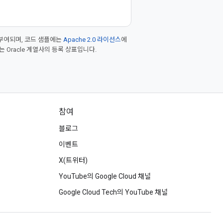
부여되며, 코드 샘플에는
Apache 2.0 라이선스
에
또는 Oracle 계열사의 등록 상표입니다.
참여
블로그
이벤트
X(트위터)
YouTube의 Google Cloud 채널
Google Cloud Tech의 YouTube 채널