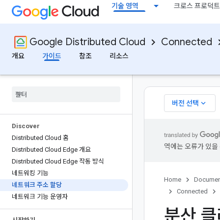
기술 영역
크로스 프로덕트
Google Distributed Cloud
Connected
개요
가이드
참조
리소스
keyboard_arrow_down
버전 선택
Discover
Distributed Cloud 홈
역에는 오류가 있을 
Distributed Cloud Edge 개요
Distributed Cloud Edge 작동 방식
네트워킹 기능
Home
Documen
네트워크 주소 할당
Connected
네트워크 기능 운영자
분산 클