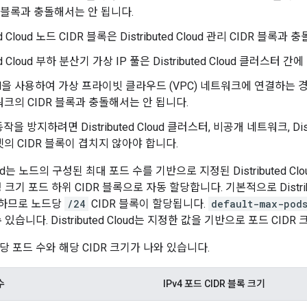
R 블록과 충돌해서는 안 됩니다.
ted Cloud 노드 CIDR 블록은 Distributed Cloud 관리 CIDR 블록
uted Cloud 부하 분산기 가상 IP 풀은 Distributed Cloud 클러스터
VPN을 사용하여 가상 프라이빗 클라우드 (VPC) 네트워크에 연결하는 경
워크의 CIDR 블록과 충돌해서는 안 됩니다.
을 방지하려면 Distributed Cloud 클러스터, 비공개 네트워크, Dist
넷의 CIDR 블록이 겹치지 않아야 합니다.
 Cloud는 노드의 구성된 최대 포드 수를 기반으로 지정된 Distributed C
 크기 포드 하위 CIDR 블록으로 자동 할당합니다. 기본적으로 Distrib
정하므로 노드당
/24
CIDR 블록이 할당됩니다.
default-max-pod
 있습니다. Distributed Cloud는 지정한 값을 기반으로 포드 CI
 포드 수와 해당 CIDR 크기가 나와 있습니다.
수
IPv4 포드 CIDR 블록 크기