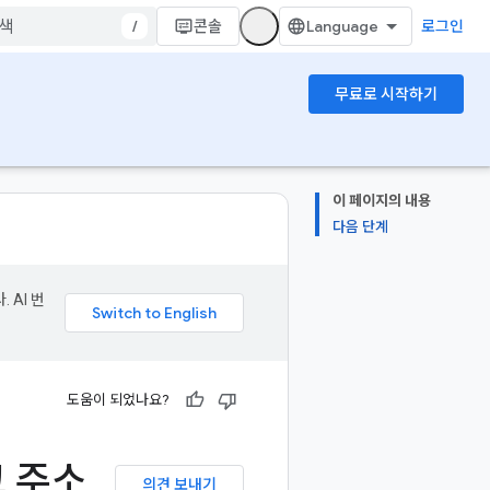
/
콘솔
로그인
무료로 시작하기
이 페이지의 내용
다음 단계
 AI 번
도움이 되었나요?
 주소
의견 보내기