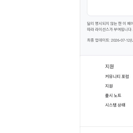
달리 명시되지 않는 한 이 
따라 라이선스가 부여됩니다.
최종 업데이트: 2026-07-12(
제품 및 가격 책정
지원
모든 제품 보기
커뮤니티 포럼
Google Cloud 가격 책정
지원
Google Cloud Marketplace
출시 노트
영업팀에 문의
시스템 상태