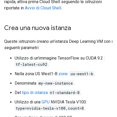
rapida, attiva prima Cloud Shell seguendo le istruzioni
riportate in
Avvio di Cloud Shell
.
Crea una nuova istanza
Queste istruzioni creano un'istanza Deep Learning VM con i
seguenti parametri:
Utilizzo di un'immagine TensorFlow su CUDA 9.2
:
tf-latest-cu92
.
Nella zona US West1-B
zone
:
us-west1-b
.
Denominata
my-new-instance
.
Del
tipo di istanza
n1-standard-8
.
Utilizzo di una
GPU
NVIDIA Tesla V100:
type=nvidia-tesla-v100,count=8
.