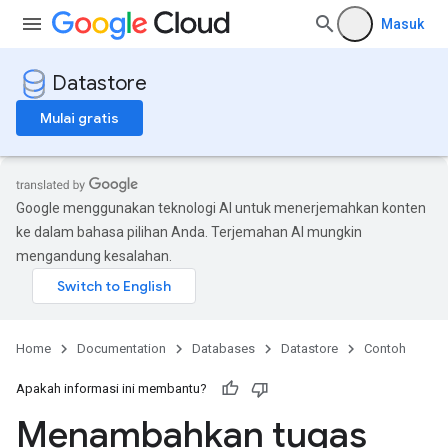
Masuk
Datastore
Mulai gratis
Google menggunakan teknologi AI untuk menerjemahkan konten
ke dalam bahasa pilihan Anda. Terjemahan AI mungkin
mengandung kesalahan.
Home
Documentation
Databases
Datastore
Contoh
Apakah informasi ini membantu?
Menambahkan tugas