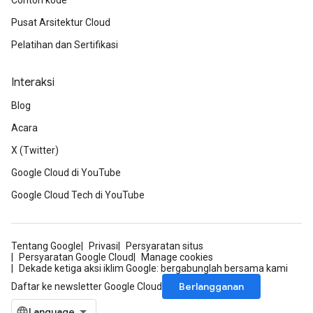
Contoh kode
Pusat Arsitektur Cloud
Pelatihan dan Sertifikasi
Interaksi
Blog
Acara
X (Twitter)
Google Cloud di YouTube
Google Cloud Tech di YouTube
Tentang Google
Privasi
Persyaratan situs
Persyaratan Google Cloud
Manage cookies
Dekade ketiga aksi iklim Google: bergabunglah bersama kami
Berlangganan
Daftar ke newsletter Google Cloud