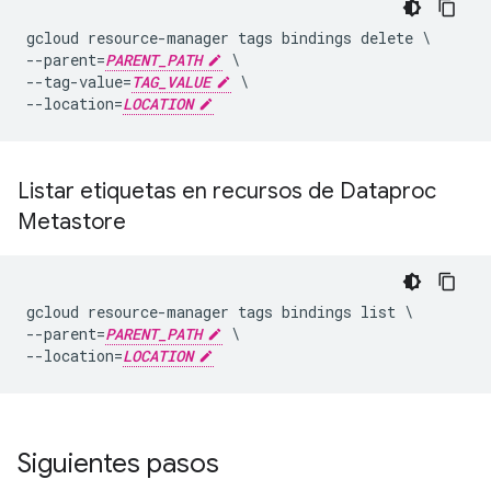
gcloud resource-manager tags bindings delete \

--parent=
PARENT_PATH
 \

--tag-value=
TAG_VALUE
 \

--location=
LOCATION
Listar etiquetas en recursos de Dataproc
Metastore
gcloud resource-manager tags bindings list \

--parent=
PARENT_PATH
 \

--location=
LOCATION
Siguientes pasos