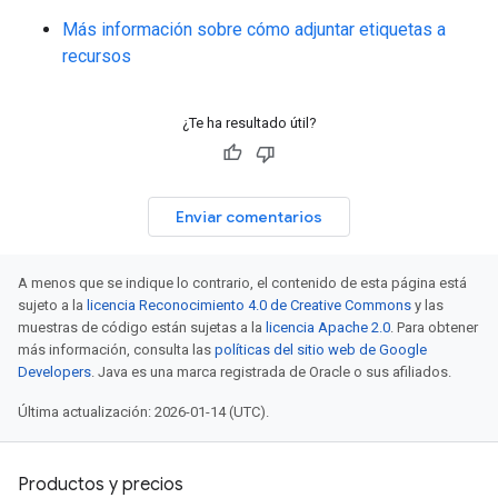
Más información sobre cómo adjuntar etiquetas a
recursos
¿Te ha resultado útil?
Enviar comentarios
A menos que se indique lo contrario, el contenido de esta página está
sujeto a la
licencia Reconocimiento 4.0 de Creative Commons
y las
muestras de código están sujetas a la
licencia Apache 2.0
. Para obtener
más información, consulta las
políticas del sitio web de Google
Developers
. Java es una marca registrada de Oracle o sus afiliados.
Última actualización: 2026-01-14 (UTC).
Productos y precios