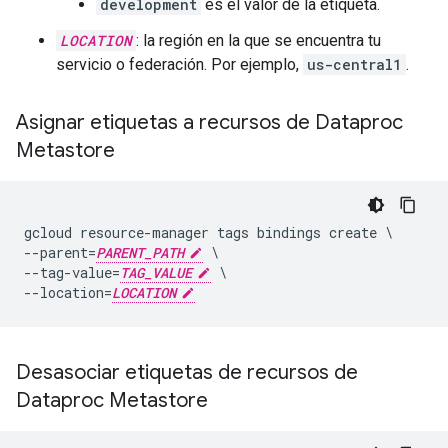
development
es el valor de la etiqueta.
LOCATION
: la región en la que se encuentra tu
servicio o federación. Por ejemplo,
us-central1
.
Asignar etiquetas a recursos de Dataproc
Metastore
gcloud resource-manager tags bindings create \

--parent=
PARENT_PATH
 \

--tag-value=
TAG_VALUE
 \

--location=
LOCATION
Desasociar etiquetas de recursos de
Dataproc Metastore