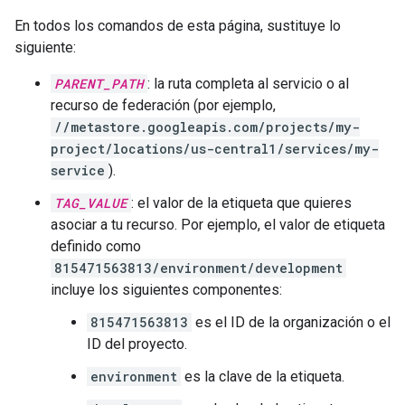
En todos los comandos de esta página, sustituye lo
siguiente:
PARENT_PATH
: la ruta completa al servicio o al
recurso de federación (por ejemplo,
//metastore.googleapis.com/projects/my-
project/locations/us-central1/services/my-
service
).
TAG_VALUE
: el valor de la etiqueta que quieres
asociar a tu recurso. Por ejemplo, el valor de etiqueta
definido como
815471563813/environment/development
incluye los siguientes componentes:
815471563813
es el ID de la organización o el
ID del proyecto.
environment
es la clave de la etiqueta.