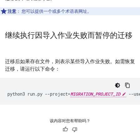
注意
：
您可以提供一个或多个术语表网址。
继续执行因导入作业失败而暂停的迁移
迁移后如果存在文件，则表示某些导入作业失败。如需恢复
迁移，请运行以下命令：
python3 run.py --project=
MIGRATION_PROJECT_ID
 --us
该内容对您有帮助吗？