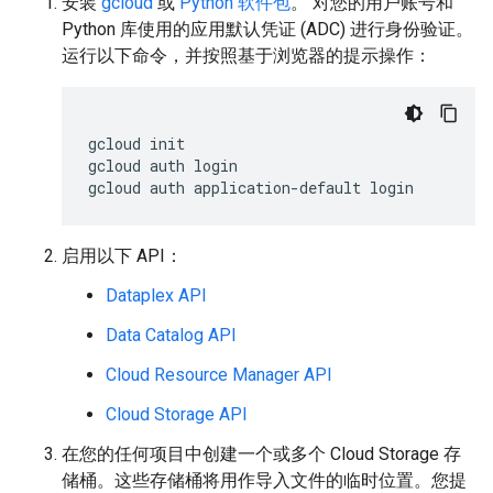
安装
gcloud
或
Python 软件包
。 对您的用户账号和
Python 库使用的应用默认凭证 (ADC) 进行身份验证。
运行以下命令，并按照基于浏览器的提示操作：
gcloud
init

gcloud
auth
login

gcloud
auth
application-default
启用以下 API：
Dataplex API
Data Catalog API
Cloud Resource Manager API
Cloud Storage API
在您的任何项目中创建一个或多个 Cloud Storage 存
储桶。这些存储桶将用作导入文件的临时位置。您提