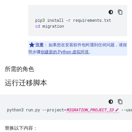
pip3
install
-r
cd
注意
：
如果您在安装软件包时遇到任何问题，请按
照步骤
创建新的 Python 虚拟环境
。
所需的角色
运行迁移脚本
python3 run.py --project=
MIGRATION_PROJECT_ID
 --us
替换以下内容：