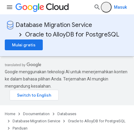
Masuk
Database Migration Service
Oracle to AlloyDB for PostgreSQL
Mulai gratis
Google menggunakan teknologi AI untuk menerjemahkan konten
ke dalam bahasa pilihan Anda. Terjemahan AI mungkin
mengandung kesalahan.
Home
Documentation
Databases
Database Migration Service
Oracle to AlloyDB for PostgreSQL
Panduan