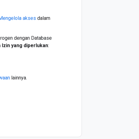
Mengelola akses
dalam
eterogen dengan Database
n
Izin yang diperlukan
:
waan
lainnya.