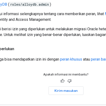
oyDB
(
roles/alloydb.admin
)
i informasi selengkapnya tentang cara memberikan peran, lihat
entity and Access Management.
i berisi izin yang diperlukan untuk melakukan migrasi Oracle h
e. Untuk melihat izin yang benar-benar diperlukan, luaskan bagia
iperlukan
ga bisa mendapatkan izin ini dengan
peran khusus
atau
peran ba
Apakah informasi ini membantu?
Kirim masukan