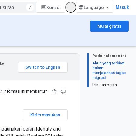
/
Konsol
Masuk
Mulai gratis
Pada halaman ini
Akun yang terlibat
 ke
dalam
menjalankan tugas
migrasi
Izin dan peran
h informasi ini membantu?
Kirim masukan
nggunakan peran Identity and