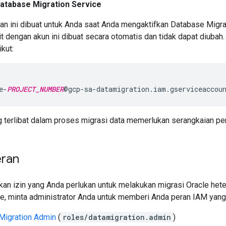
atabase Migration Service
an ini dibuat untuk Anda saat Anda mengaktifkan Database Migra
it dengan akun ini dibuat secara otomatis dan tidak dapat diubah
ikut:
e-
PROJECT_NUMBER
g terlibat dalam proses migrasi data memerlukan serangkaian per
eran
an izin yang Anda perlukan untuk melakukan migrasi Oracle he
ce, minta administrator Anda untuk memberi Anda peran IAM yang 
Migration Admin
(
roles/datamigration.admin
)