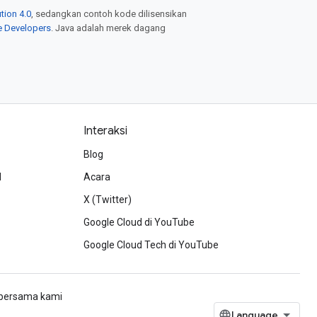
tion 4.0
, sedangkan contoh kode dilisensikan
e Developers
. Java adalah merek dagang
Interaksi
Blog
d
Acara
X (Twitter)
Google Cloud di YouTube
Google Cloud Tech di YouTube
h bersama kami