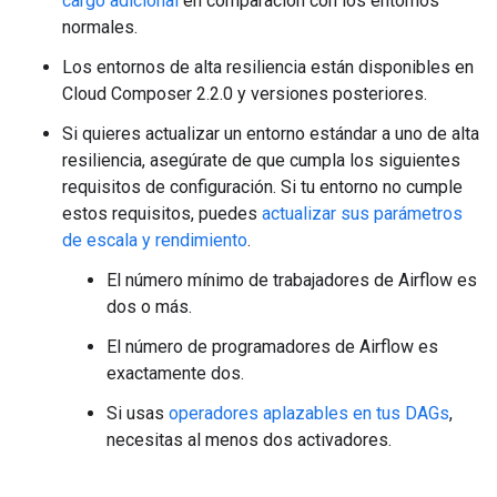
cargo adicional
en comparación con los entornos
normales.
Los entornos de alta resiliencia están disponibles en
Cloud Composer 2.2.0 y versiones posteriores.
Si quieres actualizar un entorno estándar a uno de alta
resiliencia, asegúrate de que cumpla los siguientes
requisitos de configuración. Si tu entorno no cumple
estos requisitos, puedes
actualizar sus parámetros
de escala y rendimiento
.
El número mínimo de trabajadores de Airflow es
dos o más.
El número de programadores de Airflow es
exactamente dos.
Si usas
operadores aplazables en tus DAGs
,
necesitas al menos dos activadores.