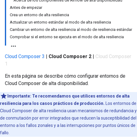
Acerca de los componentes de Airflow de alta disponibilidad
Antes de empezar
Crea un entorno de alta resiliencia
Actualizar un entorno estándar al modo de alta resiliencia
Cambiar un entorno de alta resiliencia al modo de resiliencia estándar
Comprobar si el entorno se ejecuta en el modo de alta resiliencia
Cloud Composer 3
|
Cloud Composer 2
|
Cloud Composer
1
En esta página se describe cómo configurar entornos de
Cloud Composer de alta disponibilidad.
Importante:
Te recomendamos que utilices entornos de alta
resiliencia para los casos prácticos de producción.
Los entornos de
Cloud Composer de alta resiliencia usan mecanismos de redundancia y
de conmutación por error integrados que reducen la susceptibilidad del
entorno a los fallos zonales y a las interrupciones por puntos únicos de
fallo.