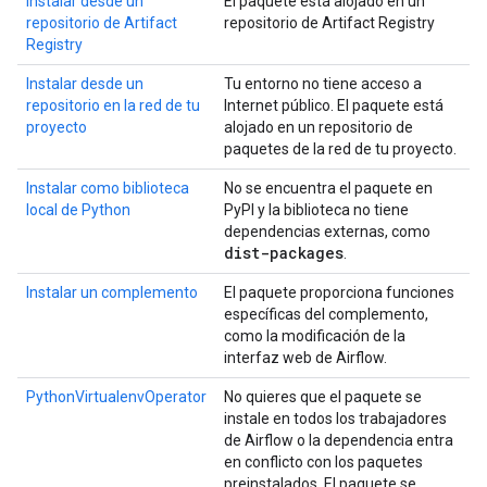
Instalar desde un
El paquete está alojado en un
repositorio de Artifact
repositorio de Artifact Registry
Registry
Instalar desde un
Tu entorno no tiene acceso a
repositorio en la red de tu
Internet público. El paquete está
proyecto
alojado en un repositorio de
paquetes de la red de tu proyecto.
Instalar como biblioteca
No se encuentra el paquete en
local de Python
PyPI y la biblioteca no tiene
dependencias externas, como
dist-packages
.
Instalar un complemento
El paquete proporciona funciones
específicas del complemento,
como la modificación de la
interfaz web de Airflow.
PythonVirtualenvOperator
No quieres que el paquete se
instale en todos los trabajadores
de Airflow o la dependencia entra
en conflicto con los paquetes
preinstalados. El paquete se