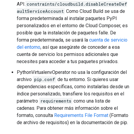
API.
constraints/cloudbuild.disableCreateDef
aultServiceAccount
Como Cloud Build se usa de
forma predeterminada al instalar paquetes PyPI
personalizados en el entorno de Cloud Composer, es
posible que la instalación de paquetes falle. De
forma predeterminada, se usará la
cuenta de servicio
del entorno
, así que asegúrate de conceder a esa
cuenta de servicio los permisos adicionales que
necesites para acceder a tus paquetes privados.
PythonVirtualenvOperator no usa la configuración del
archivo
pip.conf
de tu entorno. Si quieres usar
dependencias específicas, como instalarlas desde un
índice personalizado, transfiere los requisitos en el
parámetro
requirements
como una lista de
cadenas. Para obtener más información sobre el
formato, consulta
Requirements File Format
(Formato
de archivo de requisitos) en la documentación de pip.