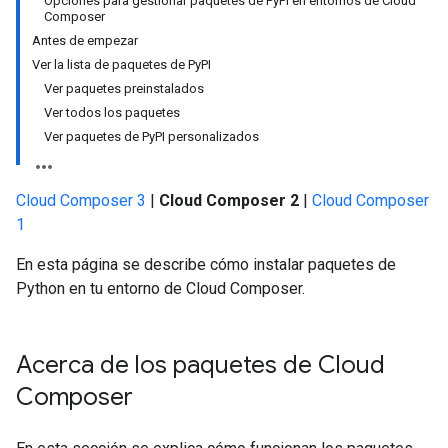
Opciones para gestionar paquetes de PyPI en entornos de Cloud
Composer
Antes de empezar
Ver la lista de paquetes de PyPI
Ver paquetes preinstalados
Ver todos los paquetes
Ver paquetes de PyPI personalizados
Cloud Composer 3
|
Cloud Composer 2
|
Cloud Composer
1
En esta página se describe cómo instalar paquetes de
Python en tu entorno de Cloud Composer.
Acerca de los paquetes de Cloud
Composer