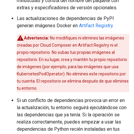
minúsculas y consta del nombre del paquete con
extras y especificadores de versión opcionales.
Las actualizaciones de dependencias de PyPI
generan imágenes Docker en
Artifact Registry
.
Advertencia:
No modifiques ni elimines las imágenes
creadas por Cloud Composer en Artifact Registry ni el
propio repositorio. No subas tus propias imágenes al
repositorio. En su lugar, crea y mantén tu propio repositorio
de imágenes (por ejemplo, para las imágenes que usa
KubernetesPodOperator). No elimines este repositorio por
tu cuenta. El repositorio se elimina después de que elimines
tu entorno.
Si un conflicto de dependencias provoca un error en
la actualización, tu entorno seguirá ejecutándose con
las dependencias que ya tenía. Si la operación se
realiza correctamente, puedes empezar a usar las
dependencias de Python recién instaladas en tus