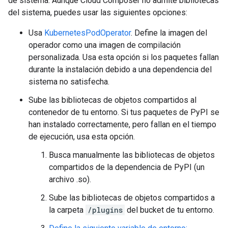
de sistema. Aunque Cloud Composer no admite bibliotecas
del sistema, puedes usar las siguientes opciones:
Usa
KubernetesPodOperator
. Define la imagen del
operador como una imagen de compilación
personalizada. Usa esta opción si los paquetes fallan
durante la instalación debido a una dependencia del
sistema no satisfecha.
Sube las bibliotecas de objetos compartidos al
contenedor de tu entorno. Si tus paquetes de PyPI se
han instalado correctamente, pero fallan en el tiempo
de ejecución, usa esta opción.
Busca manualmente las bibliotecas de objetos
compartidos de la dependencia de PyPI (un
archivo .so).
Sube las bibliotecas de objetos compartidos a
la carpeta
/plugins
del bucket de tu entorno.