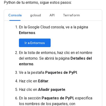
Python de tu entorno, sigue estos pasos:
Consola
gcloud
API
Terraform
En la Google Cloud consola, ve a la página
Entornos
.
Ir a Entornos
En la lista de entornos, haz clic en el nombre
del entorno. Se abrirá la página
Detalles del
entorno
.
Ve a la pestaña
Paquetes de PyPI
.
Haz clic en
Editar
.
Haz clic en
Añadir paquete
.
En la sección
Paquetes de PyPI
, especifica
los nombres de los paquetes, con