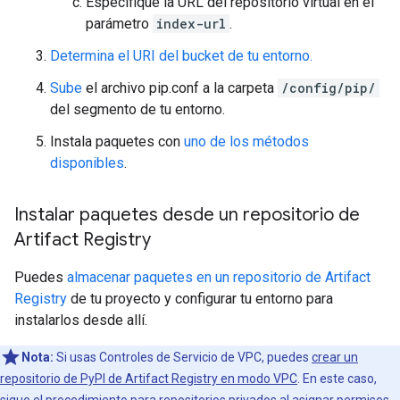
Especifique la URL del repositorio virtual en el
parámetro
index-url
.
Determina el URI del bucket de tu entorno.
Sube
el archivo pip.conf a la carpeta
/config/pip/
del segmento de tu entorno.
Instala paquetes con
uno de los métodos
disponibles
.
Instalar paquetes desde un repositorio de
Artifact Registry
Puedes
almacenar paquetes en un repositorio de Artifact
Registry
de tu proyecto y configurar tu entorno para
instalarlos desde allí.
Nota:
Si usas Controles de Servicio de VPC, puedes
crear un
repositorio de PyPI de Artifact Registry en modo VPC
. En este caso,