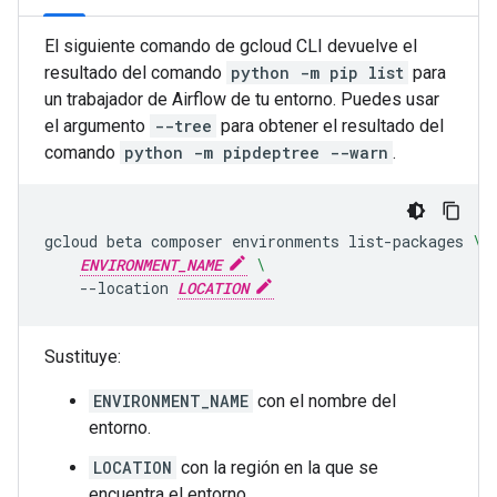
El siguiente comando de gcloud CLI devuelve el
resultado del comando
python -m pip list
para
un trabajador de Airflow de tu entorno. Puedes usar
el argumento
--tree
para obtener el resultado del
comando
python -m pipdeptree --warn
.
gcloud
beta
composer
environments
list-packages
\
ENVIRONMENT_NAME
\
--location
LOCATION
Sustituye:
ENVIRONMENT_NAME
con el nombre del
entorno.
LOCATION
con la región en la que se
encuentra el entorno.