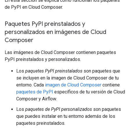
En esta sección se explica cómo funcionan los paquetes
de PyPI en Cloud Composer.
Paquetes Py
PI preinstalados y
personalizados en imágenes de Cloud
Composer
Las imágenes de Cloud Composer contienen paquetes
PyPI preinstalados y personalizados.
Los
paquetes PyPI preinstalados
son paquetes que
se incluyen en la imagen de Cloud Composer de tu
entorno. Cada
imagen de Cloud Composer
contiene
paquetes de PyPI
específicos de tu versión de Cloud
Composer y Airflow.
Los
paquetes de PyPI personalizados
son paquetes
que puedes instalar en tu entorno además de los
paquetes preinstalados.