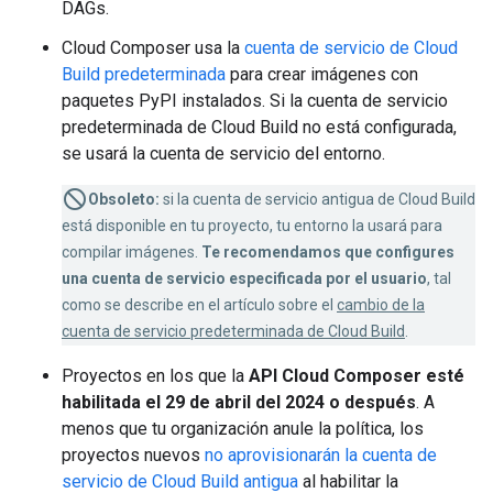
DAGs.
Cloud Composer usa la
cuenta de servicio de Cloud
Build predeterminada
para crear imágenes con
paquetes PyPI instalados. Si la cuenta de servicio
predeterminada de Cloud Build no está configurada,
se usará la cuenta de servicio del entorno.
Obsoleto:
si la cuenta de servicio antigua de Cloud Build
está disponible en tu proyecto, tu entorno la usará para
compilar imágenes.
Te recomendamos que configures
una cuenta de servicio especificada por el usuario
, tal
como se describe en el artículo sobre el
cambio de la
cuenta de servicio predeterminada de Cloud Build
.
Proyectos en los que la
API Cloud Composer esté
habilitada el 29 de abril del 2024 o después
. A
menos que tu organización anule la política, los
proyectos nuevos
no aprovisionarán la cuenta de
servicio de Cloud Build antigua
al habilitar la