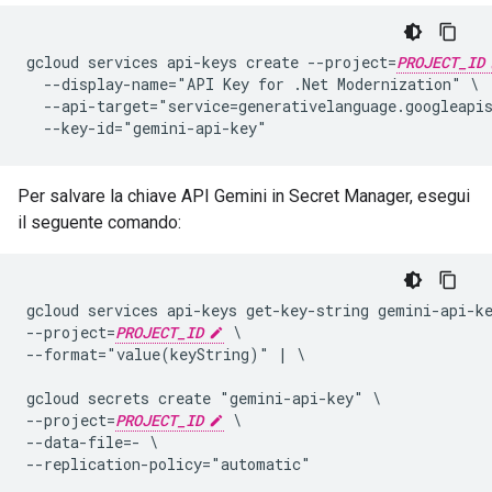
gcloud services api-keys create --project=
PROJECT_ID
  --display-name="API Key for .Net Modernization" \

  --api-target="service=generativelanguage.googleapis
Per salvare la chiave API Gemini in Secret Manager, esegui
il seguente comando:
gcloud services api-keys get-key-string gemini-api-ke
--project=
PROJECT_ID
 \

--format="value(keyString)" | \

gcloud secrets create "gemini-api-key" \

--project=
PROJECT_ID
 \

--data-file=- \
