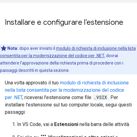
Installare e configurare l'estensione
Nota:
dopo aver inviato il
modulo di richiesta di inclusione nella lista
consentita per la modernizzazione del codice per .NET
, dovrai
attendere l'approvazione della richiesta prima di procedere con i
passaggi descritti in questa sezione.
Una volta approvato il tuo
modulo di richiesta di inclusione
nella lista consentita per la modernizzazione del codice
per .NET
, riceverai l'estensione come file
.VSIX
. Per
installare l'estensione sul tuo computer locale, segui questi
passaggi:
In VS Code, vai a
Estensioni
nella barra delle attività.
more_horiz