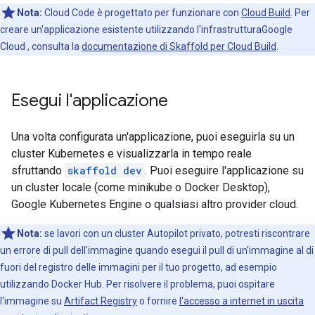
Nota:
Cloud Code è progettato per funzionare con
Cloud Build
. Per
creare un'applicazione esistente utilizzando l'infrastrutturaGoogle
Cloud , consulta la
documentazione di Skaffold per Cloud Build
.
Esegui l'applicazione
Una volta configurata un'applicazione, puoi eseguirla su un
cluster Kubernetes e visualizzarla in tempo reale
sfruttando
skaffold dev
. Puoi eseguire l'applicazione su
un cluster locale (come minikube o Docker Desktop),
Google Kubernetes Engine o qualsiasi altro provider cloud.
Nota:
se lavori con un cluster Autopilot privato, potresti riscontrare
un errore di pull dell'immagine quando esegui il pull di un'immagine al di
fuori del registro delle immagini per il tuo progetto, ad esempio
utilizzando Docker Hub. Per risolvere il problema, puoi ospitare
l'immagine su
Artifact Registry
o fornire
l'accesso a internet in uscita