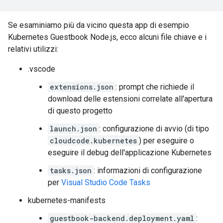
Se esaminiamo più da vicino questa app di esempio
Kubernetes Guestbook Node.js, ecco alcuni file chiave e i
relativi utilizzi:
.vscode
extensions.json
: prompt che richiede il
download delle estensioni correlate all'apertura
di questo progetto
launch.json
: configurazione di avvio (di tipo
cloudcode.kubernetes
) per eseguire o
eseguire il debug dell'applicazione Kubernetes
tasks.json
: informazioni di configurazione
per
Visual Studio Code Tasks
kubernetes-manifests
guestbook-backend.deployment.yaml
: