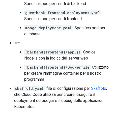
Specifica pod per i nodi di backend
guestbook-frontend.deployment.yaml
:
Specifica pod per i nodi frontend
mongo.deployment.yaml
: Specifica pod per il
database
src
(backend|frontend)/app.js
: Codice
Node.js con la logica del server web
(backend|frontend)/Dockerfile
: utilizzato
per creare l'immagine container per il nostro
programma
skaffold.yaml
: file di configurazione per
Skaffold
,
che Cloud Code utilizza per creare, eseguire il
deployment ed eseguire il debug delle applicazioni
Kubernetes