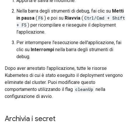
Apporta e salva le modifiche.
Nella barra degli strumenti di debug, fai clic su
Metti
in pausa
(
F6
) e poi su
Riavvia
(
Ctrl/Cmd + Shift
+ F5
) per ricompilare e rieseguire il deployment
l'applicazione.
Per interrompere l'esecuzione dell'applicazione, fai
clic su
Interrompi
nella barra degli strumenti di
debug.
Dopo aver arrestato l'applicazione, tutte le risorse
Kubernetes di cui è stato eseguito il deployment vengono
eliminate dal cluster. Puoi modificare questo
comportamento utilizzando il flag
cleanUp
nella
configurazione di avvio.
Archivia i secret