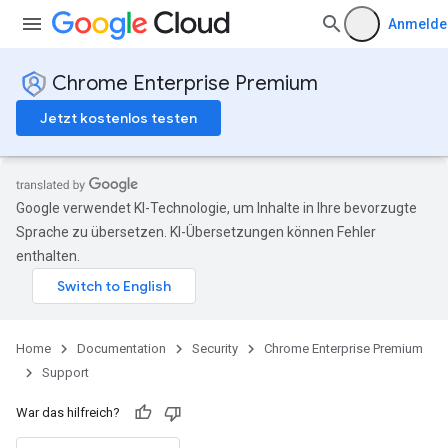
Anmelde
Chrome Enterprise Premium
Jetzt kostenlos testen
Google verwendet KI-Technologie, um Inhalte in Ihre bevorzugte
Sprache zu übersetzen. KI-Übersetzungen können Fehler
enthalten.
Home
Documentation
Security
Chrome Enterprise Premium
Support
War das hilfreich?