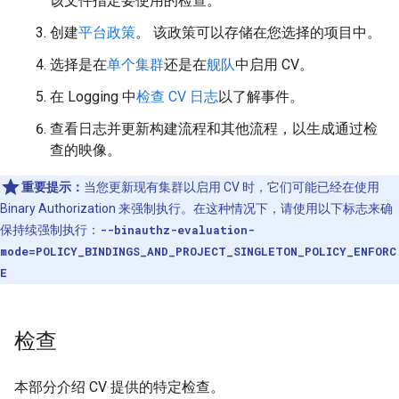
该文件指定要使用的检查。
创建
平台政策
。 该政策可以存储在您选择的项目中。
选择是在
单个集群
还是在
舰队
中启用 CV。
在 Logging 中
检查 CV 日志
以了解事件。
查看日志并更新构建流程和其他流程，以生成通过检
查的映像。
重要提示：
当您更新现有集群以启用 CV 时，它们可能已经在使用
Binary Authorization 来强制执行。在这种情况下，请使用以下标志来确
保持续强制执行：
--binauthz-evaluation-
mode=POLICY_BINDINGS_AND_PROJECT_SINGLETON_POLICY_ENFORC
E
检查
本部分介绍 CV 提供的特定检查。