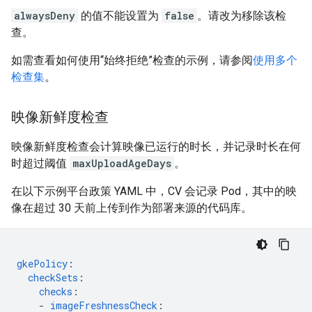
alwaysDeny
的值不能设置为
false
。请改为移除该检
查。
如需查看如何使用“始终拒绝”检查的示例，请参阅
使用多个
检查集
。
映像新鲜度检查
映像新鲜度检查会计算映像已运行的时长，并记录时长在何
时超过阈值
maxUploadAgeDays
。
在以下示例平台政策 YAML 中，CV 会记录 Pod，其中的映
像在超过 30 天前上传到作为部署来源的代码库。
gkePolicy
:
checkSets
:
checks
:
-
imageFreshnessCheck
: