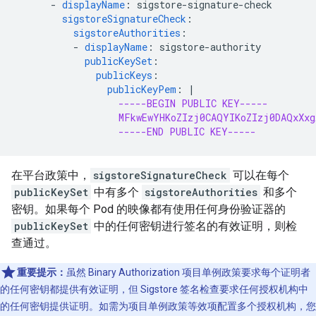
-
displayName
:
sigstore-signature-check
sigstoreSignatureCheck
:
sigstoreAuthorities
:
-
displayName
:
sigstore-authority
publicKeySet
:
publicKeys
:
publicKeyPem
:
|
-----BEGIN PUBLIC KEY-----
MFkwEwYHKoZIzj0CAQYIKoZIzj0DAQxXx
-----END PUBLIC KEY-----
在平台政策中，
sigstoreSignatureCheck
可以在每个
publicKeySet
中有多个
sigstoreAuthorities
和多个
密钥。如果每个 Pod 的映像都有使用
任何身份验证器的
publicKeySet
中的任何
密钥进行签名的有效证明，则检
查通过。
重要提示：
虽然 Binary Authorization 项目单例政策要求每个证明者
的任何密钥都提供有效证明，但 Sigstore 签名检查要求任何授权机构中
的任何密钥提供证明。如需为项目单例政策等效项配置多个授权机构，您