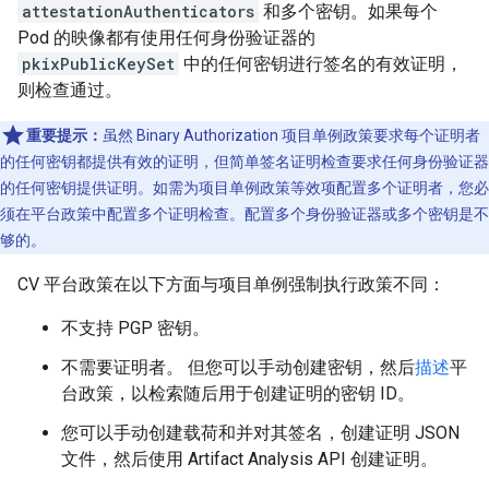
attestationAuthenticators
和多个密钥。如果每个
Pod 的映像都有使用
任何身份验证器的
pkixPublicKeySet
中的任何
密钥进行签名的有效证明，
则检查通过。
重要提示：
虽然 Binary Authorization 项目单例政策要求每个证明者
的任何密钥都提供有效的证明，但简单签名证明检查要求任何身份验证器
的任何密钥提供证明。如需为项目单例政策等效项配置多个证明者，您必
须在平台政策中配置多个证明检查。配置多个身份验证器或多个密钥是不
够的。
CV 平台政策在以下方面与项目单例强制执行政策不同：
不支持 PGP 密钥。
不需要证明者。 但您可以手动创建密钥，然后
描述
平
台政策，以检索随后用于创建证明的密钥 ID。
您可以手动创建载荷和并对其签名，创建证明 JSON
文件，然后使用 Artifact Analysis API 创建证明。