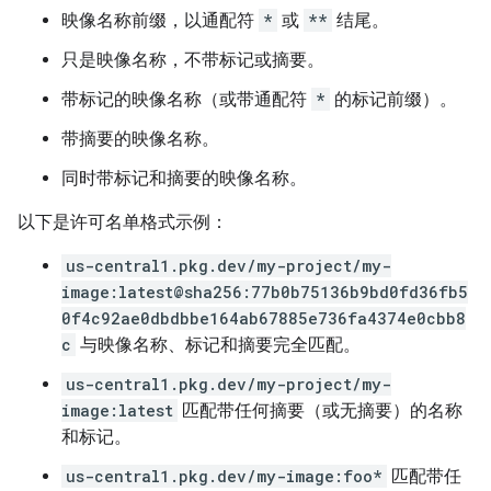
映像名称前缀，以通配符
*
或
**
结尾。
只是映像名称，不带标记或摘要。
带标记的映像名称（或带通配符
*
的标记前缀）。
带摘要的映像名称。
同时带标记和摘要的映像名称。
以下是许可名单格式示例：
us-central1.pkg.dev/my-project/my-
image:latest@sha256:77b0b75136b9bd0fd36fb5
0f4c92ae0dbdbbe164ab67885e736fa4374e0cbb8
c
与映像名称、标记和摘要完全匹配。
us-central1.pkg.dev/my-project/my-
image:latest
匹配带任何摘要（或无摘要）的名称
和标记。
us-central1.pkg.dev/my-image:foo*
匹配带任