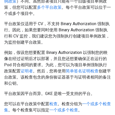
例政策
）不同。虽然部署项目只能有一个旧版项目单例政
策，但您可以配置
多个平台政策
。每个平台政策可以位于一
个或多个项目中。
平台政策仅适用于 CV，不支持 Binary Authorization 强制执
行。因此，如果您要同时使用 Binary Authorization 强制执
行和 CV 监控，我们建议您为强制执行创建项目单例政策，
为监控创建平台政策。
例如，假设您想要配置 Binary Authorization 以强制您的映
像在经过证明后才以部署，并且您还想要确保正在运行的
Pod 符合相同的要求。为此，您可以为项目单例强制执行
政策配置
证明者
。然后，您将使用
简单签名证明检查
创建平
台政策。该检查包含的身份验证器基于与证明者相同的备注
和公钥。
平台政策因平台而异。GKE 是唯一受支持的平台。
您可以在平台政策中配置
检查
。检查分组为
一个或多个检查
集
。每个检查集可以指定
一个或多个检查
。