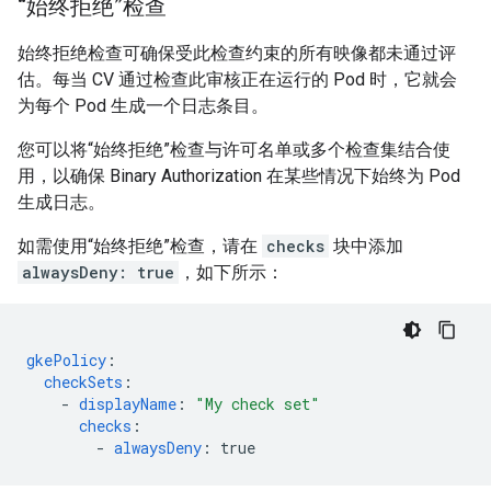
“始终拒绝”检查
始终拒绝检查可确保受此检查约束的所有映像都未通过评
估。每当 CV 通过检查此审核正在运行的 Pod 时，它就会
为每个 Pod 生成一个日志条目。
您可以将“始终拒绝”检查与许可名单或多个检查集结合使
用，以确保 Binary Authorization 在某些情况下始终为 Pod
生成日志。
如需使用“始终拒绝”检查，请在
checks
块中添加
alwaysDeny: true
，如下所示：
gkePolicy
:
checkSets
:
-
displayName
:
"My
check
set"
checks
:
-
alwaysDeny
:
true