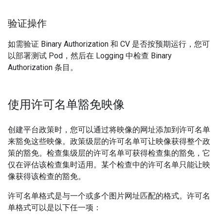
验证操作
如需验证 Binary Authorization 和 CV 是否按预期运行，您可
以部署测试 Pod，然后在 Logging 中检查 Binary
Authorization 条目。
使用许可名单豁免映像
创建平台政策时，您可以通过将映像的网址添加到许可名单
来豁免这些映像。政策级层的许可名单可让映像获得整个政
策的豁免。检查集级层的许可名单可获得检查集的豁免，它
仅在评估该检查集时适用。某个检查中的许可名单只能让映
像获得该检查的豁免。
许可名单格式是与一个或多个图片网址匹配的格式。许可名
单格式可以是以下任一项：