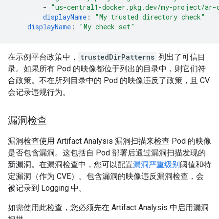
-
"us-central1-docker.pkg.dev/my-project/ar-
displayName
:
"My
trusted
directory
check"
displayName
:
"My
check
set"
在示例平台政策中，
trustedDirPatterns
列出了可信目
录。如果所有 Pod 的映像都位于列出的目录中，则它们符
合政策。不在所列目录中的 Pod 的映像违反了政策，且 CV
会记录违规行为。
漏洞检查
漏洞检查使用 Artifact Analysis 漏洞扫描来检查 Pod 的映像
是否包含漏洞。这包括自 Pod 部署后通过漏洞扫描发现的
新漏洞。在漏洞检查中，您可以配置
漏洞严重级别
阈值和特
定漏洞（作为 CVE）。包含漏洞的映像违反漏洞检查，会
被记录到 Logging 中。
如需使用此检查，您必须先在 Artifact Analysis 中启用漏洞