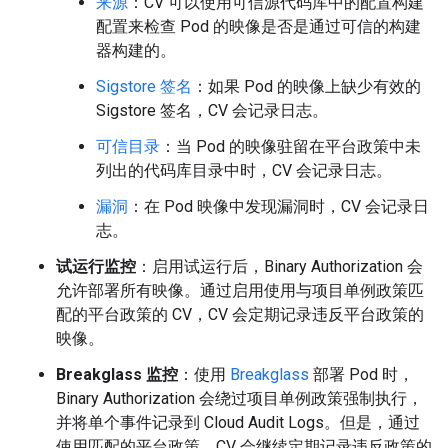
来源
：CV 可以使用可信源代码库中的配置构建
配置来检查 Pod 的映像是否是通过可信的构建
器构建的。
Sigstore 签名
：如果 Pod 的映像上缺少有效的
Sigstore 签名，CV 会记录日志。
可信目录
：当 Pod 的映像驻留在平台政策中未
列出的代码库目录中时，CV 会记录日志。
漏洞
：在 Pod 映像中发现漏洞时，CV 会记录日
志。
试运行监控
：启用试运行后，Binary Authorization 会
允许部署所有映像。通过启用使用与项目单例政策匹
配的平台政策的 CV，CV 会定期记录违反平台政策的
映像。
Breakglass 监控
：使用
Breakglass
部署 Pod 时，
Binary Authorization 会绕过项目单例政策强制执行，
并将单个事件记录到 Cloud Audit Logs。但是，通过
使用匹配的平台政策，CV 会继续定期记录违反政策的