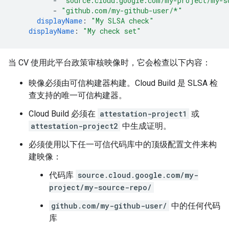
-
"source.cloud.google.com/my-project/my-s
-
"github.com/my-github-user/*"
displayName
:
"My
SLSA
check"
displayName
:
"My
check
set"
当 CV 使用此平台政策审核映像时，它会检查以下内容：
映像必须由可信构建器构建。Cloud Build 是 SLSA 检
查支持的唯一可信构建器。
Cloud Build 必须在
attestation-project1
或
attestation-project2
中生成证明。
必须使用以下任一可信代码库中的顶级配置文件来构
建映像：
代码库
source.cloud.google.com/my-
project/my-source-repo/
github.com/my-github-user/
中的任何代码
库