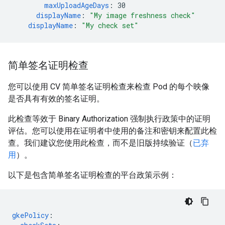
maxUploadAgeDays
:
30
displayName
:
"My
image
freshness
check"
displayName
:
"My
check
set"
简单签名证明检查
您可以使用 CV 简单签名证明检查来检查 Pod 的每个映像
是否具有有效的签名证明。
此检查等效于 Binary Authorization 强制执行政策中的证明
评估。您可以使用在证明者中使用的备注和密钥来配置此检
查。我们建议您使用此检查，而不是旧版持续验证（
已弃
用
）。
以下是包含简单签名证明检查的平台政策示例：
gkePolicy
: