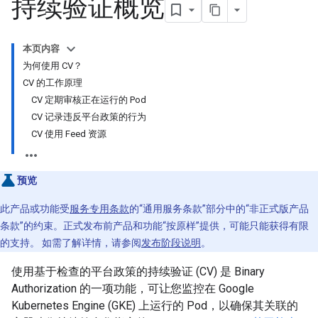
持续验证概览
本页内容
为何使用 CV？
CV 的工作原理
CV 定期审核正在运行的 Pod
CV 记录违反平台政策的行为
CV 使用 Feed 资源
预览
此产品或功能受
服务专用条款
的“通用服务条款”部分中的“非正式版产品
条款”的约束。正式发布前产品和功能“按原样”提供，可能只能获得有限
的支持。 如需了解详情，请参阅
发布阶段说明
。
使用基于检查的平台政策的持续验证 (CV) 是 Binary
Authorization 的一项功能，可让您监控在 Google
Kubernetes Engine (GKE) 上运行的 Pod，以确保其关联的