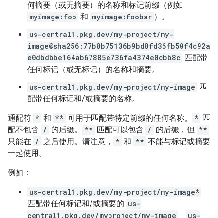
何摘要（或无摘要）的名称和标记前缀（例如
myimage:foo
和
myimage:foobar
）。
us-central1.pkg.dev/my-project/my-
image@sha256:77b0b75136b9bd0fd36fb50f4c92a
e0dbdbbe164ab67885e736fa4374e0cbb8c
匹配带
任何标记（或无标记）的名称和摘要。
us-central1.pkg.dev/my-project/my-image
匹
配带任何标记和/或摘要的名称。
通配符
*
和
**
可用于匹配带特定前缀的任何名称。
*
匹
配不包含
/
的后缀。
**
匹配可以包含
/
的后缀，但
**
只能在
/
之后使用。请注意，
*
和
**
不能与标记或摘要
一起使用。
例如：
us-central1.pkg.dev/my-project/my-image*
匹配带任何标记和/或摘要的
us-
central1.pkg.dev/myproject/my-image
、
us-