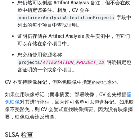
您仍然可以创建 Artifact Analysis 备注，但不会在政
策中指定该备注。相反，CV 会在
containerAnalysisAttestationProjects
字段中
列出的每个项目中查找证明。
证明仍存储在 Artifact Analysis 发生实例中，但它们
可以存储在多个项目中。
您必须使用资源名称
projects/
ATTESTATION_PROJECT_ID
明确指定包
含证明的一个或多个项目。
CV 不支持映像标记，但豁免映像中指定的标记除外。
如果使用映像标记（而非摘要）部署映像，CV 会先根据
豁
免映像
对其进行评估，因为许可名单可以包含标记。如果映
像不受豁免，则 CV 会尝试查找映像摘要。因为没有映像摘
要，映像就会违反检查。
SLSA 检查