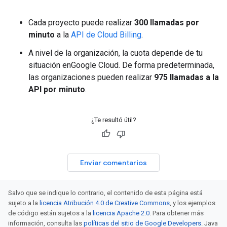
Cada proyecto puede realizar
300 llamadas por
minuto
a la
API de Cloud Billing
.
A nivel de la organización, la cuota depende de tu
situación enGoogle Cloud. De forma predeterminada,
las organizaciones pueden realizar
975 llamadas a la
API por minuto
.
¿Te resultó útil?
Enviar comentarios
Salvo que se indique lo contrario, el contenido de esta página está
sujeto a la
licencia Atribución 4.0 de Creative Commons
, y los ejemplos
de código están sujetos a la
licencia Apache 2.0
. Para obtener más
información, consulta las
políticas del sitio de Google Developers
. Java