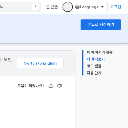
/
콘솔
로그인
무료로 시작하기
이 페이지의 내용
더 살펴보기
 AI 번
코드 샘플
다음 단계
도움이 되었나요?