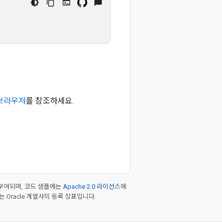
플 브라우저
를 참조하세요.
부여되며, 코드 샘플에는
Apache 2.0 라이선스
에
또는 Oracle 계열사의 등록 상표입니다.