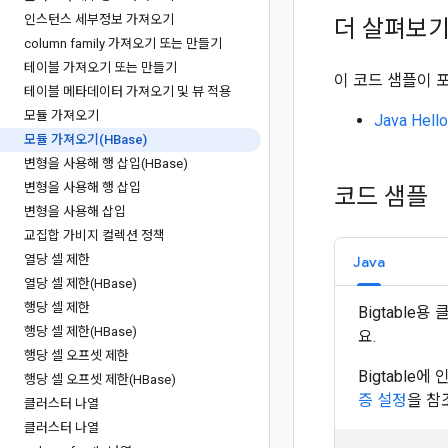
인스턴스 세부정보 가져오기
더 살펴보
column family 가져오기 또는 만들기
테이블 가져오기 또는 만들기
이 코드 샘플이 
테이블 메타데이터 가져오기 및 뷰 적용
모듈 가져오기
Java Hell
모듈 가져오기(HBase)
변형을 사용해 행 삽입(HBase)
변형을 사용해 행 삽입
코드 샘플
변형을 사용해 삽입
교집합 가비지 컬렉션 정책
열당 셀 제한
Java
열당 셀 제한(HBase)
행당 셀 제한
Bigtabl
행당 셀 제한(HBase)
요.
행당 셀 오프셋 제한
Bigtabl
행당 셀 오프셋 제한(HBase)
증 설정
을 참
클러스터 나열
클러스터 나열