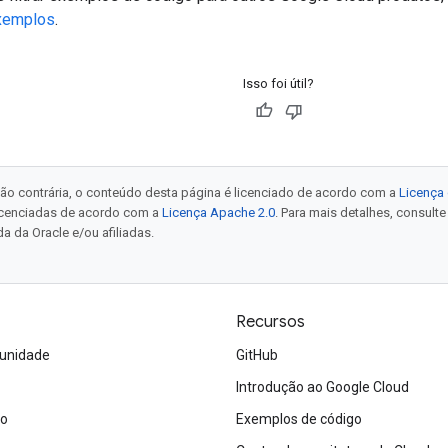
xemplos
.
Isso foi útil?
ão contrária, o conteúdo desta página é licenciado de acordo com a
Licença 
icenciadas de acordo com a
Licença Apache 2.0
. Para mais detalhes, consult
a da Oracle e/ou afiliadas.
Recursos
unidade
GitHub
Introdução ao Google Cloud
ão
Exemplos de código