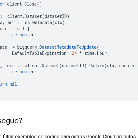
er
client
.
Close
()
:=
client
.
Dataset
(
datasetID
)
a
,
err
:=
ds
.
Metadata
(
ctx
)
err
!=
nil
{
return
err
ate
:=
bigquery
.
DatasetMetadataToUpdate
{
DefaultTableExpiration
:
24
*
time
.
Hour
,
_
,
err
:=
client
.
Dataset
(
datasetID
).
Update
(
ctx
,
update
,
return
err
urn
nil
segue?
e filtrar exemplos de código para outros Google Cloud produtos,