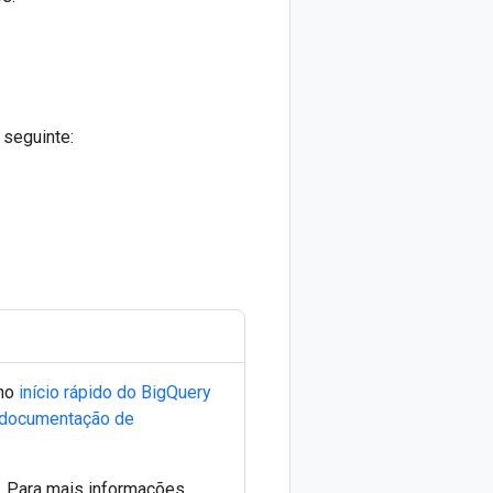
 seguinte:
 no
início rápido do BigQuery
documentação de
o. Para mais informações,