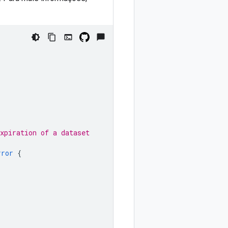
xpiration of a dataset
rror
{