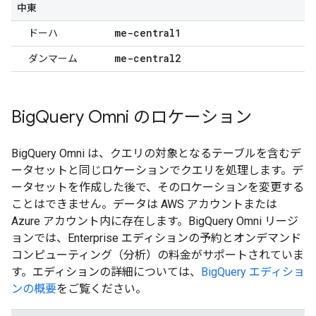
中東
me-central1
ドーハ
me-central2
ダンマーム
Big
Query Omni のロケーション
BigQuery Omni は、クエリの対象となるテーブルを含むデ
ータセットと同じロケーションでクエリを処理します。デ
ータセットを作成した後で、そのロケーションを変更する
ことはできません。データは AWS アカウントまたは
Azure アカウント内に存在します。BigQuery Omni リージ
ョンでは、Enterprise エディションの予約とオンデマンド
コンピューティング（分析）の料金がサポートされていま
す。エディションの詳細については、
BigQuery エディショ
ンの概要
をご覧ください。