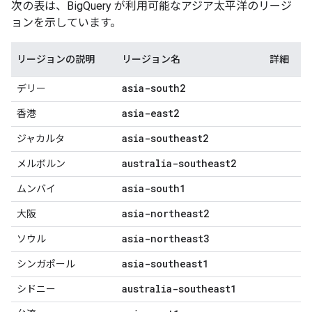
次の表は、BigQuery が利用可能なアジア太平洋のリージ
ョンを示しています。
リージョンの説明
リージョン名
詳細
asia-south2
デリー
asia-east2
香港
asia-southeast2
ジャカルタ
australia-southeast2
メルボルン
asia-south1
ムンバイ
asia-northeast2
大阪
asia-northeast3
ソウル
asia-southeast1
シンガポール
australia-southeast1
シドニー