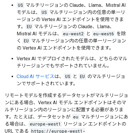
US
マルチリージョンの Claude、Llama、Mistral AI
モデルは、
US
マルチリージョン内の任意の単一リ
ージョンの Vertex AI エンドポイントを使用できま
す。
EU
マルチリージョンの Claude、Llama、
Mistral AI モデルは、
eu-west2
と
eu-west6
を除
く
EU
マルチリージョン内の任意の単一リージョン
の Vertex AI エンドポイントを使用できます。
Vertex AI でデプロイされたモデルは、どちらのマル
チリージョンでもサポートされていません。
Cloud AI サービス
は、
US
と
EU
のマルチリージョ
ンでサポートされています。
リモートモデルを作成するデータセットがマルチリージョ
ンにある場合、Vertex AI モデル エンドポイントはそのマ
ルチリージョン内のリージョンに配置する必要がありま
す。たとえば、データセットが
eu
マルチリージョンにあ
る場合は、
europe-west1
リージョン エンドポイントの
URL である
https://europe-west1-