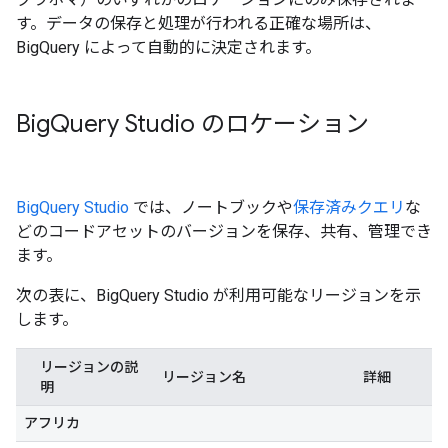
す。データの保存と処理が行われる正確な場所は、
BigQuery によって自動的に決定されます。
Big
Query Studio のロケーション
BigQuery Studio
では、ノートブックや
保存済みクエリ
な
どのコードアセットのバージョンを保存、共有、管理でき
ます。
次の表に、BigQuery Studio が利用可能なリージョンを示
します。
リージョンの説
リージョン名
詳細
明
アフリカ