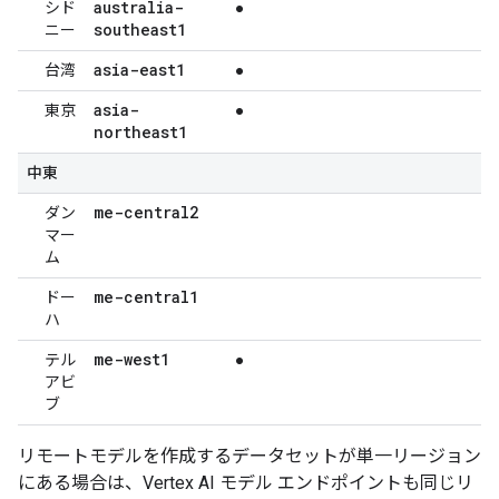
australia-
シド
●
southeast1
ニー
asia-east1
台湾
●
asia-
東京
●
northeast1
中東
me-central2
ダン
マー
ム
me-central1
ドー
ハ
me-west1
テル
●
アビ
ブ
リモートモデルを作成するデータセットが単一リージョン
にある場合は、Vertex AI モデル エンドポイントも同じリ