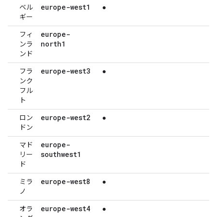
europe-west1
ベル
●
ギー
europe-
フィ
north1
ンラ
ンド
europe-west3
フラ
●
ンク
フル
ト
europe-west2
ロン
●
ドン
europe-
マド
southwest1
リー
ド
europe-west8
ミラ
●
ノ
europe-west4
オラ
●