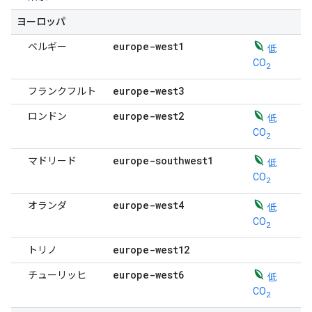
ヨーロッパ
europe-west1
ベルギー
低
CO
2
europe-west3
フランクフルト
europe-west2
ロンドン
低
CO
2
europe-southwest1
マドリード
低
CO
2
europe-west4
オランダ
低
CO
2
europe-west12
トリノ
europe-west6
チューリッヒ
低
CO
2