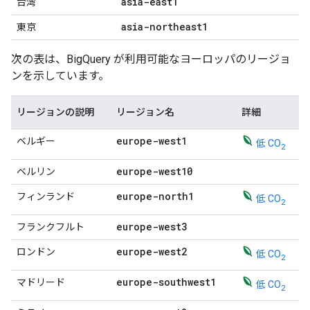
asia-east1
台湾
asia-northeast1
東京
次の表は、BigQuery が利用可能なヨーロッパのリージョ
ンを示しています。
リージョンの説明
リージョン名
詳細
europe-west1
ベルギー
低 CO
2
europe-west10
ベルリン
europe-north1
フィンランド
低 CO
2
europe-west3
フランクフルト
europe-west2
ロンドン
低 CO
2
europe-southwest1
マドリード
低 CO
2