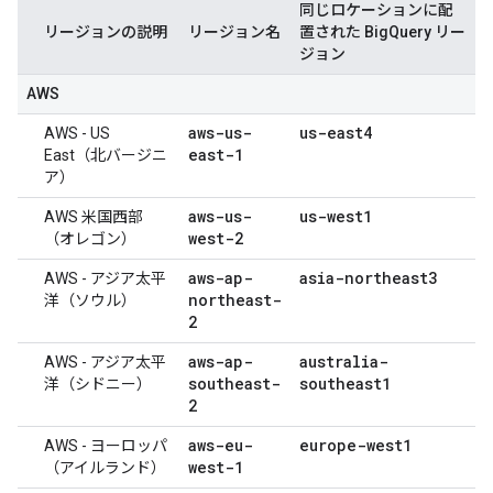
同じロケーションに配
リージョンの説明
リージョン名
置された BigQuery リー
ジョン
AWS
aws-us-
us-east4
AWS - US
east-1
East（北バージニ
ア）
aws-us-
us-west1
AWS 米国西部
west-2
（オレゴン）
aws-ap-
asia-northeast3
AWS - アジア太平
northeast-
洋（ソウル）
2
aws-ap-
australia-
AWS - アジア太平
southeast-
southeast1
洋（シドニー）
2
aws-eu-
europe-west1
AWS - ヨーロッパ
west-1
（アイルランド）