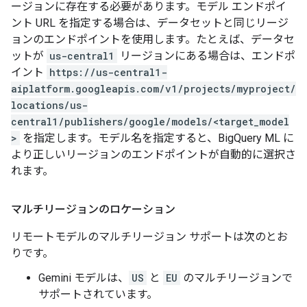
ージョンに存在する必要があります。モデル エンドポイ
ント URL を指定する場合は、データセットと同じリージ
ョンのエンドポイントを使用します。たとえば、データセ
ットが
us-central1
リージョンにある場合は、エンドポ
イント
https://us-central1-
aiplatform.googleapis.com/v1/projects/myproject/
locations/us-
central1/publishers/google/models/<target_model
>
を指定します。モデル名を指定すると、BigQuery ML に
より正しいリージョンのエンドポイントが自動的に選択さ
れます。
マルチリージョンのロケーション
リモートモデルのマルチリージョン サポートは次のとお
りです。
Gemini モデルは、
US
と
EU
のマルチリージョンで
サポートされています。