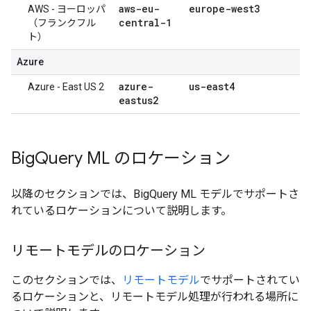
aws-eu-
europe-west3
AWS - ヨーロッパ
central-1
（フランクフル
ト）
Azure
azure-
us-east4
Azure - East US 2
eastus2
Big
Query ML のロケーション
以降のセクションでは、BigQuery ML モデルでサポートさ
れているロケーションについて説明します。
リモートモデルのロケーション
このセクションでは、
リモートモデル
でサポートされてい
るロケーションと、リモートモデル処理が行われる場所に