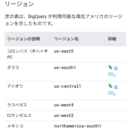
リージョン
次の表は、BigQuery が利用可能な南北アメリカのリージ
ョンを示したものです。
リージョンの説明
リージョン名
詳細
us-east5
コロンバス（オハイオ
州）
us-south1
ダラス
低
CO
2
us-central1
アイオワ
低
CO
2
us-west4
ラスベガス
us-west2
ロサンゼルス
northamerica-south1
メキシコ