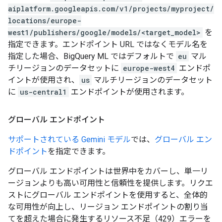
aiplatform.googleapis.com/v1/projects/myproject/
locations/europe-
west1/publishers/google/models/<target_model>
を
指定できます。エンドポイント URL ではなくモデル名を
指定した場合、BigQuery ML ではデフォルトで
eu
マル
チリージョンのデータセットに
europe-west4
エンドポ
イントが使用され、
us
マルチリージョンのデータセット
に
us-central1
エンドポイントが使用されます。
グローバル エンドポイント
サポートされている Gemini モデル
では、
グローバル エン
ドポイント
を指定できます。
グローバル エンドポイントは世界中をカバーし、単一リ
ージョンよりも高い可用性と信頼性を提供します。リクエ
ストにグローバル エンドポイントを使用すると、全体的
な可用性が向上し、リージョン エンドポイントの割り当
てを超えた場合に発生するリソース不足（429）エラーを