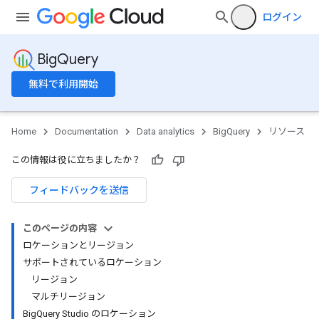
ログイン
BigQuery
無料で利用開始
Home
Documentation
Data analytics
BigQuery
リソース
この情報は役に立ちましたか？
フィードバックを送信
このページの内容
ロケーションとリージョン
サポートされているロケーション
リージョン
マルチリージョン
BigQuery Studio のロケーション