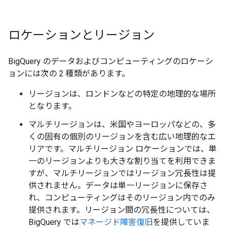
ロケーションとリージョン
BigQuery のデータおよびコンピューティングのロケーシ
ョンには次の 2 種類があります。
リージョンは、ロンドンなどの特定の地理的な場所
となります。
マルチリージョンは、米国やヨーロッパなどの、多
くの固有の個別のリージョンを含む広い地理的なエ
リアです。
マルチリージョン ロケーションでは、単
一のリージョンよりも大きな割り当てを利用できま
すが、マルチリージョンではリージョン冗長性は提
供されません。データは単一リージョンに保存さ
れ、コンピューティングはそのリージョン内でのみ
提供されます。リージョン間の冗長性については、
BigQuery では
マネージド障害復旧
を提供していま