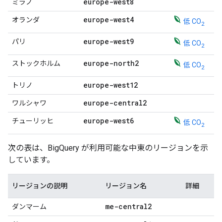
europe-west8
ミラノ
europe-west4
オランダ
低 CO
2
europe-west9
パリ
低 CO
2
europe-north2
ストックホルム
低 CO
2
europe-west12
トリノ
europe-central2
ワルシャワ
europe-west6
チューリッヒ
低 CO
2
次の表は、BigQuery が利用可能な中東のリージョンを示
しています。
リージョンの説明
リージョン名
詳細
me-central2
ダンマーム