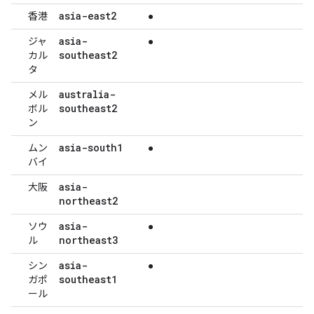
asia-east2
香港
●
asia-
ジャ
●
southeast2
カル
タ
australia-
メル
southeast2
ボル
ン
asia-south1
ムン
●
バイ
asia-
大阪
northeast2
asia-
ソウ
●
northeast3
ル
asia-
シン
●
southeast1
ガポ
ール