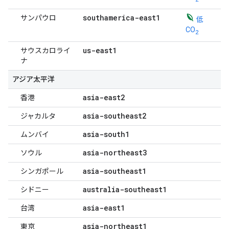
southamerica-east1
サンパウロ
低
CO
2
us-east1
サウスカロライ
ナ
アジア太平洋
asia-east2
香港
asia-southeast2
ジャカルタ
asia-south1
ムンバイ
asia-northeast3
ソウル
asia-southeast1
シンガポール
australia-southeast1
シドニー
asia-east1
台湾
asia-northeast1
東京