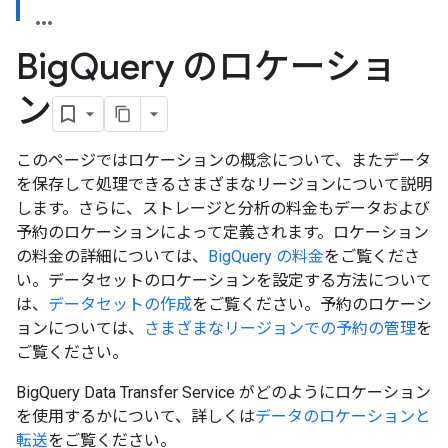
Big
Query のロケーショ
ン
このページではロケーション
の概念について、またデータ
を保存して処理できるさまざまなリージョンについて説明
します。さらに、ストレージと分析の料金もデータおよび
予約のロケーションによって定義されます。ロケーション
の料金の詳細については、
BigQuery の料金
をご覧くださ
い。データセットのロケーションを設定する方法について
は、
データセットの作成
をご覧ください。予約のロケーシ
ョンについては、
さまざまなリージョンでの予約の管理
を
ご覧ください。
BigQuery Data Transfer Service がどのようにロケーション
を使用するかについて、詳しくは
データのロケーションと
転送
をご覧ください。