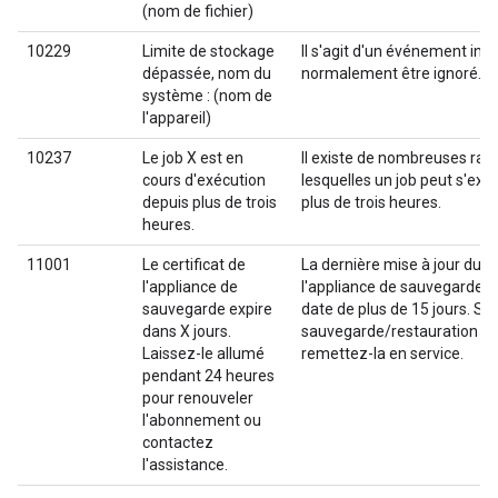
(nom de fichier)
10229
Limite de stockage
Il s'agit d'un événement int
dépassée, nom du
normalement être ignoré.
système : (nom de
l'appareil)
10237
Le job X est en
Il existe de nombreuses rai
cours d'exécution
lesquelles un job peut s'ex
depuis plus de trois
plus de trois heures.
heures.
11001
Le certificat de
La dernière mise à jour du ce
l'appliance de
l'appliance de sauvegarde/
sauvegarde expire
date de plus de 15 jours. Si 
dans X jours.
sauvegarde/restauration est
Laissez-le allumé
remettez-la en service.
pendant 24 heures
pour renouveler
l'abonnement ou
contactez
l'assistance.