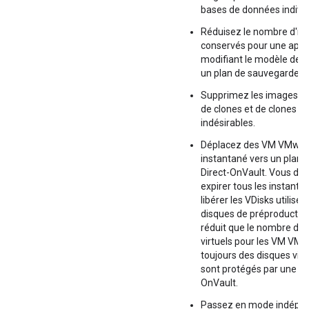
bases de données individ
Réduisez le nombre d'in
conservés pour une appli
modifiant le modèle de rè
un plan de sauvegarde.
Supprimez les images d
de clones et de clones ac
indésirables.
Déplacez des VM VMwar
instantané vers un plan
Direct-OnVault. Vous dev
expirer tous les instanta
libérer les VDisks utilisés
disques de préproduction
réduit que le nombre de 
virtuels pour les VM VMwa
toujours des disques virtu
sont protégés par une règ
OnVault.
Passez en mode indépen