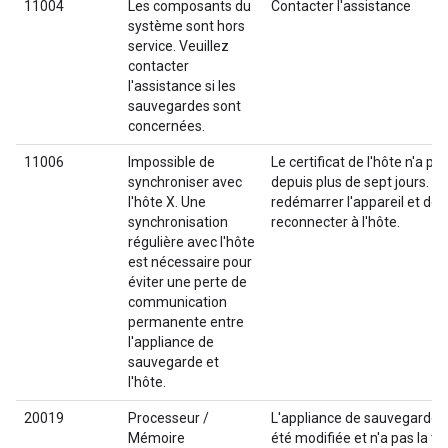
11004
Les composants du
Contacter l'assistance
système sont hors
service. Veuillez
contacter
l'assistance si les
sauvegardes sont
concernées.
11006
Impossible de
Le certificat de l'hôte n'a pa
synchroniser avec
depuis plus de sept jours. E
l'hôte X. Une
redémarrer l'appareil et de 
synchronisation
reconnecter à l'hôte.
régulière avec l'hôte
est nécessaire pour
éviter une perte de
communication
permanente entre
l'appliance de
sauvegarde et
l'hôte.
20019
Processeur /
L'appliance de sauvegarde/
Mémoire
été modifiée et n'a pas la tai