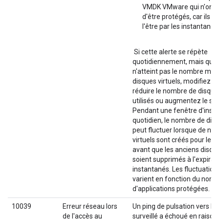
VMDK VMware qui n'ont 
d'être protégés, car ils 
l'être par les instantan
Si cette alerte se répète
quotidiennement, mais que 
n'atteint pas le nombre max
disques virtuels, modifiez le
réduire le nombre de disques
utilisés ou augmentez le seui
Pendant une fenêtre d'inst
quotidien, le nombre de disq
peut fluctuer lorsque de no
virtuels sont créés pour les
avant que les anciens disque
soient supprimés à l'expirat
instantanés. Les fluctuatio
varient en fonction du nom
d'applications protégées.
10039
Erreur réseau lors
Un ping de pulsation vers le
de l'accès au
surveillé a échoué en raison