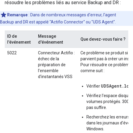
résoudre les problèmes liés au service Backup and DR :
Remarque
: Dans de nombreux messages d'erreur, l'agent
Backup and DR est appelé "Actifio Connector" ou "UDS Agent".
ID de
Message
Que devez-vous faire ?
l'événement
d'événement
5022
Connecteur Actifio :
Ce problème se produit si 
échec de la
parvient pas à créer un ins
préparation de
Pour résoudre ce problème,
l'ensemble
comme suit :
d'instantanés VSS
UDSAgent.log
Vérifier
Vérifiez l'espace disque s
volumes protégés. 300 
pas suffire.
Recherchez les erreurs l
dans les journaux d'évé
Windows.