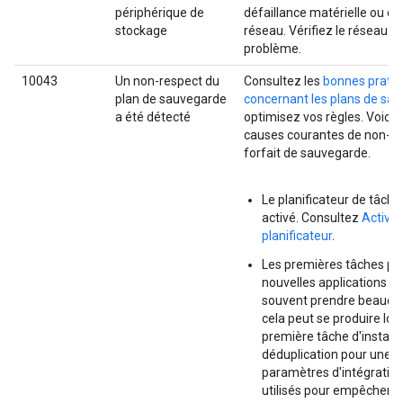
périphérique de
défaillance matérielle ou d
stockage
réseau. Vérifiez le réseau p
problème.
10043
Un non-respect du
Consultez les
bonnes prati
plan de sauvegarde
concernant les plans de sa
a été détecté
optimisez vos règles. Voici 
causes courantes de non-re
forfait de sauvegarde.
Le planificateur de tâche
activé. Consultez
Activer
planificateur
.
Les premières tâches pou
nouvelles applications p
souvent prendre beauco
cela peut se produire lors
première tâche d'instan
déduplication pour une ap
paramètres d'intégration
utilisés pour empêcher l