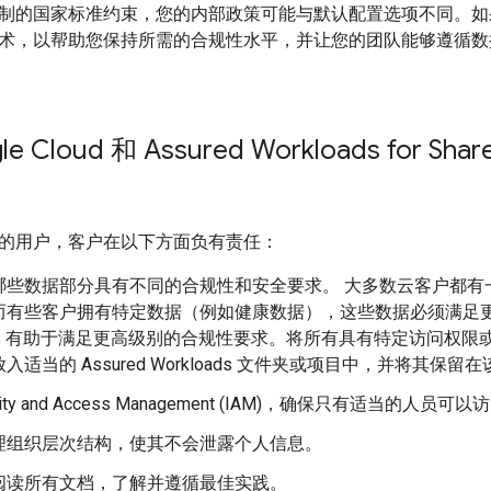
制的国家标准约束，您的内部政策可能与默认配置选项不同。如
术，以帮助您保持所需的合规性水平，并让您的团队能够遵循数
 Cloud 和 Assured Workloads for Shared
的用户，客户在以下方面负有责任：
哪些数据部分具有不同的合规性和安全要求。 大多数云客户都有一些
而有些客户拥有特定数据（例如健康数据），这些数据必须满足更高的
oads 有助于满足更高级别的合规性要求。将所有具有特定访问权
入适当的 Assured Workloads 文件夹或项目中，并将其保留
ntity and Access Management (IAM)，确保只有适当的
理组织层次结构，使其不会泄露个人信息。
阅读所有文档，了解并遵循最佳实践。