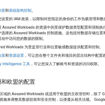
加密
和
基础架构控制
。
您设置的 IAM 政策，以限制对您指定的身份的工作负载管理和
 Assured Workloads 的资源中的受保护数据类型配置和
择的 Assured Workloads 控制措施。这包括对数据存储位置
活动中访问您的数据的限制。
ured Workloads 为受监管行业和位置敏感数据提供配置和控制。
政策
和
资源设置
，可让您在整个文件夹和项目的层次结构中配置
y Intelligence 工具
，可让您深入了解账号和资源的访问权限。
洲和欧盟的配置
的 Assured Workloads 或适用于欧盟的主权管控时，除了
施来调整其数据驻留和安全控制，以便遵从相关法规。 Google 