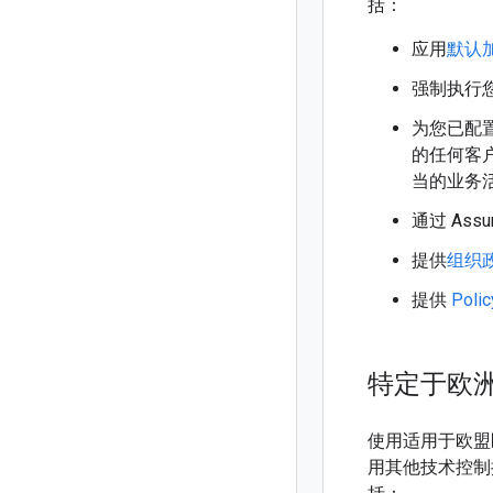
括：
应用
默认
强制执行
为您已配置
的任何客户选
当的业务
通过 Ass
提供
组织
提供
Polic
特定于欧
使用适用于欧盟区域
用其他技术控制措