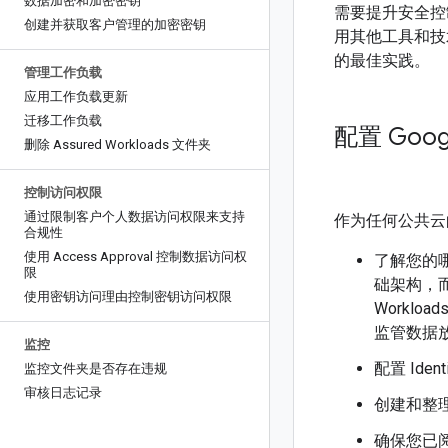
数据加密和加密密钥
需要提升安全控
创建并获取客户管理的加密密钥
用其他工具和技
的最佳实践。
管理工作负载
应用工作负载更新
迁移工作负载
配置 Google
删除 Assured Workloads 文件夹
控制访问权限
通过限制客户个人数据访问权限来支持
作为任何公共云
合规性
使用 Access Approval 控制数据访问权
了解您的
限
础架构，
使用密钥访问理由控制密钥访问权限
Workl
监管数据放
监控
配置 Ide
监控文件夹是否存在违规
审核日志记录
创建和整
确保您已