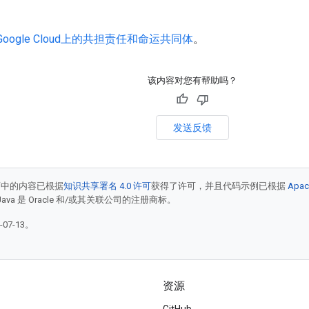
Google Cloud上的共担责任和命运共同体
。
该内容对您有帮助吗？
发送反馈
面中的内容已根据
知识共享署名 4.0 许可
获得了许可，并且代码示例已根据
Apac
Java 是 Oracle 和/或其关联公司的注册商标。
07-13。
资源