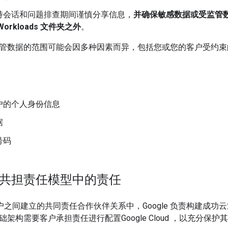
持会话和问题排查期间谨慎分享信息，
并确保敏感数据或受监管
 Workloads 文件夹之外
。
管数据的范围可能会因多种因素而异，包括您或您的客户受约束
户的个人身份信息
据
号码
e 在共担责任模型中的责任
 与客户之间建立的共同责任合作伙伴关系中，Google 负责构建
架构需要客户承担责任进行配置Google Cloud ，以充分保护其