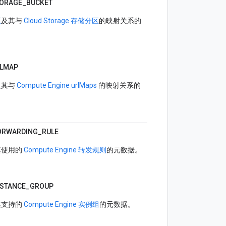
ORAGE_
BUCKET
区
及其与
Cloud Storage 存储分区
的映射关系的
LMAP
及其与
Compute Engine urlMaps
的映射关系的
ORWARDING_
RULE
其使用的
Compute Engine 转发规则
的元数据。
NSTANCE_
GROUP
其支持的
Compute Engine 实例组
的元数据。