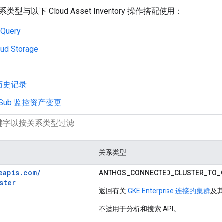
与以下 Cloud Asset Inventory 操作搭配使用：
Query
d Storage
历史记录
/Sub 监控资产变更
关系类型
eapis.
com/
ANTHOS_
CONNECTED_
CLUSTER_
TO_
ster
返回有关
GKE Enterprise 连接的集群
及其
不适用于分析和搜索 API。