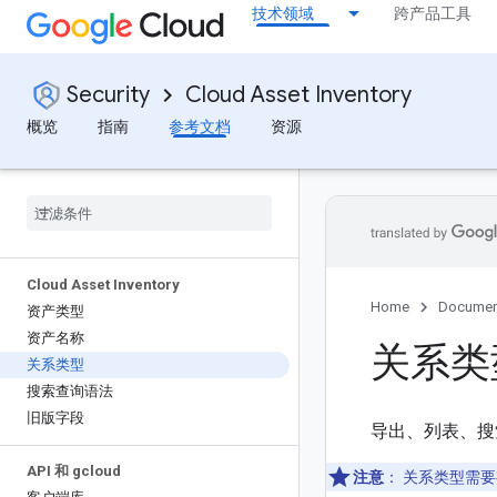
技术领域
跨产品工具
Security
Cloud Asset Inventory
概览
指南
参考文档
资源
Cloud Asset Inventory
Home
Documen
资产类型
资产名称
关系类
关系类型
搜索查询语法
旧版字段
导出、列表、搜索
API 和 gcloud
注意
：
关系类型需要