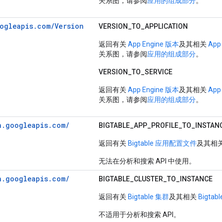
关系图，请参阅
应用的组成部分
。
ogleapis.
com/
Version
VERSION_TO_APPLICATION
返回有关
App Engine 版本
及其相关
App
关系图，请参阅
应用的组成部分
。
VERSION_TO_SERVICE
返回有关
App Engine 版本
及其相关
App
关系图，请参阅
应用的组成部分
。
n.
googleapis.
com/
BIGTABLE_
APP_
PROFILE_
TO_
INSTAN
返回有关
Bigtable 应用配置文件
及其相
无法在分析和搜索 API 中使用。
n.
googleapis.
com/
BIGTABLE_CLUSTER_TO_INSTANCE
返回有关
Bigtable 集群
及其相关
Bigtab
不适用于分析和搜索 API。