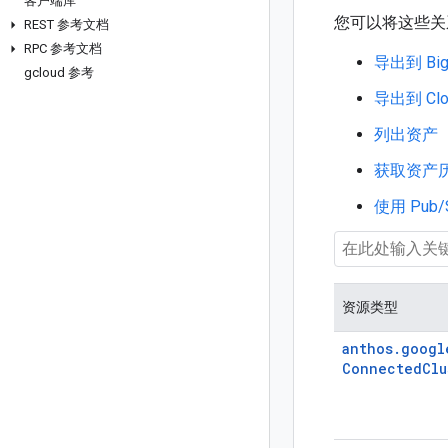
客户端库
您可以将这些关系类型
REST 参考文档
RPC 参考文档
导出到 Big
gcloud 参考
导出到 Clou
列出资产
获取资产
使用 Pub
资源类型
anthos.
googl
ConnectedClu