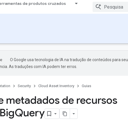
erramentas de produtos cruzados
O Google usa tecnologia de IA na tradução de conteúdos para seu
ncia. As traduções com IA podem ter erros.
tation
Security
Cloud Asset Inventory
Guias
e metadados de recursos
 Big
Query