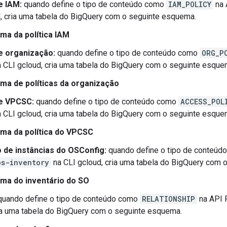
e IAM:
quando define o tipo de conteúdo como
IAM_POLICY
na 
, cria uma tabela do BigQuery com o seguinte esquema.
ma da política IAM
de organização:
quando define o tipo de conteúdo como
ORG_P
 CLI gcloud, cria uma tabela do BigQuery com o seguinte esque
ma de políticas da organização
de VPCSC:
quando define o tipo de conteúdo como
ACCESS_POL
 CLI gcloud, cria uma tabela do BigQuery com o seguinte esque
ma da política do VPCSC
o de instâncias do OSConfig:
quando define o tipo de conteú
os-inventory
na CLI gcloud, cria uma tabela do BigQuery com 
ma do inventário do SO
uando define o tipo de conteúdo como
RELATIONSHIP
na API 
ia uma tabela do BigQuery com o seguinte esquema.