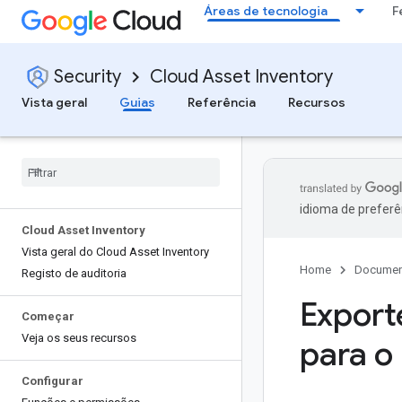
Áreas de tecnologia
F
Security
Cloud Asset Inventory
Vista geral
Guias
Referência
Recursos
idioma de preferê
Cloud Asset Inventory
Vista geral do Cloud Asset Inventory
Home
Documen
Registo de auditoria
Export
Começar
Veja os seus recursos
para o
Configurar