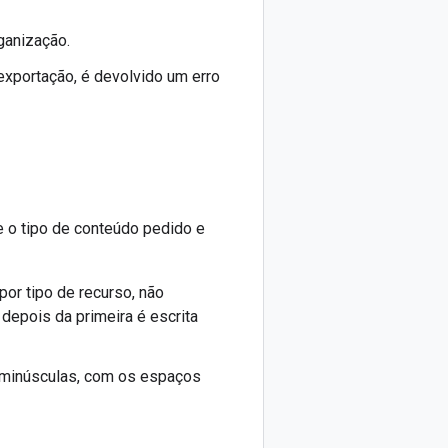
ganização.
 exportação, é devolvido um erro
o tipo de conteúdo pedido e
or tipo de recurso, não
 depois da primeira é escrita
 minúsculas, com os espaços