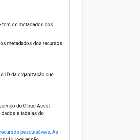
ue tem os metadados dos
m os metadados dos recursos
 o ID da organização que
 serviço do Cloud Asset
e dados e tabelas do
 recursos pesquisáveis
.
As
essão regular não