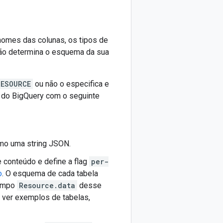
omes das colunas, os tipos de
ão determina o esquema da sua
RESOURCE
ou não o especifica e
a do BigQuery com o seguinte
mo uma string JSON.
e conteúdo e define a flag
per-
o
. O esquema de cada tabela
campo
Resource.data
desse
a ver exemplos de tabelas,