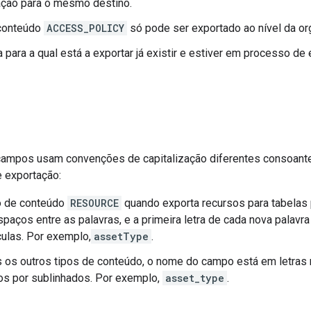
ação para o mesmo destino.
 conteúdo
ACCESS_POLICY
só pode ser exportado ao nível da or
a para a qual está a exportar já existir e estiver em processo de
mpos usam convenções de capitalização diferentes consoante 
e exportação:
po de conteúdo
RESOURCE
quando exporta recursos para tabelas p
paços entre as palavras, e a primeira letra de cada nova palavra
ulas. Por exemplo,
assetType
.
s os outros tipos de conteúdo, o nome do campo está em letras
os por sublinhados. Por exemplo,
asset_type
.