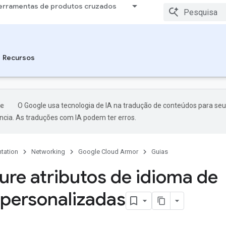
erramentas de produtos cruzados
Recursos
O Google usa tecnologia de IA na tradução de conteúdos para seu
ncia. As traduções com IA podem ter erros.
tation
Networking
Google Cloud Armor
Guias
ure atributos de idioma de
 personalizadas