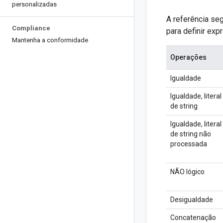
personalizadas
A referência se
Compliance
para definir exp
Mantenha a conformidade
Operações
Igualdade
Igualdade, literal
de string
Igualdade, literal
de string não
processada
NÃO lógico
Desigualdade
Concatenação