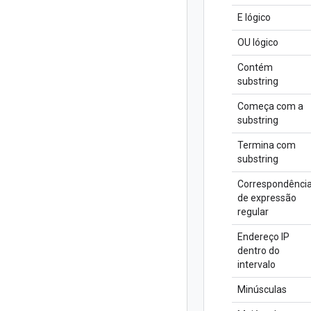
E lógico
OU lógico
Contém
substring
Começa com a
substring
Termina com
substring
Correspondênci
de expressão
regular
Endereço IP
dentro do
intervalo
Minúsculas