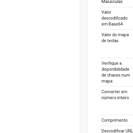
Maiúsculas
Valor
descodificado
em Base64
Valor do mapa
de teclas
Verifique a
disponibilidade
de chaves num
mapa
Converter em
número inteiro
Comprimento
Descodificar URL