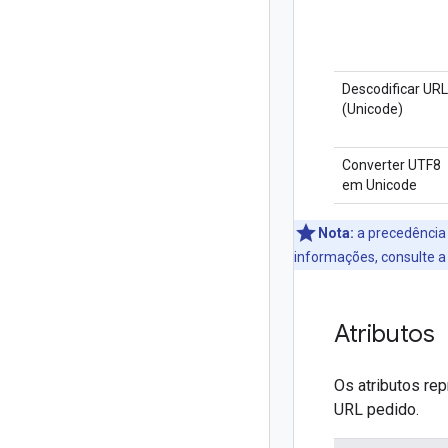
Descodificar URL
(Unicode)
Converter UTF8
em Unicode
Nota:
a precedência 
informações, consulte 
Atributos
Os atributos re
URL pedido.