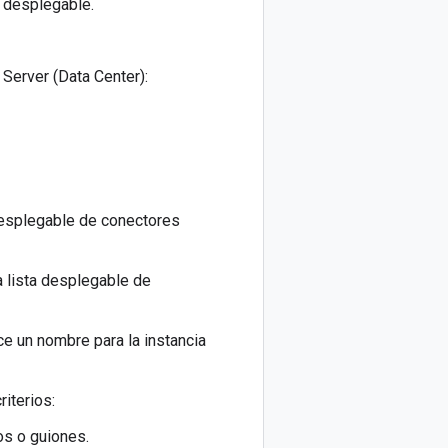
 desplegable.
 Server (Data Center):
desplegable de conectores
a lista desplegable de
e un nombre para la instancia
iterios:
s o guiones.