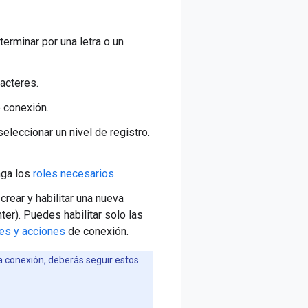
erminar por una letra o un
acteres.
e conexión.
seleccionar un nivel de registro.
nga los
roles necesarios
.
rear y habilitar una nueva
ter). Puedes habilitar solo las
es y acciones
de conexión.
a conexión, deberás seguir estos