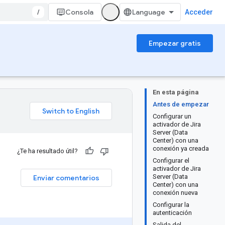
/
Consola
Acceder
Empezar gratis
En esta página
Antes de empezar
Configurar un
activador de Jira
Server (Data
Center) con una
conexión ya creada
¿Te ha resultado útil?
Configurar el
activador de Jira
Server (Data
Enviar comentarios
Center) con una
conexión nueva
Configurar la
autenticación
Salida del