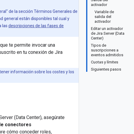
activador
neral" de la sección Términos Generales de
Variable de
salida del
ad general están disponibles tal cual y
activador
a las
descripciones de las fases de
Editar un activador
de Jira Server (Data
Center)
que te permite invocar una
Tipos de
suscripciones a
suscrito en tu conexión de Jira
eventos admitidos
Cuotas y límites
Siguientes pasos
ener información sobre los costes y los
 Server (Data Center), asegúrate
de conectores
obre cómo conceder roles,