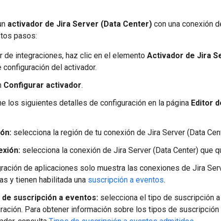
 un
activador de Jira Server (Data Center)
con una conexión de
stos pasos:
or de integraciones, haz clic en el elemento
Activador de Jira S
e configuración del activador.
n
Configurar activador
.
e los siguientes detalles de configuración en la página
Editor 
ón:
selecciona la región de tu conexión de Jira Server (Data Cent
xión:
selecciona la conexión de Jira Server (Data Center) que qu
gración de aplicaciones solo muestra las conexiones de Jira Ser
vas y tienen habilitada una
suscripción a eventos
.
 de suscripción a eventos:
selecciona el tipo de suscripción a
gración. Para obtener información sobre los tipos de suscripció