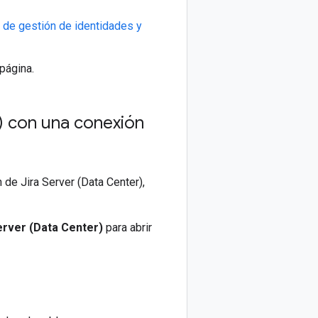
 de gestión de identidades y
 página.
r) con una conexión
de Jira Server (Data Center),
erver (Data Center)
para abrir