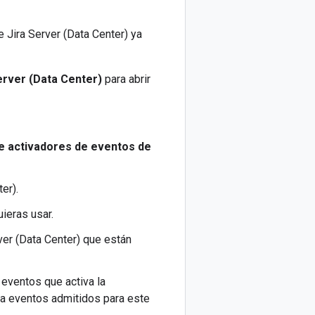
 Jira Server (Data Center) ya
erver (Data Center)
para abrir
de activadores de eventos de
er).
ieras usar.
ver (Data Center) que están
 eventos que activa la
n a eventos admitidos para este