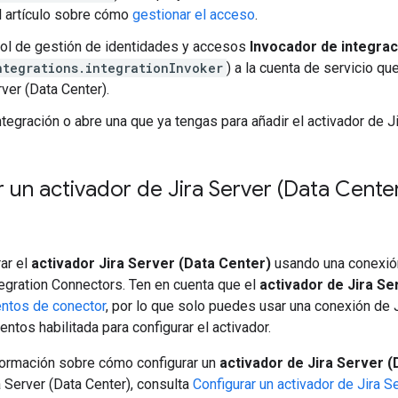
l artículo sobre cómo
gestionar el acceso
.
rol de gestión de identidades y accesos
Invocador de integrac
ntegrations.integrationInvoker
) a la cuenta de servicio qu
rver (Data Center).
ntegración o abre una que ya tengas para añadir el activador de Ji
 un activador de Jira Server (Data Cente
ar el
activador Jira Server (Data Center)
usando una conexión
egration Connectors. Ten en cuenta que el
activador de Jira Se
entos de conector
, por lo que solo puedes usar una conexión de J
entos habilitada para configurar el activador.
formación sobre cómo configurar un
activador de Jira Server (
 Server (Data Center), consulta
Configurar un activador de Jira S