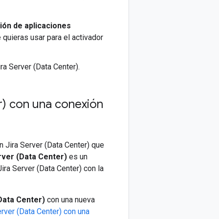
ión de aplicaciones
e quieras usar para el activador
ra Server (Data Center).
r) con una conexión
 Jira Server (Data Center) que
rver (Data Center)
es un
ira Server (Data Center) con la
Data Center)
con una nueva
erver (Data Center) con una