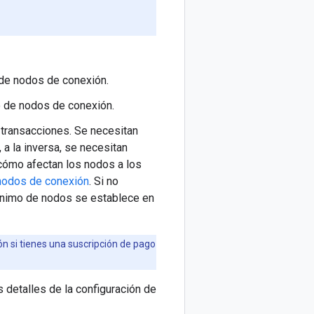
de nodos de conexión.
 de nodos de conexión.
 transacciones. Se necesitan
a la inversa, se necesitan
ómo afectan los nodos a los
nodos de conexión
. Si no
mínimo de nodos se establece en
n si tienes una suscripción de pago
s detalles de la configuración de