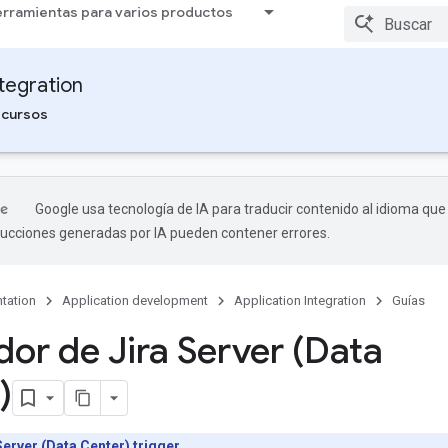
rramientas para varios productos
ntegration
cursos
Google usa tecnología de IA para traducir contenido al idioma que
aducciones generadas por IA pueden contener errores.
tation
Application development
Application Integration
Guías
dor de Jira Server (Data
)
Server (Data Center) trigger