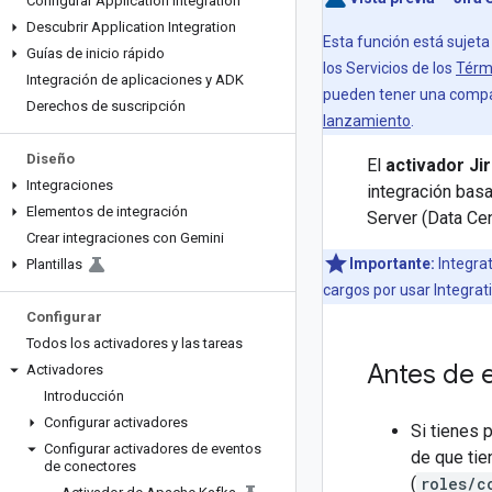
Configurar Application Integration
Descubrir Application Integration
Esta función está sujeta
Guías de inicio rápido
los Servicios de los
Térmi
Integración de aplicaciones y ADK
pueden tener una compat
Derechos de suscripción
lanzamiento
.
Diseño
El
activador Ji
Integraciones
integración bas
Elementos de integración
Server (Data Cen
Crear integraciones con Gemini
Importante:
Integra
Plantillas
cargos por usar Integrat
Configurar
Todos los activadores y las tareas
Antes de 
Activadores
Introducción
Configurar activadores
Si tienes 
Configurar activadores de eventos
de que tie
de conectores
(
roles/c