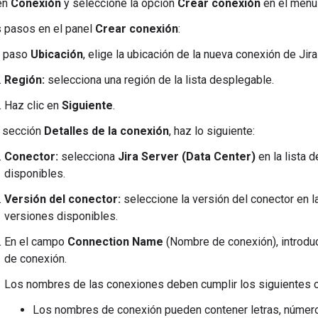
 en
Conexión
y seleccione la opción
Crear conexión
en el menú
s pasos en el panel
Crear conexión
:
l paso
Ubicación
, elige la ubicación de la nueva conexión de Jira
Región:
selecciona una región de la lista desplegable.
Haz clic en
Siguiente
.
a sección
Detalles de la conexión
, haz lo siguiente:
Conector:
selecciona
Jira Server (Data Center)
en la lista 
disponibles.
Versión del conector:
seleccione la versión del conector en l
versiones disponibles.
En el campo
Connection Name
(Nombre de conexión), introduc
de conexión.
Los nombres de las conexiones deben cumplir los siguientes cr
Los nombres de conexión pueden contener letras, número