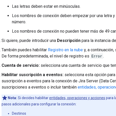
Las letras deben estar en minúsculas.
Los nombres de conexión deben empezar por una letra y t
número.
Los nombres de conexión no pueden tener más de 49 car
Si quiere, puede introducir una
Descripción
para la instancia d
También puedes habilitar
Registro en la nube
y, a continuación, 
De forma predeterminada, el nivel de registro es
Error
.
Cuenta de servicio:
selecciona una cuenta de servicio que te
Habilitar suscripción a eventos:
selecciona esta opción para c
suscripción a eventos para la conexión de Jira Server (Data Cen
suscripciones a eventos o incluir también
entidades, operacion
Nota:
Si decides habilitar
entidades, operaciones y acciones
para l
pasos adicionales para configurar la conexión:
Destinos