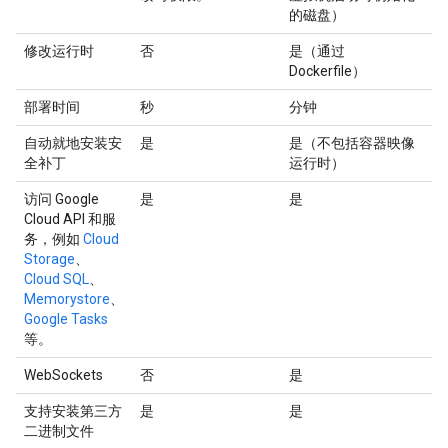
的磁盘）
修改运行时
否
是（通过
Dockerfile）
部署时间
秒
分钟
自动就地安装安
是
是（不包括容器映像
全补丁
运行时）
访问 Google
是
是
Cloud API 和服
务，例如
Cloud
Storage
、
Cloud SQL
、
Memorystore
、
Google Tasks
等。
WebSockets
否
是
支持安装第三方
是
是
二进制文件