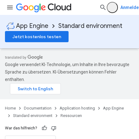
Anmelde
App Engine
Standard environment
Jetzt kostenlos testen
Google verwendet KI-Technologie, um Inhalte in Ihre bevorzugte
Sprache zu übersetzen. KI-Übersetzungen können Fehler
enthalten.
Home
Documentation
Application hosting
App Engine
Standard environment
Ressourcen
War das hilfreich?