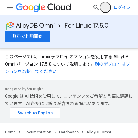
ログイン
AlloyDB Omni
For Linux: 17.5.0
無料で利用開始
このページでは、
Linux
デプロイ オプションを使用する AlloyDB
Omni バージョン
17.5.0
について説明します。
別のデプロイ オプ
ションを選択してください
。
Google は AI 技術を使用して、コンテンツをご希望の言語に翻訳し
ています。AI 翻訳には誤りが含まれる場合があります。
Home
Documentation
Databases
AlloyDB Omni