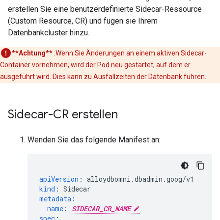
erstellen Sie eine benutzerdefinierte Sidecar-Ressource
(Custom Resource, CR) und fügen sie Ihrem
Datenbankcluster hinzu.
**Achtung**
:Wenn Sie Änderungen an einem aktiven Sidecar-
Container vornehmen, wird der Pod neu gestartet, auf dem er
ausgeführt wird. Dies kann zu Ausfallzeiten der Datenbank führen.
Sidecar-CR erstellen
Wenden Sie das folgende Manifest an:
apiVersion
:
alloydbomni.dbadmin.goog/v1
kind
:
Sidecar
metadata
:
name
:
SIDECAR_CR_NAME
spec
: