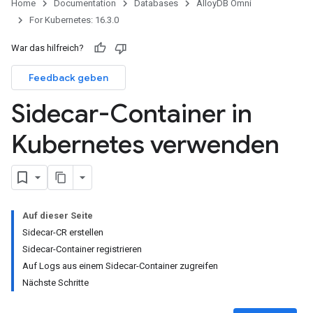
Home
Documentation
Databases
AlloyDB Omni
For Kubernetes: 16.3.0
War das hilfreich?
Feedback geben
Sidecar-Container in
Kubernetes verwenden
Auf dieser Seite
Sidecar-CR erstellen
Sidecar-Container registrieren
Auf Logs aus einem Sidecar-Container zugreifen
Nächste Schritte