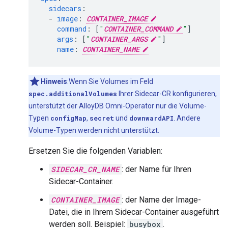
sidecars
:
-
image
:
CONTAINER_IMAGE
command
:
[
"
CONTAINER_COMMAND
"
]
args
:
[
"
CONTAINER_ARGS
"
]
name
:
CONTAINER_NAME
Hinweis
:Wenn Sie Volumes im Feld
spec.additionalVolumes
Ihrer Sidecar-CR konfigurieren,
unterstützt der AlloyDB Omni-Operator nur die Volume-
Typen
configMap
,
secret
und
downwardAPI
. Andere
Volume-Typen werden nicht unterstützt.
Ersetzen Sie die folgenden Variablen:
SIDECAR_CR_NAME
: der Name für Ihren
Sidecar-Container.
CONTAINER_IMAGE
: der Name der Image-
Datei, die in Ihrem Sidecar-Container ausgeführt
werden soll. Beispiel:
busybox
.