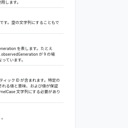
使用します。
ージです。空の文字列にすることもで
.generation を表します。たとえ
].observedGeneration が 9 の場
なっています。
ティック ID が含まれます。特定の
される値と意味、および値が保証
melCase 文字列にする必要があり
）。