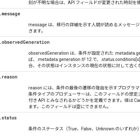
刻が不明な場合は、API フィールドが変更された時刻を
.
message
message は、移行の詳細を示す人間が読めるメッセ
きます。
.
observed
Generation
observedGeneration は、条件が設定された .metadata
ば、.metadata.generation が 12 で、.status.conditions[x
合、その状態はインスタンスの現在の状態に対して古く
.
reason
reason には、条件の最後の遷移の理由を示すプログラマ
条件タイプのプロデューサーは、このフィールドの想定
付き API とみなされるかどうかを定義できます。値は Ca
ます。このフィールドは空にできません。
.
status
条件のステータス（True、False、Unknown のいずれか