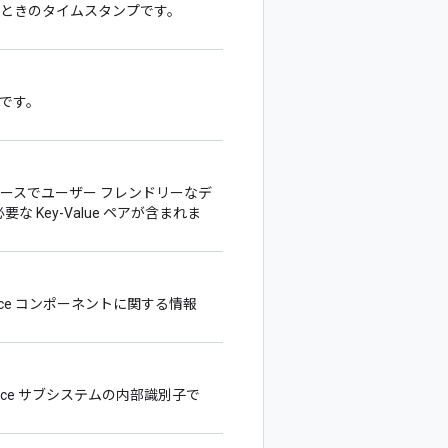
れたときのタイムスタンプです。
明です。
ターフェースでユーザー フレンドリーなデ
な Key-Value ペアが含まれま
ervice コンポーネントに関する情報
ervice サブシステムの内部識別子で