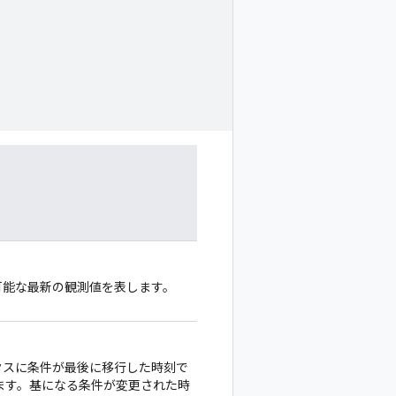
利用可能な最新の観測値を表します。
のステータスに条件が最後に移行した時刻で
ます。基になる条件が変更された時