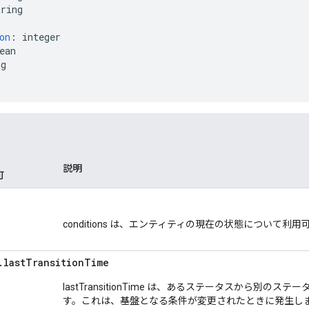
tring
on
:
integer
ean
ng
説明
可
conditions は、エンティティの現在の状態について
.
last
Transition
Time
lastTransitionTime は、あるステータスから別
す。これは、基盤となる条件が変更されたときに発生し