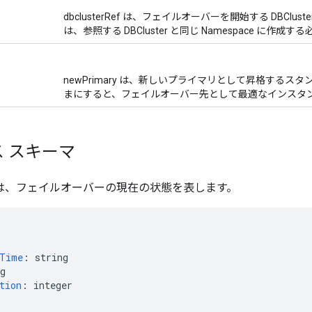
dbclusterRef は、フェイルオーバーを開始する DBCluste
は、参照する DBCluster と同じ Namespace に作成
newPrimary は、新しいプライマリとして昇格するス
まにすると、フェイルオーバー先として最適なインスタ
 スキーマ
tatus は、フェイルオーバーの現在の状態を表します。
nTime
:
string
g
tion
:
integer