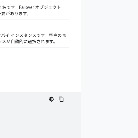
r 名です。Failover オブジェクト
する必要があります。
タンバイ インスタンスです。空白のま
ンスが自動的に選択されます。