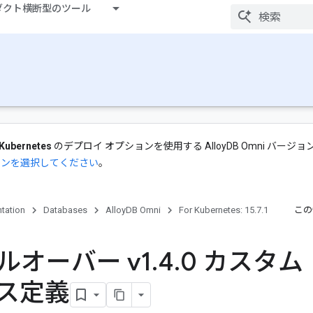
ダクト横断型のツール
Kubernetes
のデプロイ オプションを使用する AlloyDB Omni バージョ
ョンを選択してください
。
tation
Databases
AlloyDB Omni
For Kubernetes: 15.7.1
この
ルオーバー v1
.
4
.
0 カスタム
ス定義