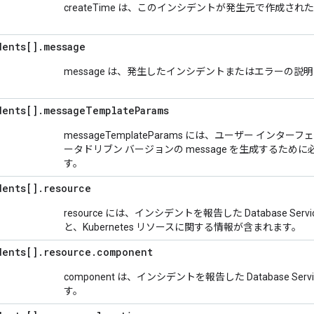
createTime は、このインシデントが発生元で作成さ
dents[]
.
message
message は、発生したインシデントまたはエラーの説
dents[]
.
message
Template
Params
messageTemplateParams には、ユーザー イン
ータドリブン バージョンの message を生成するために必要
す。
dents[]
.
resource
resource には、インシデントを報告した Database S
と、Kubernetes リソースに関する情報が含まれます。
dents[]
.
resource
.
component
component は、インシデントを報告した Database S
す。