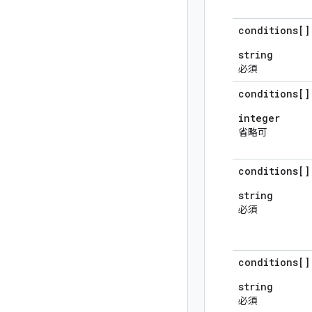
conditions[]
string
必須
conditions[]
integer
省略可
conditions[]
string
必須
conditions[]
string
必須