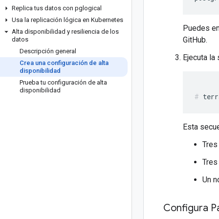
Replica tus datos con pglogical
Usa la replicación lógica en Kubernetes
Puedes enc
Alta disponibilidad y resiliencia de los
GitHub.
datos
Descripción general
Ejecuta la
Crea una configuración de alta
disponibilidad
Prueba tu configuración de alta
disponibilidad
Esta secue
Tres
Tres
Un n
Configura P