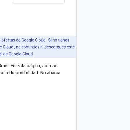
 ofertas de Google Cloud . Si no tienes
e Cloud , no continúes ni descargues este
al de Google Cloud
.
Omni. En esta página, solo se
alta disponibilidad. No abarca