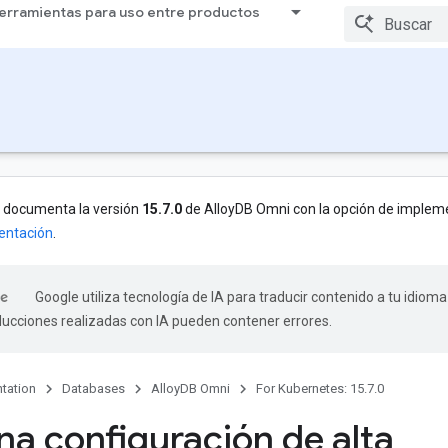
erramientas para uso entre productos
e documenta la versión
15.7.0
de AlloyDB Omni con la opción de implem
entación
.
Google utiliza tecnología de IA para traducir contenido a tu idioma
aducciones realizadas con IA pueden contener errores.
tation
Databases
AlloyDB Omni
For Kubernetes: 15.7.0
na configuración de alta