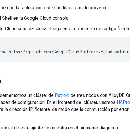
de que la facturación esté habilitada para tu proyecto.
 Shell en la Google Cloud consola.
le Cloud consola, clona el siguiente repositorio de código fuente
n
mplementamos un clúster de
Patroni
de tres nodos con AlloyDB Om
cén de configuración. En el frontend del clúster, usamos
HAPro
a la dirección IP flotante, de modo que la conmutación por error
 inicial de este ajuste se muestra en el siguiente diagrama: