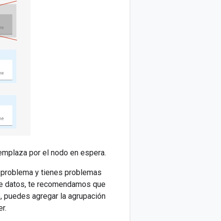
eemplaza por el nodo en espera.
n problema y tienes problemas
 de datos, te recomendamos que
o, puedes agregar la agrupación
r.