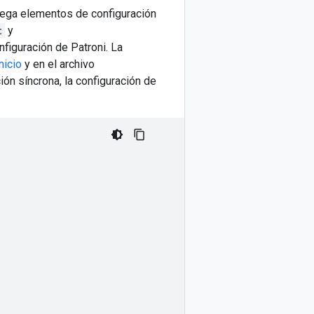
grega elementos de configuración
t
y
figuración de Patroni. La
nicio
y en el archivo
ión síncrona, la configuración de