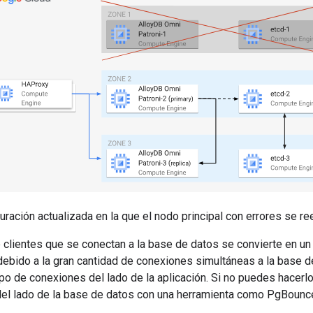
uración actualizada en la que el nodo principal con errores se r
e clientes que se conectan a la base de datos se convierte en u
debido a la gran cantidad de conexiones simultáneas a la base
o de conexiones del lado de la aplicación. Si no puedes hacerl
el lado de la base de datos con una herramienta como PgBounce