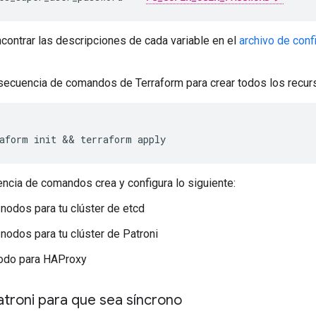
ontrar las descripciones de cada variable en el
archivo de conf
 secuencia de comandos de Terraform para crear todos los recur
ncia de comandos crea y configura lo siguiente:
 nodos para tu clúster de etcd
 nodos para tu clúster de Patroni
odo para HAProxy
atroni para que sea síncrono