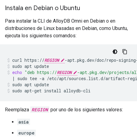
Instala en Debian o Ubuntu
Para instalar la CLI de AlloyDB Omni en Debian o en
distribuciones de Linux basadas en Debian, como Ubuntu,
ejecuta los siguientes comandos:
curl
https://
REGION
-apt.pkg.dev/doc/repo-signing
sudo
apt
update
echo
"deb https://
REGION
-apt.pkg.dev/projects/al
|
sudo
tee
-a
/etc/apt/sources.list.d/artifact-reg
sudo
apt
update
sudo
apt-get
install
alloydb-cli
Reemplaza
REGION
por uno de los siguientes valores:
asia
europe