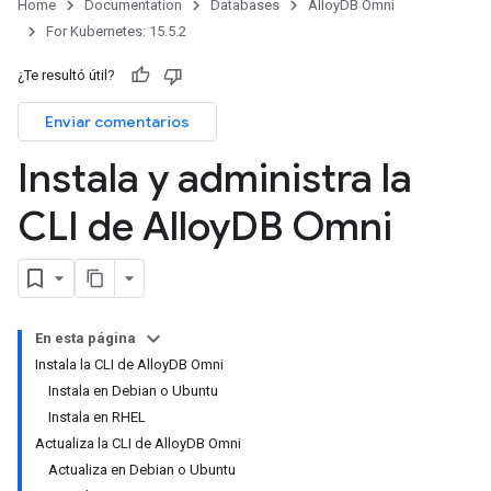
Home
Documentation
Databases
AlloyDB Omni
For Kubernetes: 15.5.2
¿Te resultó útil?
Enviar comentarios
Instala y administra la
CLI de Alloy
DB Omni
En esta página
Instala la CLI de AlloyDB Omni
Instala en Debian o Ubuntu
Instala en RHEL
Actualiza la CLI de AlloyDB Omni
Actualiza en Debian o Ubuntu