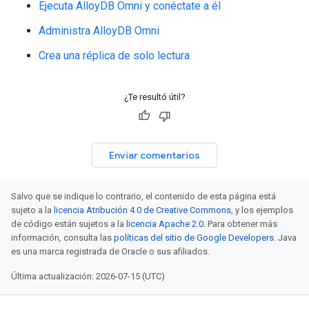
Ejecuta AlloyDB Omni y conéctate a él
Administra AlloyDB Omni
Crea una réplica de solo lectura
¿Te resultó útil?
Enviar comentarios
Salvo que se indique lo contrario, el contenido de esta página está
sujeto a la
licencia Atribución 4.0 de Creative Commons
, y los ejemplos
de código están sujetos a la
licencia Apache 2.0
. Para obtener más
información, consulta las
políticas del sitio de Google Developers
. Java
es una marca registrada de Oracle o sus afiliados.
Última actualización: 2026-07-15 (UTC)