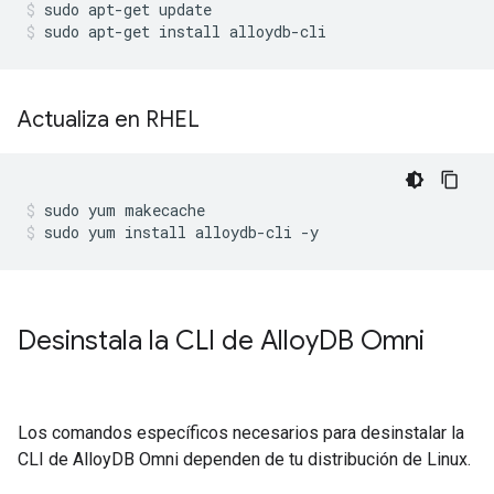
sudo
apt-get
update
sudo
apt-get
install
alloydb-cli
Actualiza en RHEL
sudo
yum
makecache
sudo
yum
install
alloydb-cli
-y
Desinstala la CLI de Alloy
DB Omni
Los comandos específicos necesarios para desinstalar la
CLI de AlloyDB Omni dependen de tu distribución de Linux.