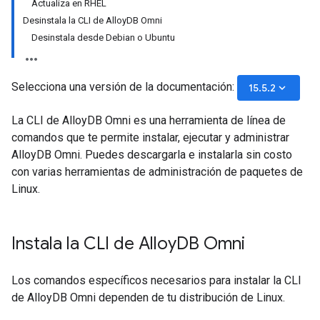
Actualiza en RHEL
Desinstala la CLI de AlloyDB Omni
Desinstala desde Debian o Ubuntu
Selecciona una versión de la documentación:
keyboard_arrow_down
15.5.2
La CLI de AlloyDB Omni es una herramienta de línea de
comandos que te permite instalar, ejecutar y administrar
AlloyDB Omni. Puedes descargarla e instalarla sin costo
con varias herramientas de administración de paquetes de
Linux.
Instala la CLI de Alloy
DB Omni
Los comandos específicos necesarios para instalar la CLI
de AlloyDB Omni dependen de tu distribución de Linux.