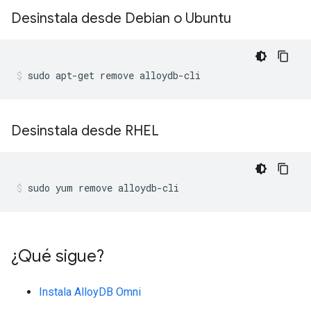
Desinstala desde Debian o Ubuntu
sudo
apt-get
remove
alloydb-cli
Desinstala desde RHEL
sudo
yum
remove
alloydb-cli
¿Qué sigue?
Instala AlloyDB Omni