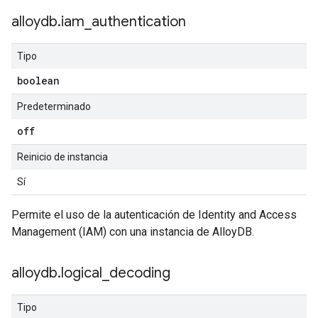
alloydb
.
iam
_
authentication
Tipo
boolean
Predeterminado
off
Reinicio de instancia
Sí
Permite el uso de la autenticación de Identity and Access
Management (IAM) con una instancia de AlloyDB.
alloydb
.
logical
_
decoding
Tipo