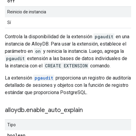
off
Reinicio de instancia
Sí
Controla la disponibilidad de la extensión
pgaudit
en una
instancia de AlloyDB. Para usar la extensión, establece el
parámetro en
on
y reinicia la instancia. Luego, agrega la
pgaudit
extensión a las bases de datos individuales de
la instancia con el
CREATE EXTENSION
comando.
La extensión
pgaudit
proporciona un registro de auditoría
detallado de sesiones y objetos con la función de registro
estándar que proporciona PostgreSQL.
alloydb
.
enable
_
auto
_
explain
Tipo
boolean