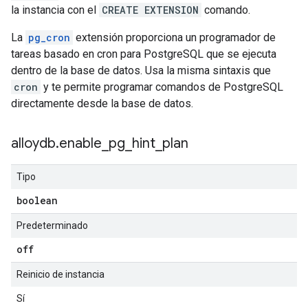
la instancia con el
CREATE EXTENSION
comando.
La
pg_cron
extensión proporciona un programador de
tareas basado en cron para PostgreSQL que se ejecuta
dentro de la base de datos. Usa la misma sintaxis que
cron
y te permite programar comandos de PostgreSQL
directamente desde la base de datos.
alloydb
.
enable
_
pg
_
hint
_
plan
Tipo
boolean
Predeterminado
off
Reinicio de instancia
Sí