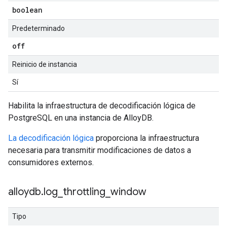
boolean
Predeterminado
off
Reinicio de instancia
Sí
Habilita la infraestructura de decodificación lógica de
PostgreSQL en una instancia de AlloyDB.
La decodificación lógica
proporciona la infraestructura
necesaria para transmitir modificaciones de datos a
consumidores externos.
alloydb
.
log
_
throttling
_
window
Tipo