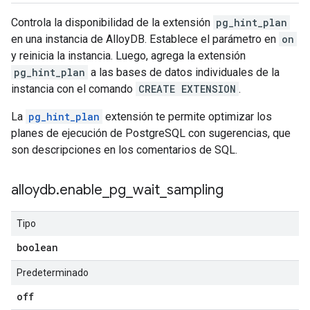
Controla la disponibilidad de la extensión
pg_hint_plan
en una instancia de AlloyDB. Establece el parámetro en
on
y reinicia la instancia. Luego, agrega la extensión
pg_hint_plan
a las bases de datos individuales de la
instancia con el comando
CREATE EXTENSION
.
La
pg_hint_plan
extensión te permite optimizar los
planes de ejecución de PostgreSQL con sugerencias, que
son descripciones en los comentarios de SQL.
alloydb
.
enable
_
pg
_
wait
_
sampling
Tipo
boolean
Predeterminado
off