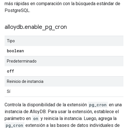
más rápidas en comparación con la búsqueda estándar de
PostgreSQL.
alloydb
.
enable
_
pg
_
cron
Tipo
boolean
Predeterminado
off
Reinicio de instancia
Sí
Controla la disponibilidad de la extensión
pg_cron
en una
instancia de AlloyDB. Para usar la extensión, establece el
parámetro en
on
y reinicia la instancia. Luego, agrega la
pg_cron
extensión a las bases de datos individuales de