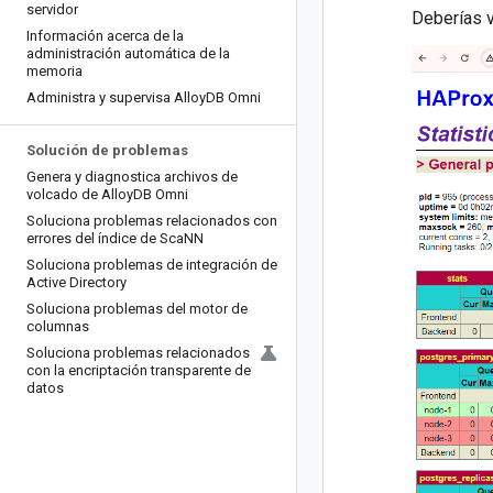
servidor
Deberías ve
Información acerca de la
administración automática de la
memoria
Administra y supervisa Alloy
DB Omni
Solución de problemas
Genera y diagnostica archivos de
volcado de Alloy
DB Omni
Soluciona problemas relacionados con
errores del índice de Sca
NN
Soluciona problemas de integración de
Active Directory
Soluciona problemas del motor de
columnas
Soluciona problemas relacionados
con la encriptación transparente de
datos