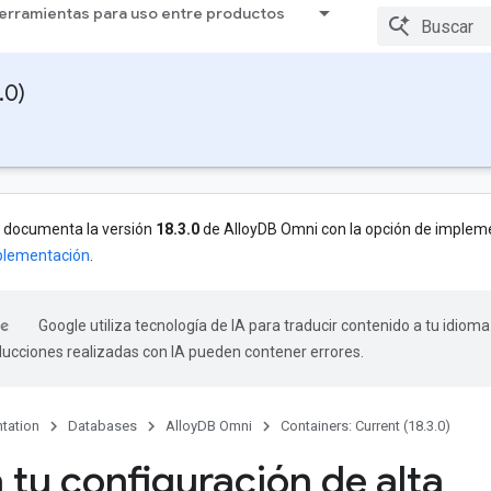
erramientas para uso entre productos
.0)
e documenta la versión
18.3.0
de AlloyDB Omni con la opción de implem
mplementación
.
Google utiliza tecnología de IA para traducir contenido a tu idioma
aducciones realizadas con IA pueden contener errores.
tation
Databases
AlloyDB Omni
Containers: Current (18.3.0)
 tu configuración de alta