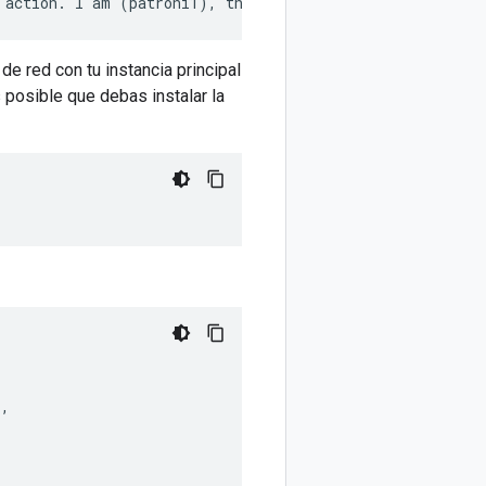
de red con tu instancia principal
s posible que debas instalar la
"
,