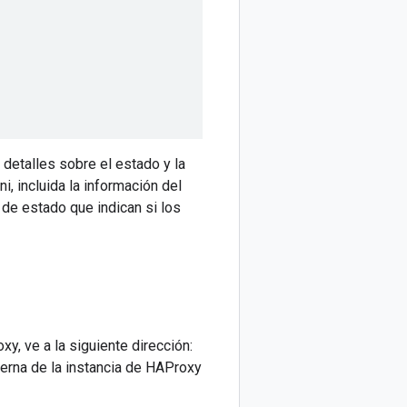
detalles sobre el estado y la
, incluida la información del
s de estado que indican si los
y, ve a la siguiente dirección:
terna de la instancia de HAProxy