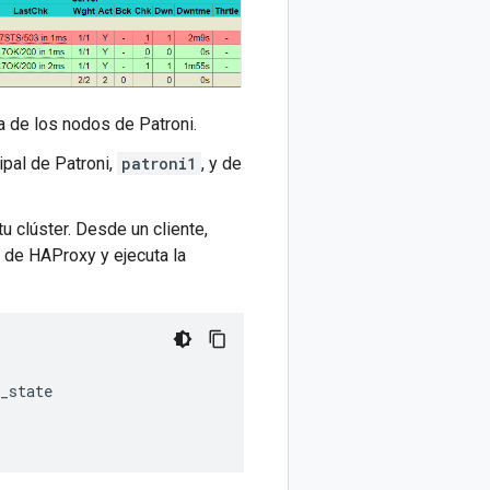
 de los nodos de Patroni.
ipal de Patroni,
patroni1
, y de
tu clúster. Desde un cliente,
 de HAProxy y ejecuta la
_state