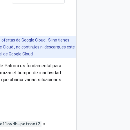
 ofertas de Google Cloud . Si no tienes
e Cloud , no continúes ni descargues este
pal de Google Cloud
.
d de Patroni es fundamental para
izar el tiempo de inactividad.
, que abarca varias situaciones
alloydb-patroni2
o