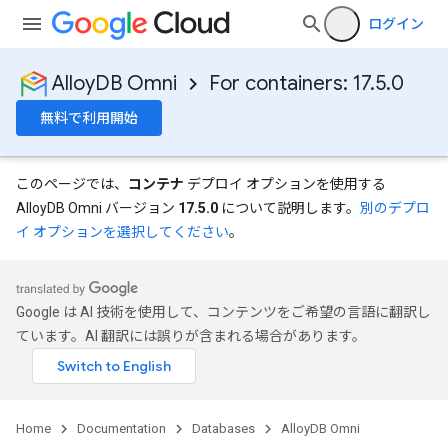
ログイン
AlloyDB Omni
For containers: 17.5.0
無料で利用開始
このページでは、
コンテナ
デプロイ オプションを使用する
AlloyDB Omni バージョン
17.5.0
について説明します。
別のデプロ
イ オプションを選択してください
。
Google は AI 技術を使用して、コンテンツをご希望の言語に翻訳し
ています。AI 翻訳には誤りが含まれる場合があります。
Home
Documentation
Databases
AlloyDB Omni