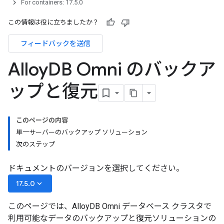
For containers: 17.5.0
この情報は役に立ちましたか？
フィードバックを送信
Alloy
DB Omni のバックア
ップと復元
このページの内容
単一サーバーのバックアップ ソリューション
次のステップ
ドキュメントのバージョンを選択してください。
keyboard_arrow_down
17.5.0
このページでは、AlloyDB Omni データベース クラスタで
利用可能なデータのバックアップと復元ソリューションの