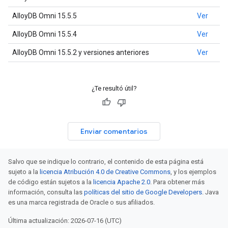
AlloyDB Omni 15.5.5
Ver
AlloyDB Omni 15.5.4
Ver
AlloyDB Omni 15.5.2 y versiones anteriores
Ver
¿Te resultó útil?
Enviar comentarios
Salvo que se indique lo contrario, el contenido de esta página está
sujeto a la
licencia Atribución 4.0 de Creative Commons
, y los ejemplos
de código están sujetos a la
licencia Apache 2.0
. Para obtener más
información, consulta las
políticas del sitio de Google Developers
. Java
es una marca registrada de Oracle o sus afiliados.
Última actualización: 2026-07-16 (UTC)