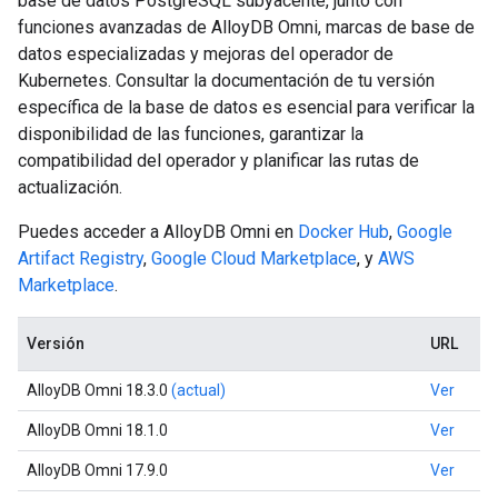
base de datos PostgreSQL subyacente, junto con
funciones avanzadas de AlloyDB Omni, marcas de base de
datos especializadas y mejoras del operador de
Kubernetes. Consultar la documentación de tu versión
específica de la base de datos es esencial para verificar la
disponibilidad de las funciones, garantizar la
compatibilidad del operador y planificar las rutas de
actualización.
Puedes acceder a AlloyDB Omni en
Docker Hub
,
Google
Artifact Registry
,
Google Cloud Marketplace
, y
AWS
Marketplace
.
Versión
URL
AlloyDB Omni 18.3.0
(actual)
Ver
AlloyDB Omni 18.1.0
Ver
AlloyDB Omni 17.9.0
Ver