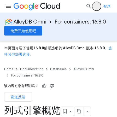
登录
AlloyDB Omni
For containers: 16.8.0
免费开始使用吧
本页面介绍了使用
16.8.0
部署选项的 AlloyDB Omni 版本
16.8.0
。
选
择其他部署选项
。
Home
Documentation
Databases
AlloyDB Omni
For containers: 16.8.0
该内容对您有帮助吗？
发送反馈
列式引擎概览