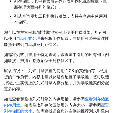
列存储区，其中包含所选列的表和物化视图数据（重
新整理为面向列的格式）。
列式查询规划工具和执行引擎，支持在查询中使用列
存储区。
您可以在主实例和/或读取池实例上使用列式引擎。您还可
以使用
自动列式处理
来分析工作负载，并使用可带来最佳性
能提升的列自动填充列存储区。
如需将列式引擎用于特定查询，该查询中引用的所有列（例
如联接、扫描）都必须位于列存储区中。
默认情况下，列式引擎设置为使用 1 GB 的实例内存。根据
您的工作负载、内存用量以及是否配置了读取池，您可以选
择减少主实例上的列式引擎内存分配，并为读取池实例分配
更多内存。
如需查看和监控列式引擎的内存用量，请参阅
查看列存储区
内存用量
。如需修改列存储区使用的内存大小，请参阅
配置
列存储区的大小
。如需查找适合您的实例的推荐列式引擎内