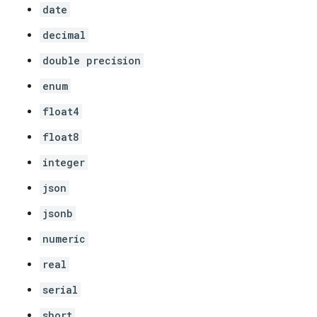
date
decimal
double precision
enum
float4
float8
integer
json
jsonb
numeric
real
serial
short