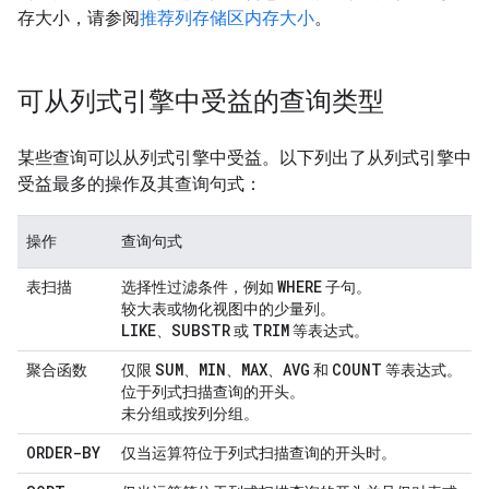
存大小，请参阅
推荐列存储区内存大小
。
可从列式引擎中受益的查询类型
某些查询可以从列式引擎中受益。以下列出了从列式引擎中
受益最多的操作及其查询句式：
操作
查询句式
WHERE
表扫描
选择性过滤条件，例如
子句。
较大表或物化视图中的少量列。
LIKE
SUBSTR
TRIM
、
或
等表达式。
SUM
MIN
MAX
AVG
COUNT
聚合函数
仅限
、
、
、
和
等表达式。
位于列式扫描查询的开头。
未分组或按列分组。
ORDER-BY
仅当运算符位于列式扫描查询的开头时。