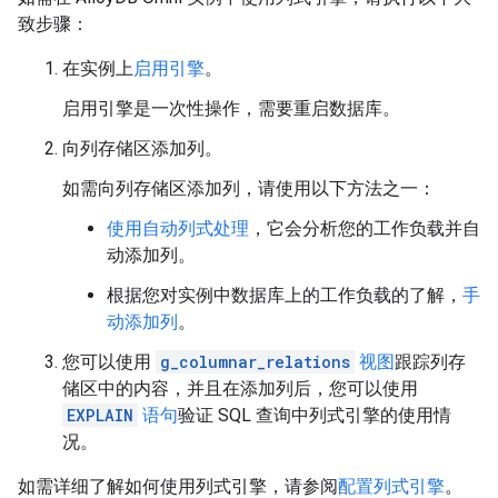
致步骤：
在实例上
启用引擎
。
启用引擎是一次性操作，需要重启数据库。
向列存储区添加列。
如需向列存储区添加列，请使用以下方法之一：
使用自动列式处理
，它会分析您的工作负载并自
动添加列。
根据您对实例中数据库上的工作负载的了解，
手
动添加列
。
您可以使用
g_columnar_relations
视图
跟踪列存
储区中的内容，并且在添加列后，您可以使用
EXPLAIN
语句
验证 SQL 查询中列式引擎的使用情
况。
如需详细了解如何使用列式引擎，请参阅
配置列式引擎
。