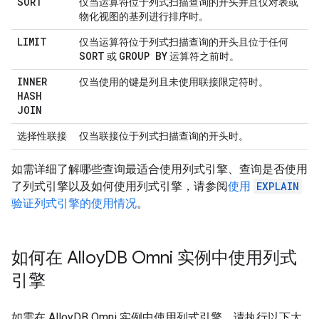
SORT
仅当运算符位于列式扫描查询的开头并且仅对表或
物化视图的基列进行排序时。
LIMIT
仅当运算符位于列式扫描查询的开头且位于任何
SORT
GROUP BY
或
运算符之前时。
INNER
仅当使用的键是列且未使用联接限定符时。
HASH
JOIN
选择性联接
仅当联接位于列式扫描查询的开头时。
如需详细了解哪些查询最适合使用列式引擎、查询是否使用
了列式引擎以及如何使用列式引擎，请参阅
使用
EXPLAIN
验证列式引擎的使用情况
。
如何在 Alloy
DB Omni 实例中使用列式
引擎
如需在 AlloyDB Omni 实例中使用列式引擎，请执行以下大