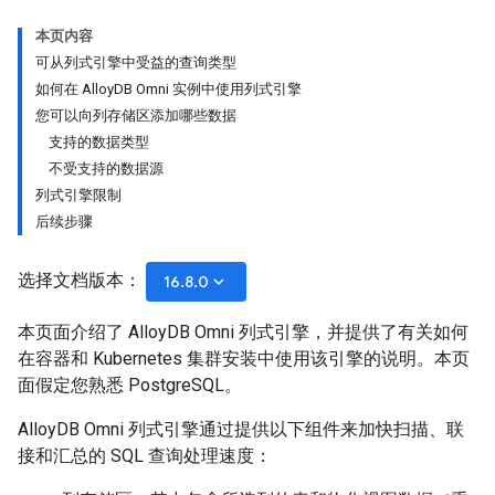
本页内容
可从列式引擎中受益的查询类型
如何在 AlloyDB Omni 实例中使用列式引擎
您可以向列存储区添加哪些数据
支持的数据类型
不受支持的数据源
列式引擎限制
后续步骤
选择文档版本：
keyboard_arrow_down
16.8.0
本页面介绍了 AlloyDB Omni 列式引擎，并提供了有关如何
在容器和 Kubernetes 集群安装中使用该引擎的说明。本页
面假定您熟悉 PostgreSQL。
AlloyDB Omni 列式引擎通过提供以下组件来加快扫描、联
接和汇总的 SQL 查询处理速度：