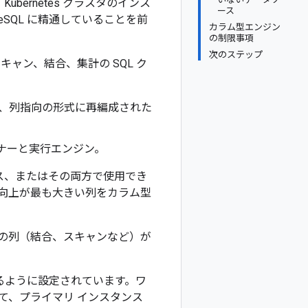
ubernetes クラスタのインス
ース
SQL に精通していることを前
カラム型エンジン
の制限事項
次のステップ
キャン、結合、集計の SQL ク
れ、列指向の形式に再編成された
ナーと実行エンジン。
ス、またはその両方で使用でき
向上が最も大きい列をカラム型
の列（結合、スキャンなど）が
するように設定されています。ワ
て、プライマリ インスタンス