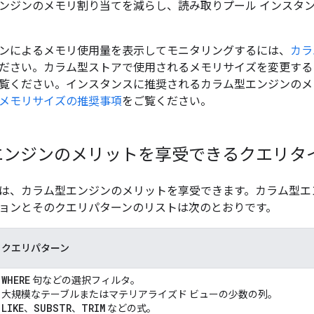
ンジンのメモリ割り当てを減らし、読み取りプール インスタ
ンによるメモリ使用量を表示してモニタリングするには、
カラ
ださい。カラム型ストアで使用されるメモリサイズを変更する
覧ください。インスタンスに推奨されるカラム型エンジンのメ
メモリサイズの推奨事項
をご覧ください。
エンジンのメリットを享受できるクエリタ
は、カラム型エンジンのメリットを享受できます。カラム型エ
ョンとそのクエリパターンのリストは次のとおりです。
クエリパターン
WHERE
句などの選択フィルタ。
大規模なテーブルまたはマテリアライズド ビューの少数の列。
LIKE
SUBSTR
TRIM
、
、
などの式。