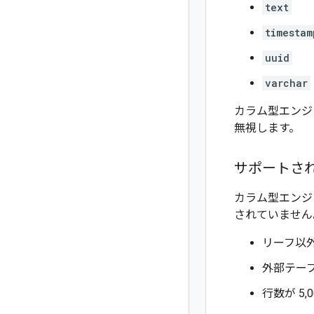
text
timestam
uuid
varchar
カラム型エンジ
無視します。
サポートさ
カラム型エンジ
されていません
リーフ以
外部テー
行数が 5