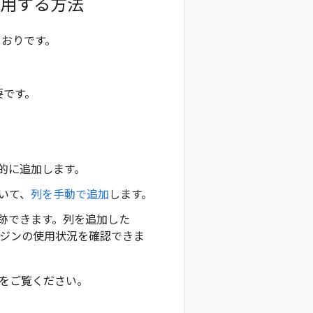
使用する方法
とおりです。
要です。
。
的に追加します。
いて、
列を手動で追加
します。
跡できます。列を追加した
ンジンの使用状況を確認できま
をご覧ください。