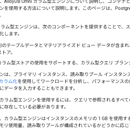
lloyDB Omni カラム型エンジンについて説明し、コンテナと K
ンを使用する方法について説明します。このページは、Postgre
。
Omni カラム型エンジンは、次のコンポーネントを提供することで、ス
化します。
列のテーブルデータとマテリアライズド ビュー データが含ま
ストア。
カラム型ストアの使用をサポートする、カラム型クエリ プラン
ンは、プライマリ インスタンス、読み取りプール インスタン
カラム化
を使用してワークロードを分析し、パフォーマンスの
にデータを入力することもできます。
カラム型エンジンを使用するには、クエリで参照されるすべて
に存在している必要があります。
、カラム型エンジンはインスタンスのメモリの 1 GB を使用
モリ使用量、読み取りプールが構成されているかどうかに応じ