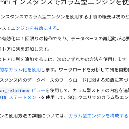
 Omni インスタンスでカラム型エンジンを
Omni インスタンスでカラム型エンジンを使用する手順の概要は次の
ンスで
エンジンを有効にする
。
の有効化は 1 回限りの操作であり、データベースの再起動が必
ストアに列を追加します。
ストアに列を追加するには、次のいずれかの方法を使用します
的なカラム化を使用
します。ワークロードを分析して列を自動
スタンス内のデータベースのワークロードに関する知識に基づ
ar_relations
ビュー
を使用して、カラム型ストアの内容を追
AIN
ステートメント
を使用して、SQL クエリでのカラム型エ
ンの使用方法の詳細については、
カラム型エンジンを構成する