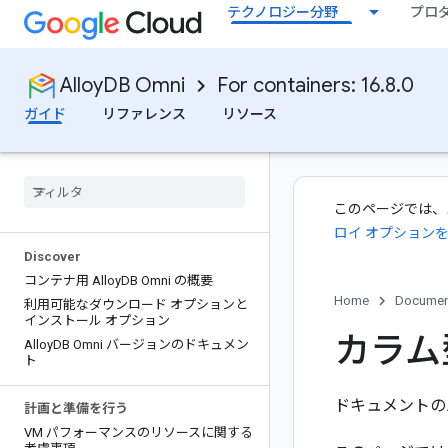
テクノロジー分野
プロ
AlloyDB Omni
For containers: 16.8.0
ガイド
リファレンス
リソース
このページでは、
ロイ オプション
Discover
コンテナ用 Alloy
DB Omni の概要
Home
Documen
利用可能なダウンロード オプションと
インストール オプション
カラム
Alloy
DB Omni バージョンのドキュメン
ト
ドキュメントの
計画と準備を行う
VM パフォーマンスのリソースに関する