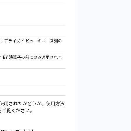
リアライズド ビューのベース列の
P BY
演算子の前にのみ適用されま
使用されたかどうか、使用方法
をご覧ください。