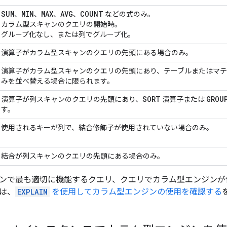
SUM
MIN
MAX
AVG
COUNT
、
、
、
、
などの式のみ。
カラム型スキャンのクエリの開始時。
グループ化なし、または列でグループ化。
演算子がカラム型スキャンのクエリの先頭にある場合のみ。
演算子がカラム型スキャンのクエリの先頭にあり、テーブルまたはマテ
みを並べ替える場合に限られます。
SORT
GROU
演算子が列スキャンのクエリの先頭にあり、
演算子または
す。
使用されるキーが列で、結合修飾子が使用されていない場合のみ。
結合が列スキャンのクエリの先頭にある場合のみ。
ンで最も適切に機能するクエリ、クエリでカラム型エンジンが
は、
EXPLAIN
を使用してカラム型エンジンの使用を確認する