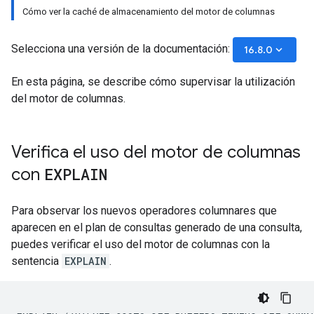
Cómo ver la caché de almacenamiento del motor de columnas
Selecciona una versión de la documentación:
keyboard_arrow_down
16.8.0
En esta página, se describe cómo supervisar la utilización
del motor de columnas.
Verifica el uso del motor de columnas
con
EXPLAIN
Para observar los nuevos operadores columnares que
aparecen en el plan de consultas generado de una consulta,
puedes verificar el uso del motor de columnas con la
sentencia
EXPLAIN
.