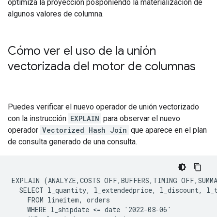
optimiza la proyección posponiendo la materialización de
algunos valores de columna.
Cómo ver el uso de la unión
vectorizada del motor de columnas
Puedes verificar el nuevo operador de unión vectorizado
con la instrucción
EXPLAIN
para observar el nuevo
operador
Vectorized Hash Join
que aparece en el plan
de consulta generado de una consulta.
EXPLAIN (ANALYZE,COSTS OFF,BUFFERS,TIMING OFF,SUMMA
  SELECT l_quantity, l_extendedprice, l_discount, l_t
    FROM lineitem, orders

    WHERE l_shipdate <= date '2022-08-06'
