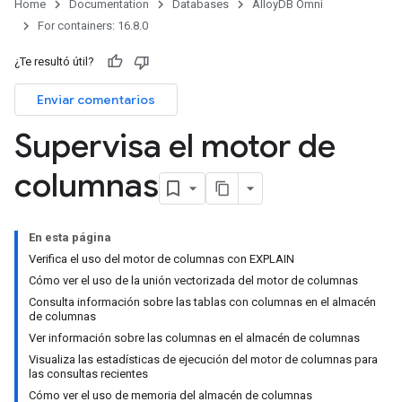
Home
Documentation
Databases
AlloyDB Omni
For containers: 16.8.0
¿Te resultó útil?
Enviar comentarios
Supervisa el motor de
columnas
En esta página
Verifica el uso del motor de columnas con EXPLAIN
Cómo ver el uso de la unión vectorizada del motor de columnas
Consulta información sobre las tablas con columnas en el almacén
de columnas
Ver información sobre las columnas en el almacén de columnas
Visualiza las estadísticas de ejecución del motor de columnas para
las consultas recientes
Cómo ver el uso de memoria del almacén de columnas