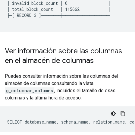
│ invalid_block_count │ 0                 │

│ total_block_count   │ 115662            │

├─[ RECORD 3 ]────────┼───────────────────┤

Ver información sobre las columnas
en el almacén de columnas
Puedes consultar información sobre las columnas del
almacén de columnas consultando la vista
g_columnar_columns
, incluidos el tamaño de esas
columnas y la última hora de acceso.