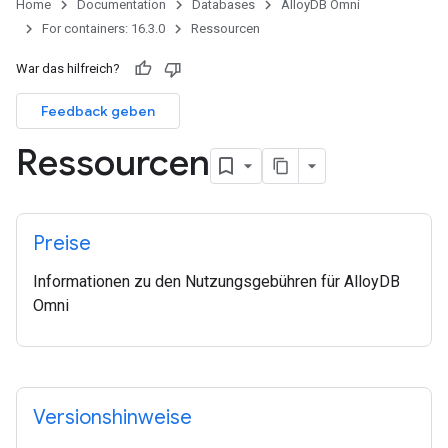
Home
Documentation
Databases
AlloyDB Omni
For containers: 16.3.0
Ressourcen
War das hilfreich?
Feedback geben
Ressourcen
Preise
Informationen zu den Nutzungsgebühren für AlloyDB
Omni
Versionshinweise