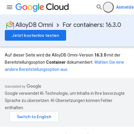
Anmelde
AlloyDB Omni
For containers: 16.3.0
Jetzt kostenlos testen
Auf dieser Seite wird die AlloyDB Omni-Version
16.3.0
mit der
Bereitstellungsoption
Container
dokumentiert.
Wählen Sie eine
andere Bereitstellungsoption aus.
Google verwendet KI-Technologie, um Inhalte in Ihre bevorzugte
Sprache zu übersetzen. KI-Übersetzungen können Fehler
enthalten.