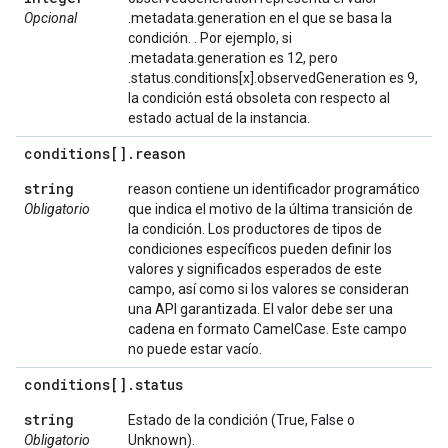
Opcional
.metadata.generation en el que se basa la
condición. . Por ejemplo, si
.metadata.generation es 12, pero
.status.conditions[x].observedGeneration es 9,
la condición está obsoleta con respecto al
estado actual de la instancia.
conditions[]
.
reason
string
reason contiene un identificador programático
Obligatorio
que indica el motivo de la última transición de
la condición. Los productores de tipos de
condiciones específicos pueden definir los
valores y significados esperados de este
campo, así como si los valores se consideran
una API garantizada. El valor debe ser una
cadena en formato CamelCase. Este campo
no puede estar vacío.
conditions[]
.
status
string
Estado de la condición (True, False o
Obligatorio
Unknown).