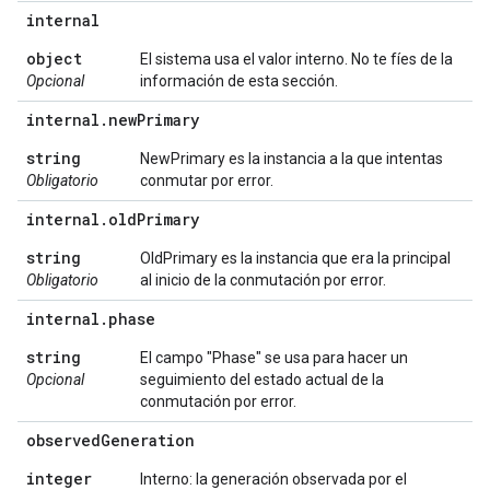
internal
object
El sistema usa el valor interno. No te fíes de la
Opcional
información de esta sección.
internal
.
new
Primary
string
NewPrimary es la instancia a la que intentas
Obligatorio
conmutar por error.
internal
.
old
Primary
string
OldPrimary es la instancia que era la principal
Obligatorio
al inicio de la conmutación por error.
internal
.
phase
string
El campo "Phase" se usa para hacer un
Opcional
seguimiento del estado actual de la
conmutación por error.
observed
Generation
integer
Interno: la generación observada por el