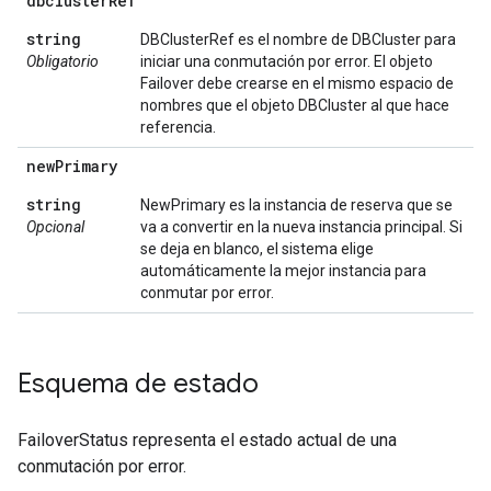
dbcluster
Ref
string
DBClusterRef es el nombre de DBCluster para
Obligatorio
iniciar una conmutación por error. El objeto
Failover debe crearse en el mismo espacio de
nombres que el objeto DBCluster al que hace
referencia.
new
Primary
string
NewPrimary es la instancia de reserva que se
Opcional
va a convertir en la nueva instancia principal. Si
se deja en blanco, el sistema elige
automáticamente la mejor instancia para
conmutar por error.
Esquema de estado
FailoverStatus representa el estado actual de una
conmutación por error.