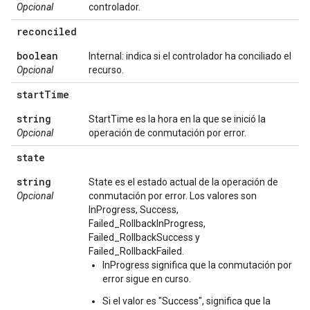
Opcional
controlador.
reconciled
boolean
Internal: indica si el controlador ha conciliado el
Opcional
recurso.
start
Time
string
StartTime es la hora en la que se inició la
Opcional
operación de conmutación por error.
state
string
State es el estado actual de la operación de
Opcional
conmutación por error. Los valores son
InProgress, Success,
Failed_RollbackInProgress,
Failed_RollbackSuccess y
Failed_RollbackFailed.
InProgress significa que la conmutación por
error sigue en curso.
Si el valor es "Success", significa que la