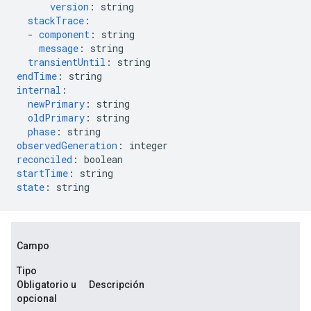
version
:
string
stackTrace
:
-
component
:
string
message
:
string
transientUntil
:
string
endTime
:
string
internal
:
newPrimary
:
string
oldPrimary
:
string
phase
:
string
observedGeneration
:
integer
reconciled
:
boolean
startTime
:
string
state
:
string
Campo
Tipo
Obligatorio u
Descripción
opcional