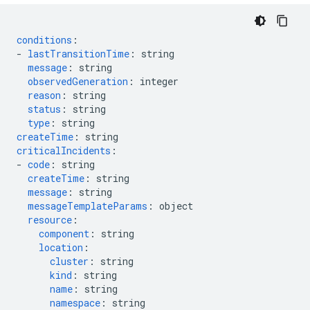
conditions
:
-
lastTransitionTime
:
string
message
:
string
observedGeneration
:
integer
reason
:
string
status
:
string
type
:
string
createTime
:
string
criticalIncidents
:
-
code
:
string
createTime
:
string
message
:
string
messageTemplateParams
:
object
resource
:
component
:
string
location
:
cluster
:
string
kind
:
string
name
:
string
namespace
:
string