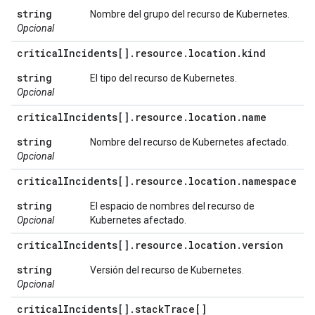
string
Nombre del grupo del recurso de Kubernetes.
Opcional
critical
Incidents[]
.
resource
.
location
.
kind
string
El tipo del recurso de Kubernetes.
Opcional
critical
Incidents[]
.
resource
.
location
.
name
string
Nombre del recurso de Kubernetes afectado.
Opcional
critical
Incidents[]
.
resource
.
location
.
namespace
string
El espacio de nombres del recurso de
Opcional
Kubernetes afectado.
critical
Incidents[]
.
resource
.
location
.
version
string
Versión del recurso de Kubernetes.
Opcional
critical
Incidents[]
.
stack
Trace[]