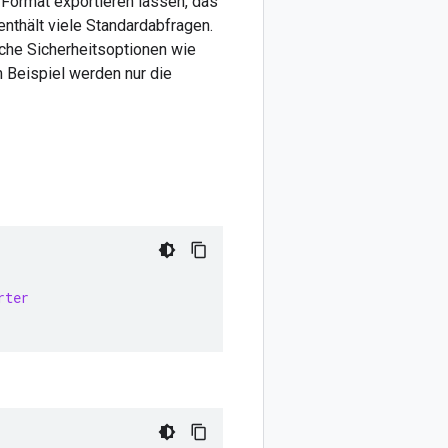
 Format exportieren lassen, das
nthält viele Standardabfragen.
iche Sicherheitsoptionen wie
m Beispiel werden nur die
rter