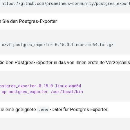
n Sie den Postgres-Exporter.
ie den Postgres-Exporter in das von Ihnen erstellte Verzeichnis
ostgres_exporter-0.15.0.linux-amd64
 cp postgres_exporter /usr/local/bin
Sie eine geeignete
.env
-Datei für Postgres Exporter.