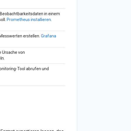
 Beobachtbarkeitsdaten in einem
oll.
Prometheus installieren
.
esswerten erstellen.
Grafana
e Ursache von
ln.
onitoring-Tool abrufen und