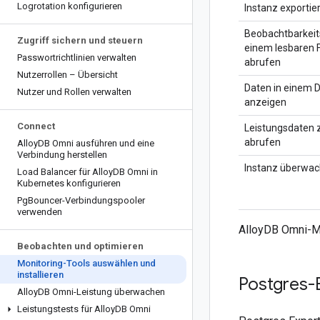
Logrotation konfigurieren
Instanz exportie
Beobachtbarkeit
Zugriff sichern und steuern
einem lesbaren 
Passwortrichtlinien verwalten
abrufen
Nutzerrollen – Übersicht
Daten in einem 
Nutzer und Rollen verwalten
anzeigen
Connect
Leistungsdaten 
abrufen
Alloy
DB Omni ausführen und eine
Verbindung herstellen
Instanz überwa
Load Balancer für Alloy
DB Omni in
Kubernetes konfigurieren
Pg
Bouncer-Verbindungspooler
verwenden
AlloyDB Omni-M
Beobachten und optimieren
Monitoring-Tools auswählen und
installieren
Postgres-E
Alloy
DB Omni-Leistung überwachen
Leistungstests für Alloy
DB Omni