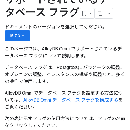
タベース フラグ
ドキュメントのバージョンを選択してください。
keyboard_arrow_down
15.7.0
このページでは、AlloyDB Omni でサポートされているデ
ータベース フラグについて説明します。
データベース フラグは、PostgreSQL パラメータの調整、
オプションの調整、インスタンスの構成や調整など、多く
の操作で使用します。
AlloyDB Omni でデータベース フラグを設定する方法につ
いては、
AlloyDB Omni データベース フラグを構成する
を
ご覧ください。
次の表に示すフラグの使用方法については、フラグの名前
をクリックしてください。