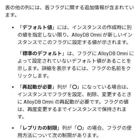
表の他の列には、各フラグに関する追加情報が含まれてい
ます。
「
デフォルト値
」には、インスタンスの作成時に別
の値を指定しない限り、AlloyDB Omni が新しいイン
スタンスでこのフラグに設定する値が示されます。
「
標準のデフォルト
」は、フラグに AlloyDB Omni に
よって設定されていないデフォルト値があることを
示します。詳細を表示するには、フラグの名前をク
リックします。
「
再起動が必要
」列が「
〇
」になっている場合は、
インスタンスでフラグを設定、削除、変更するとき
に AlloyDB Omni の再起動が必要です。フラグの値
は、再度変更するまでインスタンスで保持されま
す。
「
レプリカの制限
」列が「
〇
」の場合、フラグの使
用方法について次の制限があります。