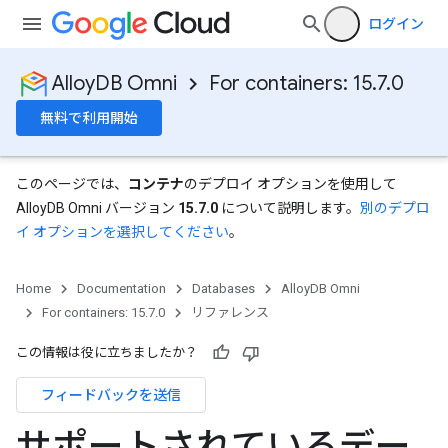
ログイン
AlloyDB Omni
For containers: 15.7.0
無料で利用開始
このページでは、
コンテナ
のデプロイ オプションを使用して
AlloyDB Omni バージョン
15.7.0
について説明します。
別のデプロ
イ オプションを選択してください
。
Home
Documentation
Databases
AlloyDB Omni
For containers: 15.7.0
リファレンス
この情報は役に立ちましたか？
フィードバックを送信
サポートされているデー