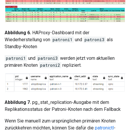
Abbildung 6.
HAProxy-Dashboard mit der
Wiederherstellung von
patroni1
und
patroni3
als
Standby-Knoten
patroni1
und
patroni3
werden jetzt vom aktuellen
primären Knoten
patroni2
repliziert.
Abbildung 7.
pg_stat_replication-Ausgabe mit dem
Replikationsstatus der Patroni-Knoten nach dem Fallback
Wenn Sie manuell zum ursprünglichen primären Knoten
zurückkehren möchten, können Sie dafür die
patronictl
-