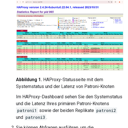
Abbildung 1.
HAProxy-Statusseite mit dem
Systemstatus und der Latenz von Patroni-Knoten
Im HAProxy-Dashboard sehen Sie den Systemstatus
und die Latenz Ihres primären Patroni-Knotens
patroni1
sowie der beiden Replikate
patroni2
und
patroni3
.
Sie können Abfragen ausführen, um die