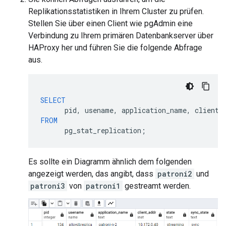
Replikationsstatistiken in Ihrem Cluster zu prüfen.
Stellen Sie über einen Client wie pgAdmin eine
Verbindung zu Ihrem primären Datenbankserver über
HAProxy her und führen Sie die folgende Abfrage
aus.
SELECT
pid
,
usename
,
application_name
,
client_
FROM
pg_stat_replication
;
Es sollte ein Diagramm ähnlich dem folgenden
angezeigt werden, das angibt, dass
patroni2
und
patroni3
von
patroni1
gestreamt werden.