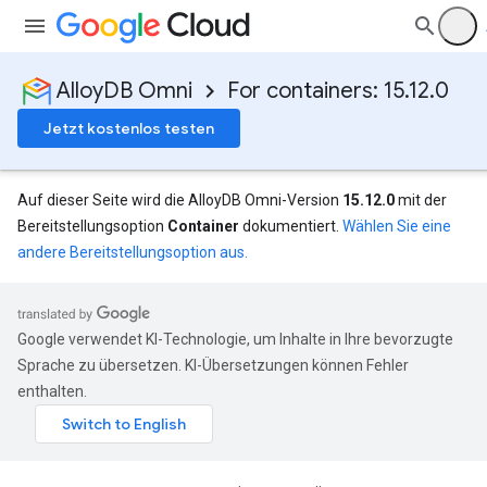
AlloyDB Omni
For containers: 15.12.0
Jetzt kostenlos testen
Auf dieser Seite wird die AlloyDB Omni-Version
15.12.0
mit der
Bereitstellungsoption
Container
dokumentiert.
Wählen Sie eine
andere Bereitstellungsoption aus.
Google verwendet KI-Technologie, um Inhalte in Ihre bevorzugte
Sprache zu übersetzen. KI-Übersetzungen können Fehler
enthalten.