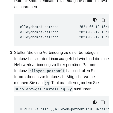
Patroni-Knoten enthalten. Die Ausgabe sollte in etwa
so aussehen.
alloydbomni-patroni        | 2024-06-12 15:10
alloydbomni-patroni        | 2024-06-12 15:10
Stellen Sie eine Verbindung zu einer beliebigen
Instanz her, auf der Linux ausgeführt wird und die eine
Netzwerkverbindung zu Ihrer primären Patroni-
Instanz
alloydb-patroni1
hat, und rufen Sie
Informationen zur Instanz ab. Möglicherweise
müssen Sie das
jq
-Tool installieren, indem Sie
sudo apt-get install jq -y
ausführen.