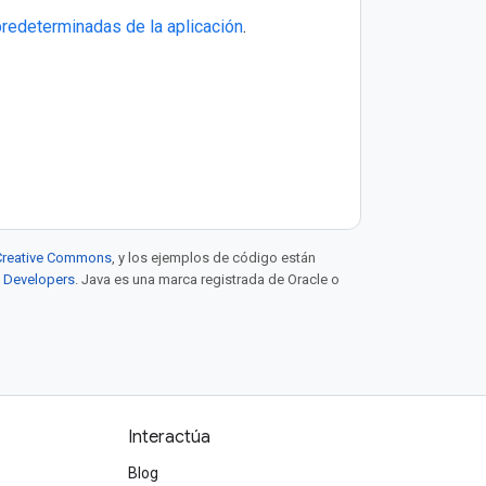
redeterminadas de la aplicación
.
e Creative Commons
, y los ejemplos de código están
e Developers
. Java es una marca registrada de Oracle o
Interactúa
Blog