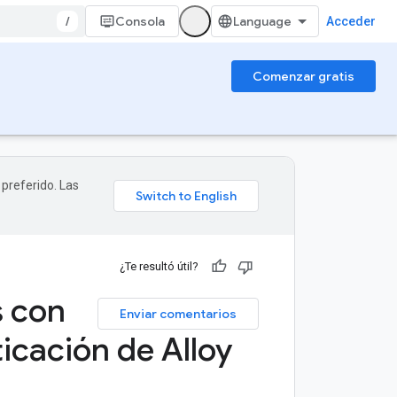
/
Consola
Acceder
Comenzar gratis
 preferido. Las
¿Te resultó útil?
s con
Enviar comentarios
icación de Alloy