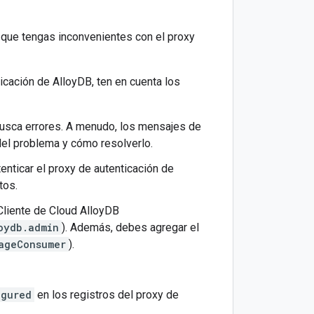
 que tengas inconvenientes con el proxy
icación de AlloyDB, ten en cuenta los
 busca errores. A menudo, los mensajes de
del problema y cómo resolverlo.
enticar el proxy de autenticación de
tos.
Cliente de Cloud AlloyDB
oydb.admin
). Además, debes agregar el
ageConsumer
).
igured
en los registros del proxy de