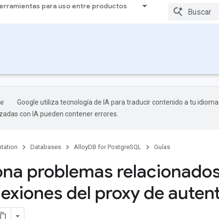
erramientas para uso entre productos
s
Google utiliza tecnología de IA para traducir contenido a tu idioma
izadas con IA pueden contener errores.
tation
Databases
AlloyDB for PostgreSQL
Guías
ona problemas relacionado
nexiones del proxy de autent