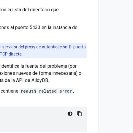
n la lista del directorio que
ones al puerto 5433 en la instancia de
 servidor del proxy de autenticación. El puerto
TCP directa.
dentifica la fuente del problema (por
nexiones nuevas de forma innecesaria) o
ta de la API de AlloyDB.
 contiene
reauth related error
,