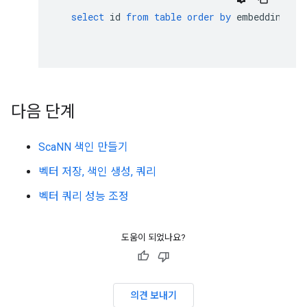
select
id
from
table
order
by
embedding
<
-
다음 단계
ScaNN 색인 만들기
벡터 저장, 색인 생성, 쿼리
벡터 쿼리 성능 조정
도움이 되었나요?
의견 보내기