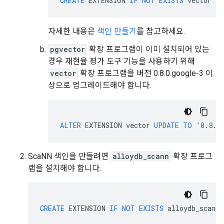
CREATE
EXTENSION
IF
NOT
EXISTS
vector
WI
자세한 내용은
색인 만들기
를 참고하세요.
pgvector
확장 프로그램이 이미 설치되어 있는
경우 재현율 평가 도구 기능을 사용하기 위해
vector
확장 프로그램을 버전 0.8.0.google-3 이
상으로 업그레이드해야 합니다.
ALTER
EXTENSION
vector
UPDATE
TO
'0.8.0
ScaNN 색인을 만들려면
alloydb_scann
확장 프로그
램을 설치해야 합니다.
CREATE
EXTENSION
IF
NOT
EXISTS
alloydb_scann
;