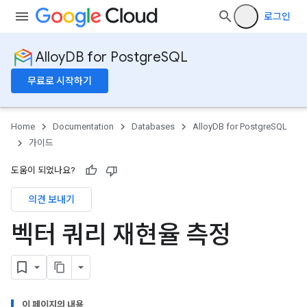
로그인
AlloyDB for PostgreSQL
무료로 시작하기
Home
Documentation
Databases
AlloyDB for PostgreSQL
가이드
도움이 되었나요?
의견 보내기
벡터 쿼리 재현율 측정
이 페이지의 내용