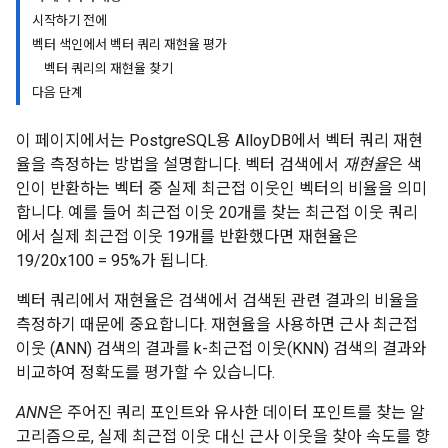
시작하기 전에
벡터 색인에서 벡터 쿼리 재현율 평가
벡터 쿼리의 재현율 찾기
다음 단계
이 페이지에서는 PostgreSQL용 AlloyDB에서 벡터 쿼리 재현
율을 측정하는 방법을 설명합니다. 벡터 검색에서
재현율
은 색
인이 반환하는 벡터 중 실제 최근접 이웃인 벡터의 비율을 의미
합니다. 예를 들어 최근접 이웃 20개를 찾는 최근접 이웃 쿼리
에서 실제 최근접 이웃 19개를 반환했다면 재현율은
19/20x100 = 95%가 됩니다.
벡터 쿼리에서 재현율은 검색에서 검색된 관련 결과의 비율을
측정하기 때문에 중요합니다. 재현율을 사용하면 근사 최근접
이웃 (ANN) 검색의 결과를 k-최근접 이웃(KNN) 검색의 결과와
비교하여 정확도를 평가할 수 있습니다.
ANN
은 주어진 쿼리 포인트와 유사한 데이터 포인트를 찾는 알
고리즘으로, 실제 최근접 이웃 대신 근사 이웃을 찾아 속도를 향