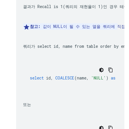
결과가 
Recall is 1
(쿼리의 재현율이 
1
)인 경우 테이
참고:
 값이 NULL이 될 수 있는 열을 쿼리에 직
쿼리가 
select id, name from table order by emb
select
id
,
COALESCE
(
name
,
'NULL'
)
as
name
또는