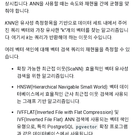
상시킵니다. ANN을 사용할 때는 속도와 재현율 간에 균형을 맞
춰야 합니다.
KNN
은 유사성 측정항목을 기반으로 데이터 세트 내에서 주어
진 쿼리 벡터와 가장 유사한 "k"개의 벡터를 찾는 알고리즘입니
다. 여기서
k
는 쿼리가 반환해야 하는 이웃의 수입니다.
여러 벡터 색인에 대해 벡터 검색 쿼리의 재현율을 측정할 수 있
습니다.
확장 가능한 최근접 이웃(ScaNN): 효율적인 벡터 유사성
검색을 위한 알고리즘입니다.
HNSW(Hierarchical Navigable Small World): 벡터 데이
터베이스에서 효율적인 근사 최근접 이웃 검색에 사용되
는 그래프 기반 알고리즘입니다.
IVFFLAT(Inverted File with Flat Compression) 및
IVF(Inverted File Flat): ANN 검색에 사용되는 벡터 색인
유형으로, 특히 PostgreSQL
pgvector
확장 프로그램
과 같은 데이터베이스에서 사용됩니다.