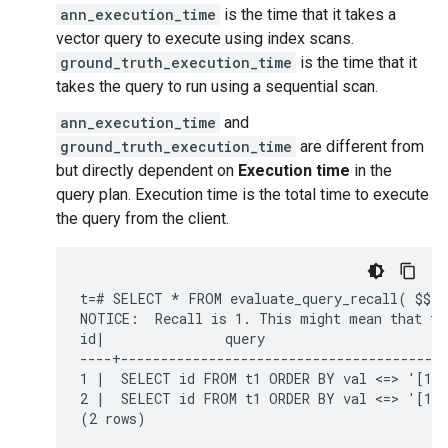
ann_execution_time
is the time that it takes a
vector query to execute using index scans.
ground_truth_execution_time
is the time that it
takes the query to run using a sequential scan.
ann_execution_time
and
ground_truth_execution_time
are different from
but directly dependent on
Execution time
in the
query plan. Execution time is the total time to execute
the query from the client.
t=# SELECT * FROM evaluate_query_recall( $$ S
NOTICE:  Recall is 1. This might mean that the
id|               query                       
----+-----------------------------------------
1 |  SELECT id FROM t1 ORDER BY val <=> '[100
2 |  SELECT id FROM t1 ORDER BY val <=> '[100