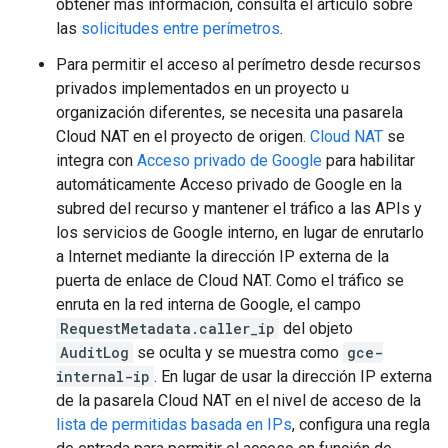
obtener más información, consulta el artículo sobre
las
solicitudes entre perímetros
.
Para permitir el acceso al perímetro desde recursos
privados implementados en un proyecto u
organización diferentes, se necesita una pasarela
Cloud NAT en el proyecto de origen.
Cloud NAT
se
integra con
Acceso privado de Google
para habilitar
automáticamente Acceso privado de Google en la
subred del recurso y mantener el tráfico a las APIs y
los servicios de Google interno, en lugar de enrutarlo
a Internet mediante la dirección IP externa de la
puerta de enlace de Cloud NAT. Como el tráfico se
enruta en la red interna de Google, el campo
RequestMetadata.caller_ip
del objeto
AuditLog
se oculta y se muestra como
gce-
internal-ip
. En lugar de usar la dirección IP externa
de la pasarela Cloud NAT en el nivel de acceso de la
lista de permitidas basada en IPs
, configura una regla